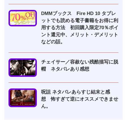
DMMブックス Fire HD 10 タブレ
ットでも読める電子書籍をお得に利
用する方法 初回購入限定70％ポイ
ント還元中、メリット・デメリット
などの話。
チェイサー／容赦ない残酷描写に脱
帽 ネタバレあり感想
呪詛 ネタバレあらすじ結末と感
想 怖すぎて逆にオススメできませ
ん。