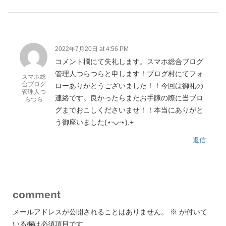
2022年7月20日 at 4:56 PM
コメント欄にて失礼します。スマホ総合ブログ
管理人つらつらと申します！ブログ村にてフォ
スマホ総
合ブログ
ローありがとうございました！！今回は御礼の
管理人つ
連絡です。良かったらまたお手隙の際に当ブロ
らつら
グまでおこしくださいませ！！本当にありがと
う御座いました(⋆ᵕᴗᵕ⋆).+
返信
comment
メールアドレスが公開されることはありません。
※
が付いて
いる欄は必須項目です