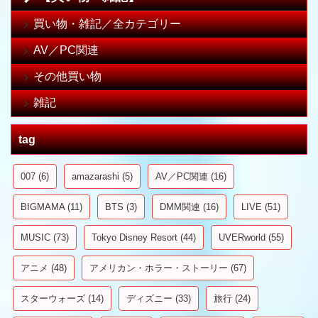
買い物・雑記／全カテゴリー
AV／PC関連
その他買い物
雑記
tag
007
(6)
amazarashi
(5)
AV／PC関連
(16)
BIGMAMA
(11)
BTS
(3)
DMM関連
(16)
LIVE
(51)
MUSIC
(73)
Tokyo Disney Resort
(44)
UVERworld
(55)
アニメ
(48)
アメリカン・ホラー・ストーリー
(67)
スターウォーズ
(14)
ディズニー
(33)
旅行
(24)