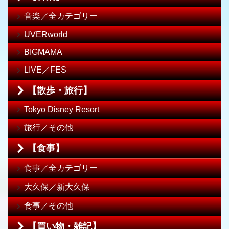
音楽／全カテゴリー
UVERworld
BIGMAMA
LIVE／FES
【散歩・旅行】
Tokyo Disney Resort
旅行／その他
【食事】
食事／全カテゴリー
大久保／新大久保
食事／その他
【買い物・雑記】