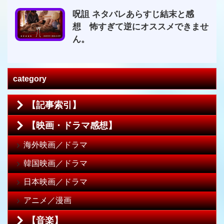
呪詛 ネタバレあらすじ結末と感
想 怖すぎて逆にオススメできませ
ん。
category
【記事索引】
【映画・ドラマ感想】
海外映画／ドラマ
韓国映画／ドラマ
日本映画／ドラマ
アニメ／漫画
【音楽】