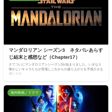
マンダロリアン シーズン3 ネタバレあらす
じ結末と感想など（Chapter17）
さてついにマンダロリアンシーズン3が始まりました。いきなり
懐かしいキャラたちが登場しこれからの盛り上がりを予感させる
感じです。
海外映画／ドラマ