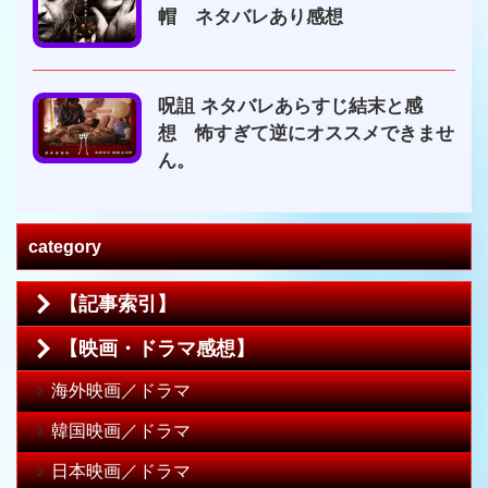
帽 ネタバレあり感想
呪詛 ネタバレあらすじ結末と感
想 怖すぎて逆にオススメできませ
ん。
category
【記事索引】
【映画・ドラマ感想】
海外映画／ドラマ
韓国映画／ドラマ
日本映画／ドラマ