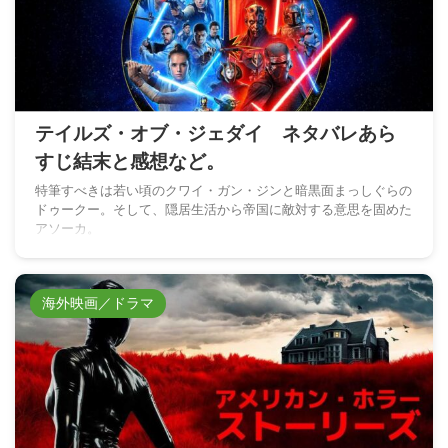
テイルズ・オブ・ジェダイ ネタバレあら
すじ結末と感想など。
特筆すべきは若い頃のクワイ・ガン・ジンと暗黒面まっしぐらの
ドゥークー。そして、隠居生活から帝国に敵対する意思を固めた
アソーカ。
海外映画／ドラマ