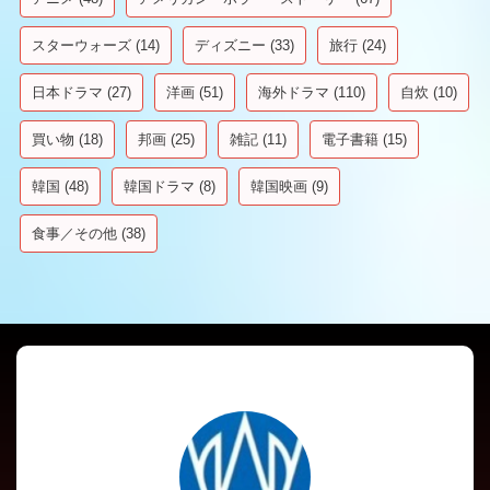
スターウォーズ
(14)
ディズニー
(33)
旅行
(24)
日本ドラマ
(27)
洋画
(51)
海外ドラマ
(110)
自炊
(10)
買い物
(18)
邦画
(25)
雑記
(11)
電子書籍
(15)
韓国
(48)
韓国ドラマ
(8)
韓国映画
(9)
食事／その他
(38)