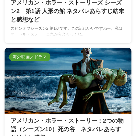
アメリカン・ホラー・ストーリーズ シーズ
ン2 第1話 人形の館 ネタバレあらすじ結末
と感想など
スピンオフシーズン2 第1話です。この話はいいですねー。私は
マートル・スノー これからよろしくね。
海外映画／ドラマ
アメリカン・ホラー・ストーリー：2つの物
語（シーズン10）死の谷 ネタバレあらす