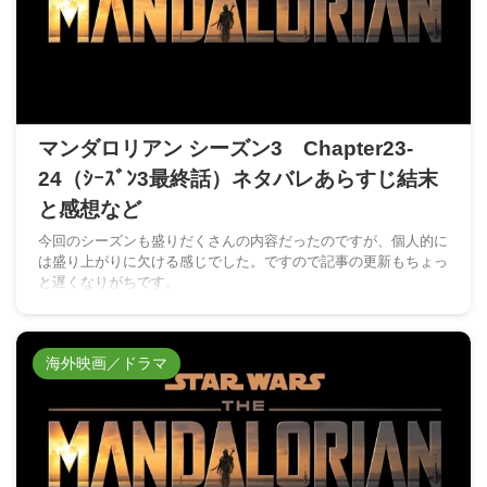
マンダロリアン シーズン3 Chapter23-
24（ｼｰｽﾞﾝ3最終話）ネタバレあらすじ結末
と感想など
今回のシーズンも盛りだくさんの内容だったのですが、個人的に
は盛り上がりに欠ける感じでした。ですので記事の更新もちょっ
と遅くなりがちです。
海外映画／ドラマ