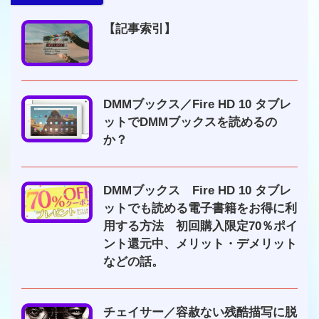
【記事索引】
DMMブックス／Fire HD 10 タブレ
ットでDMMブックスを読めるの
か？
DMMブックス Fire HD 10 タブレ
ットでも読める電子書籍をお得に利
用する方法 初回購入限定70％ポイ
ント還元中、メリット・デメリット
などの話。
チェイサー／容赦ない残酷描写に脱