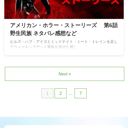
アメリカン・ホラー・ストーリーズ 第6話
野生民族 ネタバレ感想など
ヒルズ・ハブ・アイズとミッドナイト・ミート・トレインを足し
てウォーキングデット風味を混ぜた感じ。
Next »
1
2
…
7