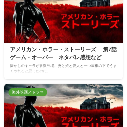
アメリカン・ホラー・ストーリーズ 第7話
ゲーム・オーバー ネタバレ感想など
懐かしのキャラが多数登場。妻と娘と愛人と一つ屋根の下でうま
くやれると思ったのに。
海外映画／ドラマ