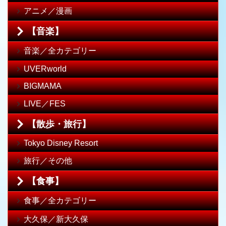
アニメ／漫画
【音楽】
音楽／全カテゴリー
UVERworld
BIGMAMA
LIVE／FES
【散歩・旅行】
Tokyo Disney Resort
旅行／その他
【食事】
食事／全カテゴリー
大久保／新大久保