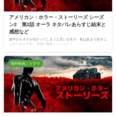
アメリカン・ホラー・ストーリーズ シーズ
ン2 第2話 オーラ ネタバレあらすじ結末と
感想など
途中からオチが分かってしまうと言いますか、私はあまり好きじ
ゃないかもです。次回に期待ッッッツ！！
海外映画／ドラマ