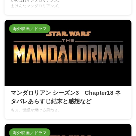
がんばれマンダロリアンズ。
まけんなマンダロリアンズ。
海外映画／ドラマ
マンダロリアン シーズン3 Chapter18 ネ
タバレあらすじ結末と感想など
もぉ、世話が焼ける男ねぇ。
海外映画／ドラマ