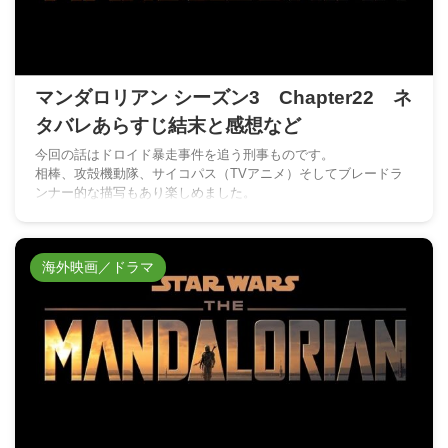
マンダロリアン シーズン3 Chapter22 ネ
タバレあらすじ結末と感想など
今回の話はドロイド暴走事件を追う刑事ものです。
相棒、攻殻機動隊、サイコパス（TVアニメ）そしてブレードラ
ンナー的な描写もあり楽しめました。
海外映画／ドラマ