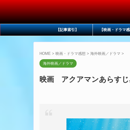
【記事索引】
【映画・ドラマ感
HOME
>
映画・ドラマ感想
>
海外映画／ドラマ
>
海外映画／ドラマ
映画 アクアマンあらすじ