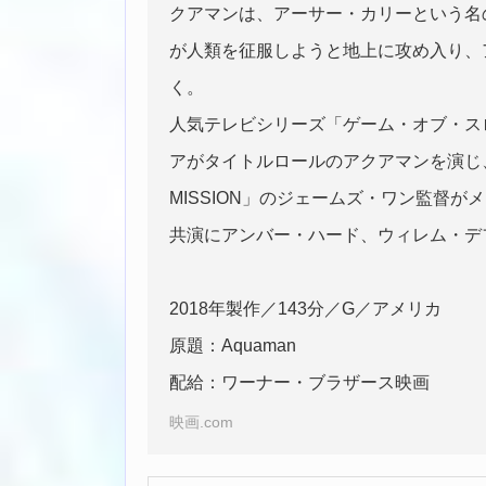
クアマンは、アーサー・カリーという名
が人類を征服しようと地上に攻め入り、
く。
人気テレビシリーズ「ゲーム・オブ・ス
アがタイトルロールのアクアマンを演じ
MISSION」のジェームズ・ワン監督が
共演にアンバー・ハード、ウィレム・デ
2018年製作／143分／G／アメリカ
原題：Aquaman
配給：ワーナー・ブラザース映画
映画.com