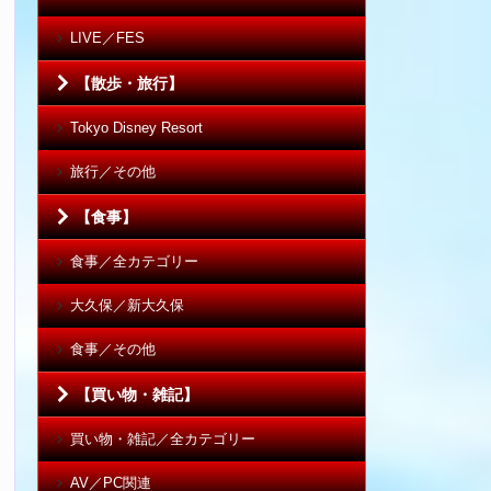
LIVE／FES
【散歩・旅行】
Tokyo Disney Resort
旅行／その他
【食事】
食事／全カテゴリー
大久保／新大久保
食事／その他
【買い物・雑記】
買い物・雑記／全カテゴリー
AV／PC関連