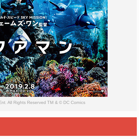
Ent. All Rights Reserved TM & © DC Comics