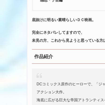
感想・予告編
底抜けに明るい素晴らしいＤＣ映画。
完全にネタバレしてますので、
未見の方、これから見ようと思っている方
作品紹介
DCコミックス原作のヒーローで、「ジ
アクション大作。
海底に広がる巨大な帝国アトランティス