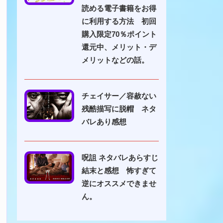
読める電子書籍をお得
に利用する方法 初回
購入限定70％ポイント
還元中、メリット・デ
メリットなどの話。
チェイサー／容赦ない
残酷描写に脱帽 ネタ
バレあり感想
呪詛 ネタバレあらすじ
結末と感想 怖すぎて
逆にオススメできませ
ん。