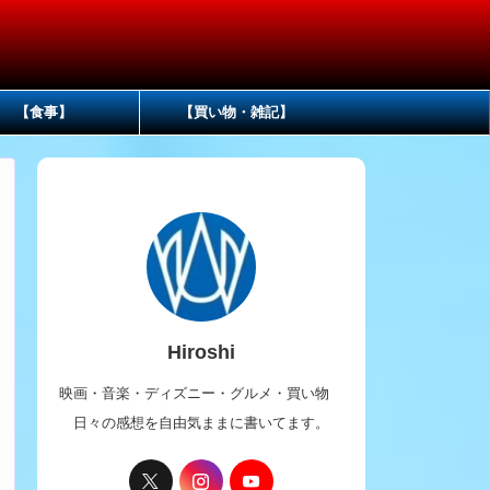
【食事】
【買い物・雑記】
Hiroshi
映画・音楽・ディズニー・グルメ・買い物
日々の感想を自由気ままに書いてます。