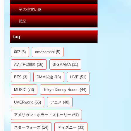
その他買い物
雑記
tag
007
(6)
amazarashi
(5)
AV／PC関連
(16)
BIGMAMA
(11)
BTS
(3)
DMM関連
(16)
LIVE
(51)
MUSIC
(73)
Tokyo Disney Resort
(44)
UVERworld
(55)
アニメ
(48)
アメリカン・ホラー・ストーリー
(67)
スターウォーズ
(14)
ディズニー
(33)