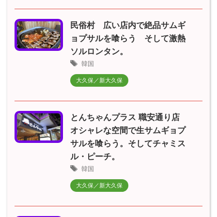
民俗村 広い店内で絶品サムギ
ョプサルを喰らう そして激熱
ソルロンタン。
韓国
大久保／新大久保
とんちゃんプラス 職安通り店
オシャレな空間で生サムギョプ
サルを喰らう。そしてチャミス
ル・ピーチ。
韓国
大久保／新大久保