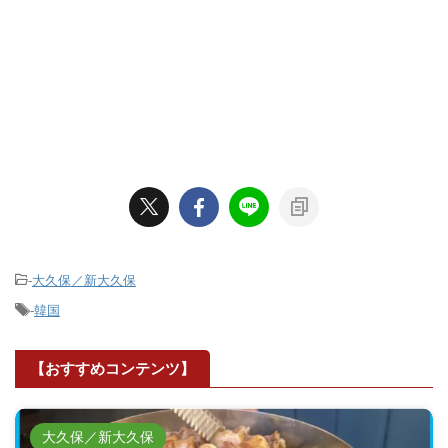
-
大久保／新大久保
-
韓国
【おすすめコンテンツ】
大久保／新大久保