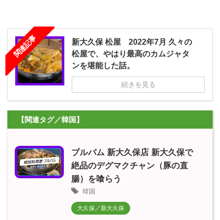
関連記事
新大久保 松屋 2022年7月 久々の
松屋で、やはり最高のカムジャタ
ンを堪能した話。
続きを見る
【関連タグ／韓国】
ブルバム 新大久保店 新大久保で
絶品のデグマクチャン（豚の直
腸）を喰らう
韓国
大久保／新大久保