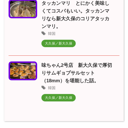
タッカンマリ とにかく美味し
くてコスパもいい。タッカンマ
リなら新大久保のコリアタッカ
ンマリ。
韓国
大久保／新大久保
味ちゃん2号店 新大久保で厚切
りサムギョプサルセット
（18mm）を堪能した話。
韓国
大久保／新大久保