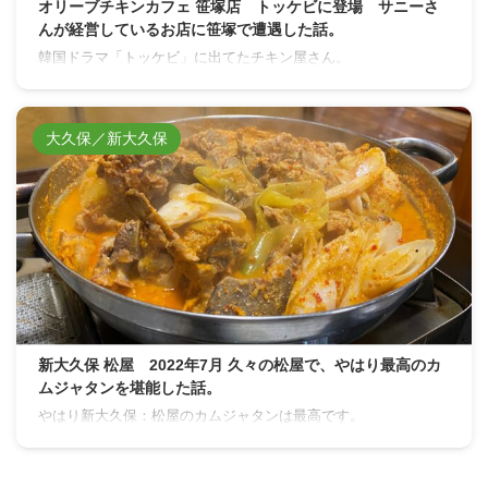
オリーブチキンカフェ 笹塚店 トッケビに登場 サニーさ
んが経営しているお店に笹塚で遭遇した話。
韓国ドラマ「トッケビ」に出てたチキン屋さん。
大久保／新大久保
新大久保 松屋 2022年7月 久々の松屋で、やはり最高のカ
ムジャタンを堪能した話。
やはり新大久保：松屋のカムジャタンは最高です。