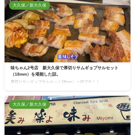
大久保／新大久保
味ちゃん2号店 新大久保で厚切りサムギョプサルセット
（18mm）を堪能した話。
厚切りサンギョプサルセット18mm）一択です！！
大久保／新大久保