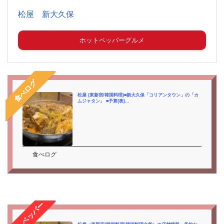
松屋 新大久保
ホットペッパーグルメ
食べログ
松屋 (東新宿/韓国料理)■新大久保「コリアンタウン」の「カ
ムジャタン」 ■予算(夜)...
食べログ
ホットペッパー