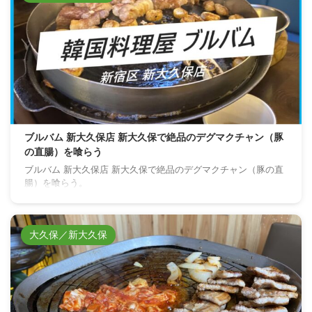
ブルバム 新大久保店 新大久保で絶品のデグマクチャン（豚
の直腸）を喰らう
ブルバム 新大久保店 新大久保で絶品のデグマクチャン（豚の直
腸）を喰らう。
大久保／新大久保