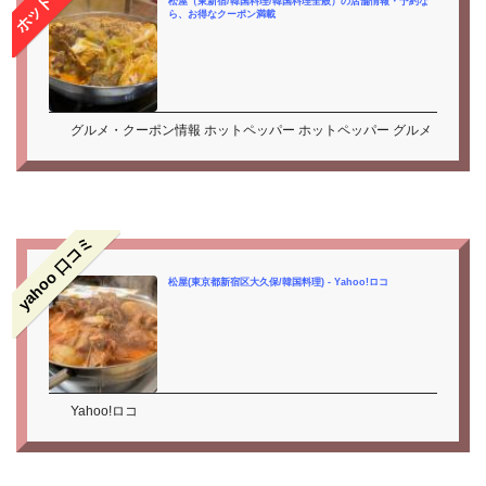
松屋（東新宿/韓国料理/韓国料理全般）の店舗情報・予約な
ら、お得なクーポン満載
グルメ・クーポン情報 ホットペッパー ホットペッパー グルメ
yahoo 口コミ
松屋(東京都新宿区大久保/韓国料理) - Yahoo!ロコ
Yahoo!ロコ