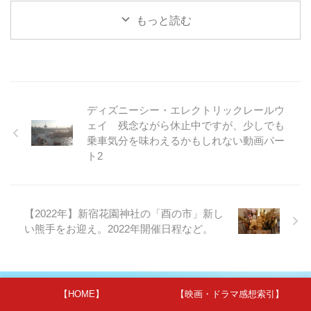
もっと読む
ディズニーシー・エレクトリックレールウ
ェイ 残念ながら休止中ですが、少しでも
乗車気分を味わえるかもしれない動画パー
ト2
【2022年】新宿花園神社の「酉の市」新し
い熊手をお迎え。2022年開催日程など。
【HOME】
【映画・ドラマ感想索引】