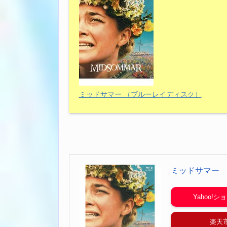
ミッドサマー （ブルーレイディスク）
ミッドサマー
Yahoo!
楽天