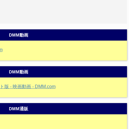
DMM動画
m
DMM動画
- 映画動画 - DMM.com
DMM通販