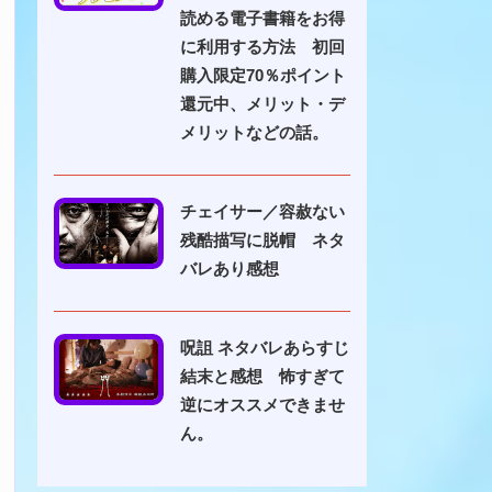
読める電子書籍をお得
に利用する方法 初回
購入限定70％ポイント
還元中、メリット・デ
メリットなどの話。
チェイサー／容赦ない
残酷描写に脱帽 ネタ
バレあり感想
呪詛 ネタバレあらすじ
結末と感想 怖すぎて
逆にオススメできませ
ん。