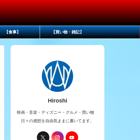
【食事】
【買い物・雑記】
Hiroshi
映画・音楽・ディズニー・グルメ・買い物
日々の感想を自由気ままに書いてます。