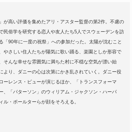
」が高い評価を集めたアリ・アスター監督の第2作。不慮の
で民俗学を研究する恋人や友人たち5人でスウェーデンを訪
る「90年に一度の祝祭」への参加だった。太陽が沈むこと
、やさしい住人たちが陽気に歌い踊る、楽園としか形容で
、そんな幸せな雰囲気に満ちた村に不穏な空気が漂い始
により、ダニーの心は次第にかき乱されていく。ダニー役
ローレンス・ピューが演じるほか、「トランスフォーマ
ー、「パターソン」のウィリアム・ジャクソン・ハーパ
ィル・ポールターらが顔をそろえる。