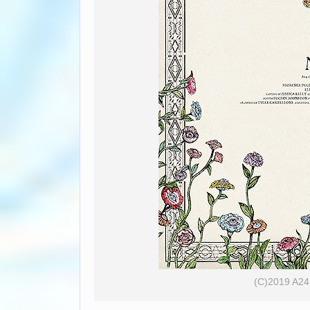
(C)2019 A24 