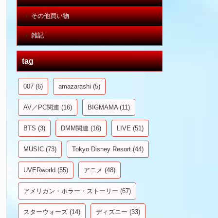
その他買い物
雑記
tag
007
(6)
amazarashi
(5)
AV／PC関連
(16)
BIGMAMA
(11)
BTS
(3)
DMM関連
(16)
LIVE
(51)
MUSIC
(73)
Tokyo Disney Resort
(44)
UVERworld
(55)
アニメ
(48)
アメリカン・ホラー・ストーリー
(67)
スターウォーズ
(14)
ディズニー
(33)