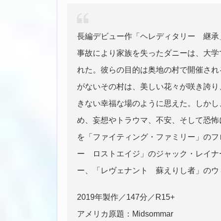
長編デビュー作「ヘレディタリー 継承
事故により家族を失ったダニーは、大学
れた。彼らの目的は奥地の村で開催され
がないその村は、美しい花々が咲き誇り
きない幸福な場のように思えた。しかし
め、妄想やトラウマ、不安、そして恐怖
を「ファイティング・ファミリー」のフ
ー ロストエイジ」のジャック・レイナ
ー、「レヴェナント 蘇えりし者」のウ
2019年製作／147分／R15+
アメリカ原題：Midsommar