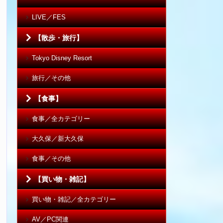
LIVE／FES
【散歩・旅行】
Tokyo Disney Resort
旅行／その他
【食事】
食事／全カテゴリー
大久保／新大久保
食事／その他
【買い物・雑記】
買い物・雑記／全カテゴリー
AV／PC関連