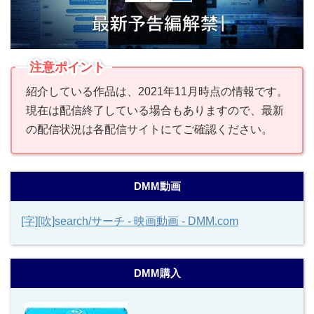
注意ポイント
紹介している作品は、2021年11月時点の情報です。
現在は配信終了している場合もありますので、最新
の配信状況は各配信サイトにてご確認ください。
DMM動画
[字][吹]search/サーチ - 映画動画 - DMM.com
DMM購入