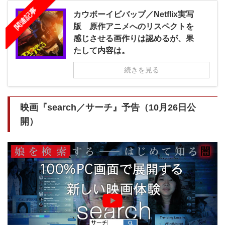
関連記事
カウボーイビバップ／Netflix実写
版 原作アニメへのリスペクトを
感じさせる画作りは認めるが、果
たして内容は。
続きを見る
映画『search／サーチ』予告（10月26日公
開）