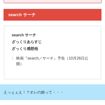
search サーチ
search サーチ
ざっくりあらすじ
ざっくり感想他
映画『search／サーチ』予告（10月26日公
開）
えっぇぇえ！？オレの娘って・・・