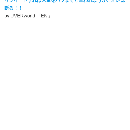
リツイートすれば大金をバラまくと言われようが、オレは
断る！！
by UVERworld 「EN」