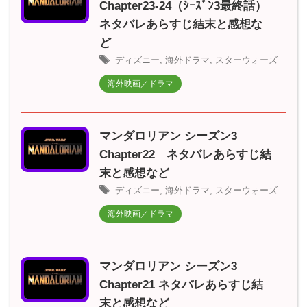
Chapter23-24（ｼｰｽﾞﾝ3最終話）
ネタバレあらすじ結末と感想な
ど
ディズニー
,
海外ドラマ
,
スターウォーズ
海外映画／ドラマ
マンダロリアン シーズン3
Chapter22 ネタバレあらすじ結
末と感想など
ディズニー
,
海外ドラマ
,
スターウォーズ
海外映画／ドラマ
マンダロリアン シーズン3
Chapter21 ネタバレあらすじ結
末と感想など