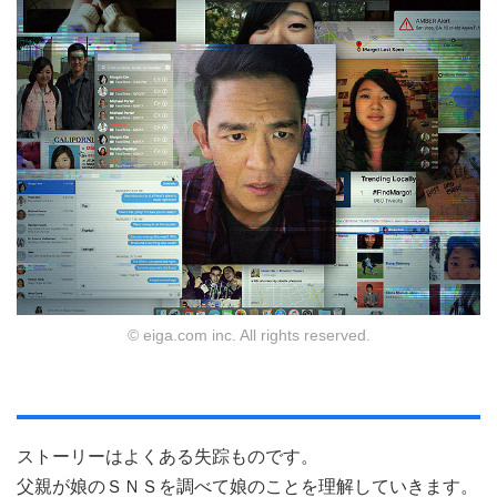
© eiga.com inc. All rights reserved.
ストーリーはよくある失踪ものです。
父親が娘のＳＮＳを調べて娘のことを理解していきます。