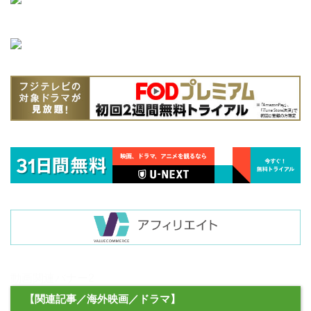
動画関連バナー2
【関連記事／海外映画／ドラマ】