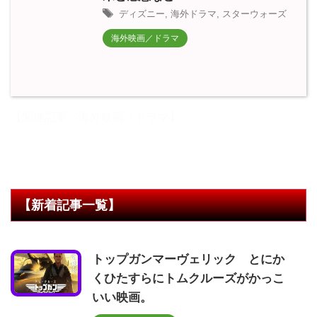
ディズニー
,
海外ドラマ
,
スターウォーズ
海外映画／ドラマ
【関連記事／海外映画／ドラマ】
【新着記事一覧】
トップガンマーヴェリック とにか
くひたすらにトムクルーズがかっこ
いい映画。