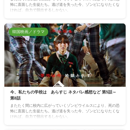
怖に直面した生徒たち。逃げ道を失った今、ゾンビになりたくな
ければ、自力で脱出するしかない。
韓国映画／ドラマ
今、私たちの学校は あらすじ ネタバレ感想など 第5話～
第8話
またたく間に校内に広がっていくゾンビウイルスにより、死の恐
怖に直面した生徒たち。逃げ道を失った今、ゾンビになりたくな
ければ、自力で脱出するしかない。