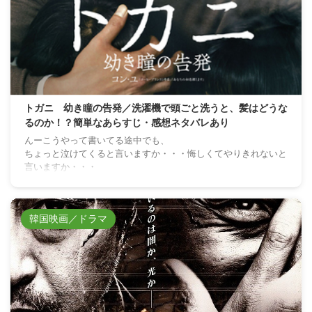
トガニ 幼き瞳の告発／洗濯機で頭ごと洗うと、髪はどうな
るのか！？簡単なあらすじ・感想ネタバレあり
んーこうやって書いてる途中でも、
ちょっと泣けてくると言いますか・・・悔しくてやりきれないと
言いますか・・・
韓国映画／ドラマ