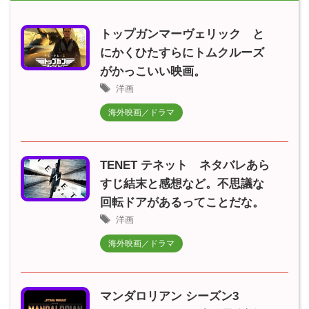
トップガンマーヴェリック と
にかくひたすらにトムクルーズ
がかっこいい映画。
洋画
海外映画／ドラマ
TENET テネット ネタバレあら
すじ結末と感想など。不思議な
回転ドアがあるってことだな。
洋画
海外映画／ドラマ
マンダロリアン シーズン3