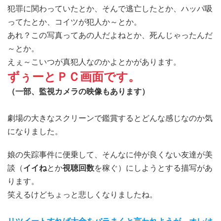
犯罪に関わっていたとか、そんで逃亡したとか、ハッパ吸
ってたとか、コイツが犯人か～とか。
あれ？この写真ってあの人だよねとか、死んじゃったんだ
～とか。
えぇ～こいつが真犯人なのかよとかがあります。
ずぅーとＰＣ画面です。
（一部、監視カメラの映像もあります）
劇場の大きなスクリーンで鑑賞するとどんな感じなのか気
になりました。
娘の失踪事件に便乗して、そんなに仲が良くない友達が美
談（
イイね
とか
視聴回数
を稼ぐ）にしようとする描写があ
ります。
笑えるけどちょっと悲しくなりましたね。