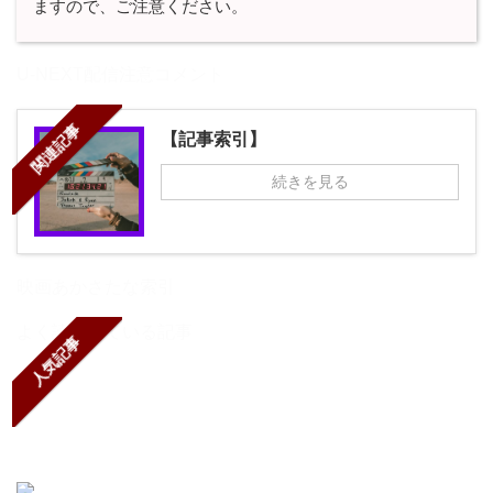
ますので、ご注意ください。
U-NEXT配信注意コメント
関連記事
【記事索引】
続きを見る
映画あかさたな索引
よく読まれている記事
人気記事