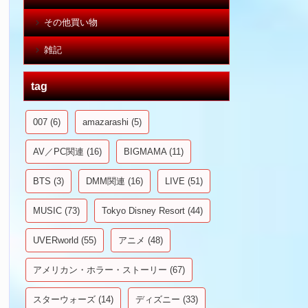
その他買い物
雑記
tag
007
(6)
amazarashi
(5)
AV／PC関連
(16)
BIGMAMA
(11)
BTS
(3)
DMM関連
(16)
LIVE
(51)
MUSIC
(73)
Tokyo Disney Resort
(44)
UVERworld
(55)
アニメ
(48)
アメリカン・ホラー・ストーリー
(67)
スターウォーズ
(14)
ディズニー
(33)