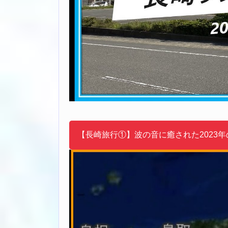
【長崎旅行①】波の音に癒された2023