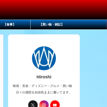
【食事】
【買い物・雑記】
Hiroshi
映画・音楽・ディズニー・グルメ・買い物
日々の感想を自由気ままに書いてます。