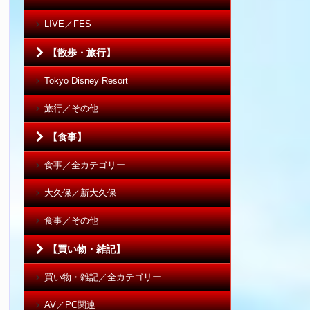
LIVE／FES
【散歩・旅行】
Tokyo Disney Resort
旅行／その他
【食事】
食事／全カテゴリー
大久保／新大久保
食事／その他
【買い物・雑記】
買い物・雑記／全カテゴリー
AV／PC関連