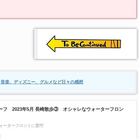
S】映画、音楽、ディズニー、グルメなど日々の感想
ーフ 2023年5月 長崎散歩③ オシャレなウォーターフロン
ォーターフロントに驚愕