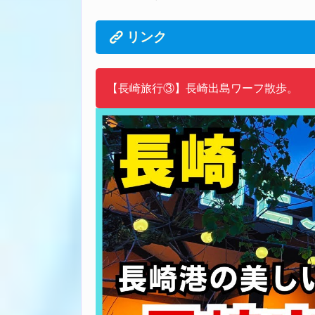
リンク
【長崎旅行③】長崎出島ワーフ散歩。