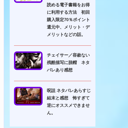
読める電子書籍をお得
に利用する方法 初回
購入限定70％ポイント
還元中、メリット・デ
メリットなどの話。
チェイサー／容赦ない
残酷描写に脱帽 ネタ
バレあり感想
呪詛 ネタバレあらすじ
結末と感想 怖すぎて
逆にオススメできませ
ん。