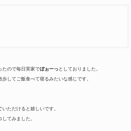
ったので毎日実家で
ぼぉーっ
としておりました。
散歩してご飯食べて寝るみたいな感じです。
ていただけると嬉しいです。
コしてみました。