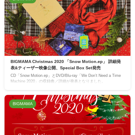
BIGMAMA Christmas 2020 「Snow Motion.ep」 詳細発
表&ティーザー映像公開、Special Box Set発売
CD「Snow Motion.ep」とDVD/Blu-ray「We Don’t Need a Time
Machine 2020」の収録曲／詳細が発表となりました。
BIGMAMA