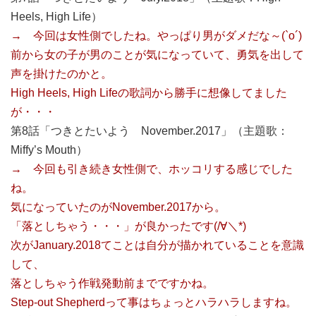
Heels, High Life）
→ 今回は女性側でしたね。やっぱり男がダメだな～(`o´)
前から女の子が男のことが気になっていて、勇気を出して
声を掛けたのかと。
High Heels, High Lifeの歌詞から勝手に想像してました
が・・・
第8話「つきとたいよう November.2017」（主題歌：
Miffy’s Mouth）
→ 今回も引き続き女性側で、ホッコリする感じでした
ね。
気になっていたのがNovember.2017から。
「落としちゃう・・・」が良かったです(/∀＼*)
次がJanuary.2018てことは自分が描かれていることを意識
して、
落としちゃう作戦発動前までですかね。
Step-out Shepherdって事はちょっとハラハラしますね。