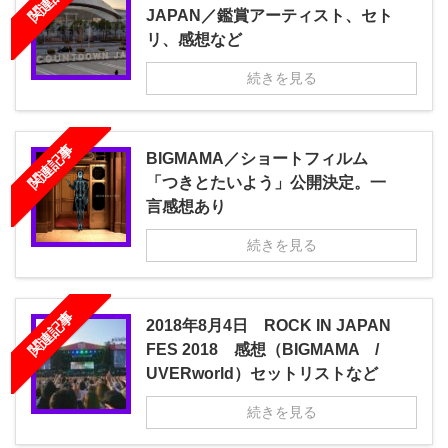
関連記事
JAPAN／鑑賞アーティスト、セト
リ、感想など
続きを見る
関連記事
BIGMAMA／ショートフィルム
「つきとたいよう」公開決定。一
言感想あり
続きを見る
関連記事
2018年8月4日 ROCK IN JAPAN
FES 2018 感想（BIGMAMA /
UVERworld）セットリストなど
続きを見る