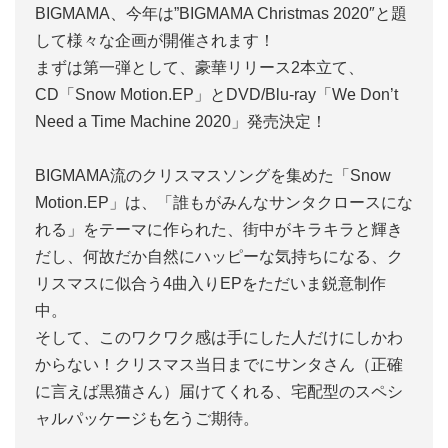
BIGMAMA、今年は”BIGMAMA Christmas 2020″と題
して様々な企画が開催されます！
まずは第一弾として、豪華リリース2本立て、
CD「Snow Motion.EP」とDVD/Blu-ray「We Don’t
Need a Time Machine 2020」発売決定！
BIGMAMA流のクリスマスソングを集めた「Snow
Motion.EP」は、「誰もがみんなサンタクロースにな
れる」をテーマに作られた、街中がキラキラと輝き
だし、何故だか自然にハッピーな気持ちになる、ク
リスマスに似合う4曲入りEPをただいま鋭意制作
中。
そして、このワクワク感は手にした人だけにしかわ
からない！クリスマス当日までにサンタさん（正確
に言えば黒猫さん）届けてくれる、宅配型のスペシ
ャルパッケージも乞うご期待。