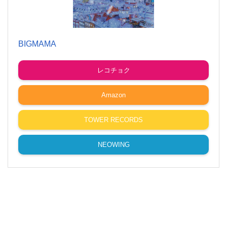
BIGMAMA
レコチョク
Amazon
TOWER RECORDS
NEOWING