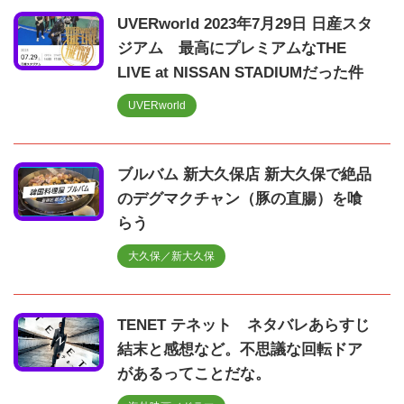
UVERworld 2023年7月29日 日産スタ
ジアム 最高にプレミアムなTHE
LIVE at NISSAN STADIUMだった件
UVERworld
ブルバム 新大久保店 新大久保で絶品
のデグマクチャン（豚の直腸）を喰
らう
大久保／新大久保
TENET テネット ネタバレあらすじ
結末と感想など。不思議な回転ドア
があるってことだな。