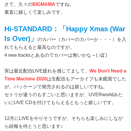
さて、久々の
BIGMAMA
ですね。
素直に嬉しくて楽しみです。
Hi-STANDARD：「Happy Xmas (War
Is Over)」
のカバー（カバーのカバーか・・・）を入
れてもらえると最高なのですが。
4 new tracksとあるのでカバーは無いかな～( ﾉД`)
実は最近配信LIVE疲れを感じてまして、
We Don’t Need a
Time Machine 2020
は生配信もアーカイブも未鑑賞でした
が、パッケージで発売されるのは嬉しいですね。
セトリが違うのもすごいと思いますが、UVERworldみた
いにLIVE CDを付けてもらえるともっと嬉しいです。
12月にLIVEをやりそうですが、そちらも楽しみにしなが
ら続報を待とうと思います♪