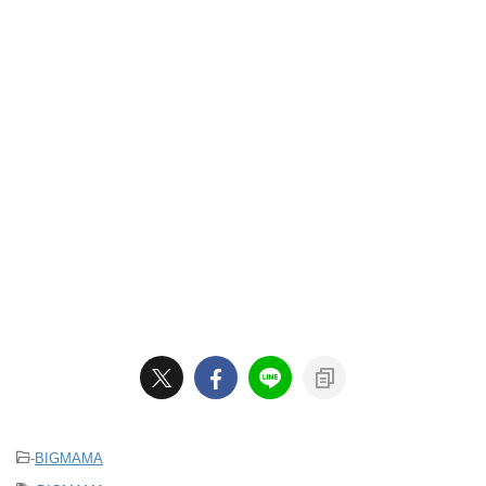
-
BIGMAMA