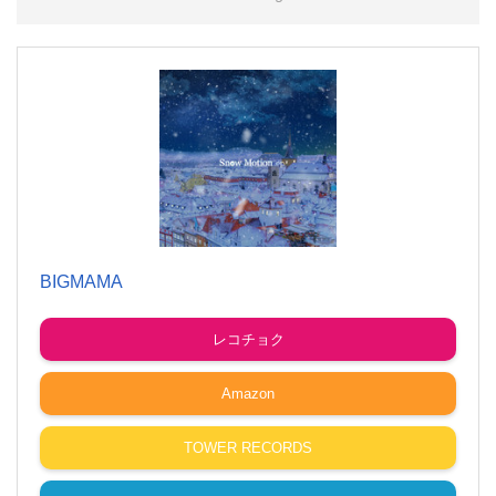
BIGMAMA
レコチョク
Amazon
TOWER RECORDS