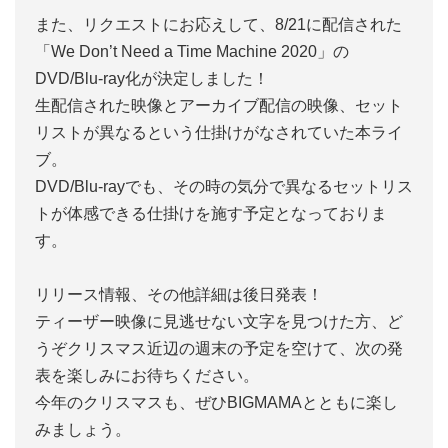
また、リクエストにお応えして、8/21に配信された
「We Don’t Need a Time Machine 2020」の
DVD/Blu-ray化が決定しました！
生配信された映像とアーカイブ配信の映像、セット
リストが異なるという仕掛けがなされていた本ライ
ブ。
DVD/Blu-rayでも、その時の気分で異なるセットリス
トが体感できる仕掛けを施す予定となっておりま
す。
リリース情報、その他詳細は後日発表！
ティーザー映像に見逃せない文字を見つけた方、ど
うぞクリスマス近辺の週末の予定を空けて、次の発
表を楽しみにお待ちください。
今年のクリスマスも、ぜひBIGMAMAとともに楽し
みましょう。