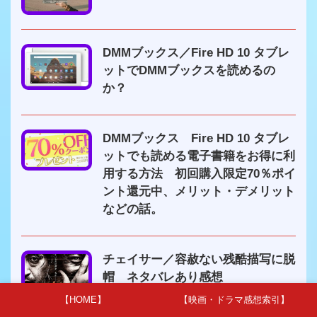
DMMブックス／Fire HD 10 タブレ
ットでDMMブックスを読めるの
か？
DMMブックス Fire HD 10 タブレ
ットでも読める電子書籍をお得に利
用する方法 初回購入限定70％ポイ
ント還元中、メリット・デメリット
などの話。
チェイサー／容赦ない残酷描写に脱
帽 ネタバレあり感想
【HOME】
【映画・ドラマ感想索引】