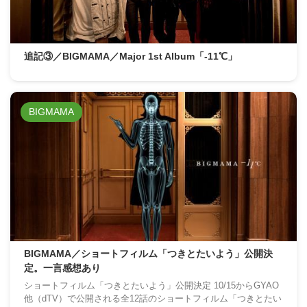
追記③／BIGMAMA／Major 1st Album「-11℃」
BIGMAMA
BIGMAMA／ショートフィルム「つきとたいよう」公開決
定。一言感想あり
ショートフィルム「つきとたいよう」公開決定 10/15からGYAO
他（dTV）で公開される全12話のショートフィルム「つきとたい