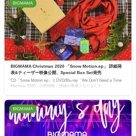
BIGMAMA
BIGMAMA Christmas 2020 「Snow Motion.ep」 詳細発
表&ティーザー映像公開、Special Box Set発売
CD「Snow Motion.ep」とDVD/Blu-ray「We Don’t Need a Time
Machine 2020」の収録曲／詳細が発表となりました。
BIGMAMA