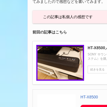
てみましたので感想などを書いてみます。
この記事は私個人の感想です
前回の記事はこちら
HT-X85
SONY サウンド
ステム）を購
続きを見る
HT-X8500