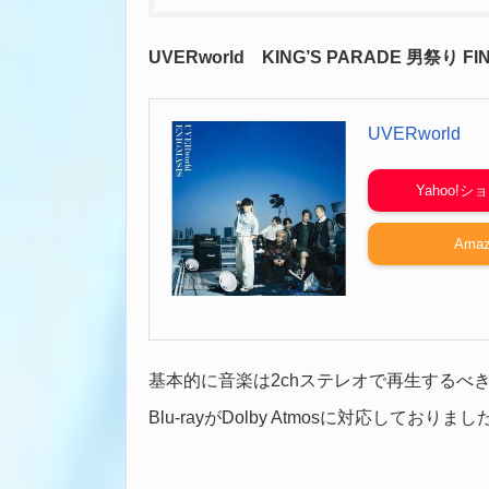
UVERworld KING’S PARADE 男祭り FINAL
UVERworld
Yahoo!
Amaz
基本的に音楽は2chステレオで再生するべ
Blu-rayがDolby Atmosに対応して