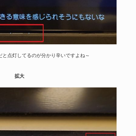
だと点灯してるのが分かり辛いですよね～
拡大