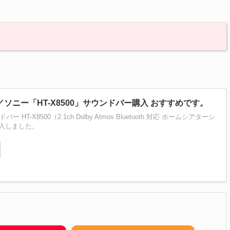
00／ソニー「HT-X8500」サウンドバー購入 おすすめです。
バー HT-X8500（2.1ch Dolby Atmos Bluetooth 対応 ホームシアターシ
入しました。