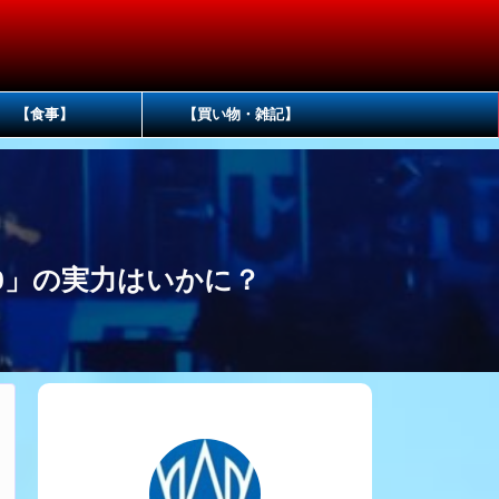
【食事】
【買い物・雑記】
8500」の実力はいかに？