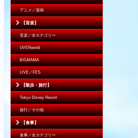
アニメ／漫画
【音楽】
音楽／全カテゴリー
UVERworld
BIGMAMA
LIVE／FES
【散歩・旅行】
Tokyo Disney Resort
旅行／その他
【食事】
食事／全カテゴリー