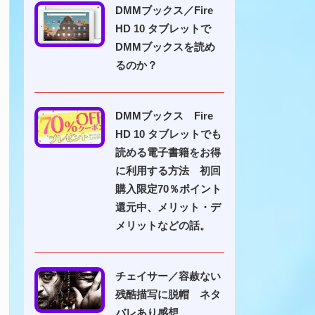
DMMブックス／Fire
HD 10 タブレットで
DMMブックスを読め
るのか？
DMMブックス Fire
HD 10 タブレットでも
読める電子書籍をお得
に利用する方法 初回
購入限定70％ポイント
還元中、メリット・デ
メリットなどの話。
チェイサー／容赦ない
残酷描写に脱帽 ネタ
バレあり感想