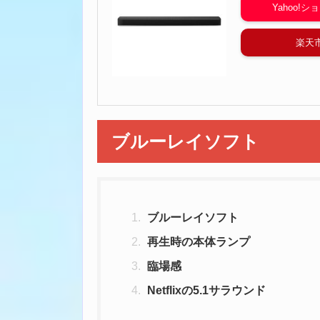
Yahoo!
楽天
ブルーレイソフト
ブルーレイソフト
再生時の本体ランプ
臨場感
Netflixの5.1サラウンド