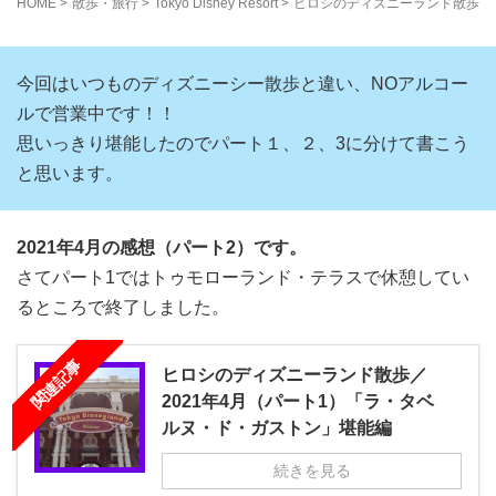
HOME
>
散歩・旅行
>
Tokyo Disney Resort
>
ヒロシのディズニーランド散歩／2
今回はいつものディズニーシー散歩と違い、NOアルコー
ルで営業中です！！
思いっきり堪能したのでパート１、２、3に分けて書こう
と思います。
2021年4月の感想（パート2）です。
さてパート1ではトゥモローランド・テラスで休憩してい
るところで終了しました。
関連記事
ヒロシのディズニーランド散歩／
2021年4月（パート1）「ラ・タベ
ルヌ・ド・ガストン」堪能編
続きを見る