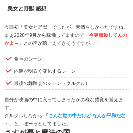
美女と野獣 感想
今回初「美女と野獣」でしたが、素晴らしかったですね。
まぁ2020年9月から稼働してますので「
今更感動してんの
かよ～
」との声が聴こえてきそうですが。
食卓のシーン
内装が明るく変化するシーン
最後の舞踏会のシーン（クルクル）
自分が映画の中に入ってしまったかの様な錯覚を覚えま
す。
クルクルしながら 「
こんな世の中だけど なんか平和だな
～
」と、ぼーっとしてました。
さすが夢と魔法の国。