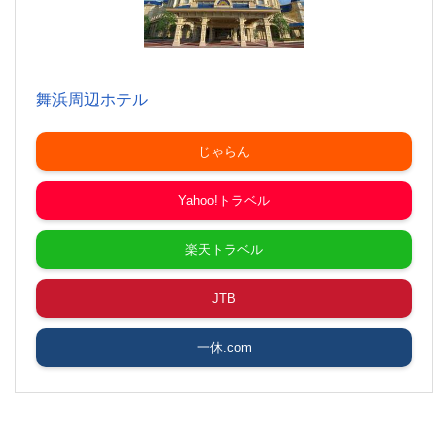
舞浜周辺ホテル
じゃらん
Yahoo!トラベル
楽天トラベル
JTB
一休.com