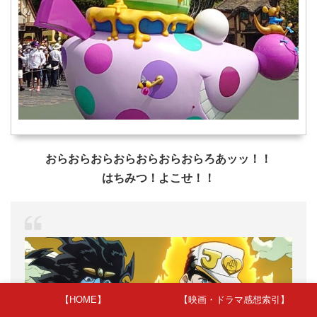
おらおらおらおらおらおらおらろあッッ！！
はちみつ！よこせ！！
【HOME】
【映画・ドラマ感想索引】