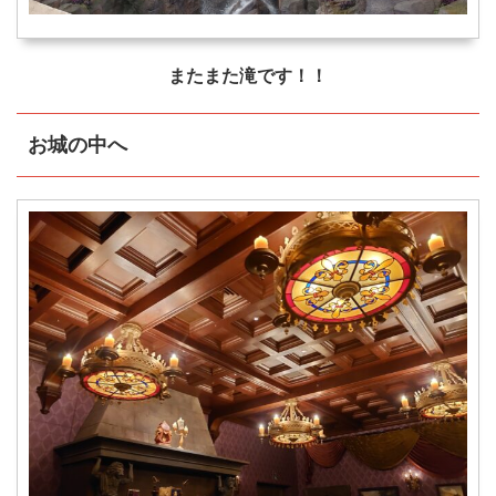
またまた滝です！！
お城の中へ