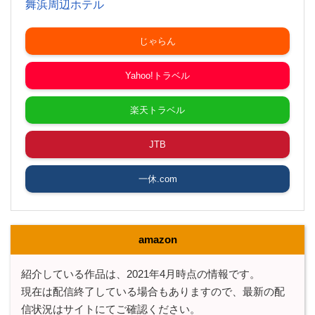
舞浜周辺ホテル
じゃらん
Yahoo!トラベル
楽天トラベル
JTB
一休.com
amazon
紹介している作品は、2021年4月時点の情報です。
現在は配信終了している場合もありますので、最新の配
信状況はサイトにてご確認ください。