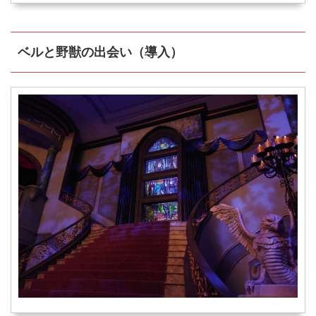
ベルと野獣の出会い（導入）