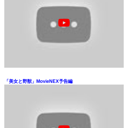
「美女と野獣」MovieNEX予告編