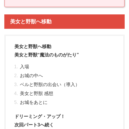
美女と野獣へ
移動
美女と野獣へ移動
美女と野獣“魔法のものがたり”
入場
お城の中へ
ベルと野獣の出会い（導入）
美女と野獣 感想
お城をあとに
ドリーミング・アップ！
次回パート3へ続く