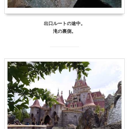
出口ルートの途中。
滝の裏側。