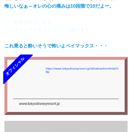
悔しいなぁ～オレの心の痛みは10段階で10だよー。
いい効果が出ています。
ハピネスレベルをスキャンして調べます。
これ乗ると酔いそうで怖いよベイマックス・・・
オフィシャル
https://www.tokyodisneyresort.jp/tdl/attraction/detail/1
96/
www.tokyodisneyresort.jp