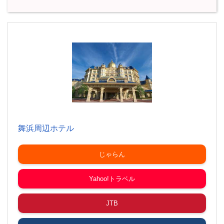
舞浜周辺ホテル
じゃらん
Yahoo!トラベル
JTB