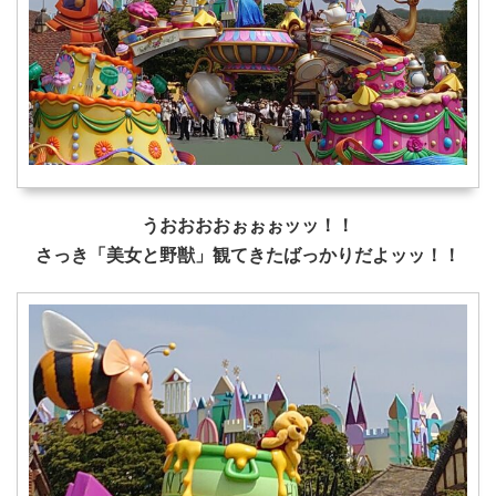
うおおおおぉぉぉッッ！！
さっき「美女と野獣」観てきたばっかりだよッッ！！