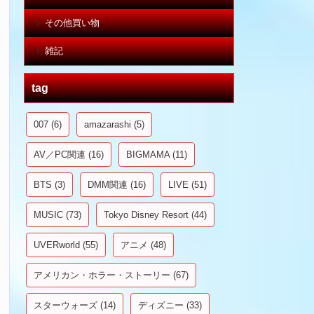
その他買い物
雑記
tag
007
(6)
amazarashi
(5)
AV／PC関連
(16)
BIGMAMA
(11)
BTS
(3)
DMM関連
(16)
LIVE
(51)
MUSIC
(73)
Tokyo Disney Resort
(44)
UVERworld
(55)
アニメ
(48)
アメリカン・ホラー・ストーリー
(67)
スターウォーズ
(14)
ディズニー
(33)