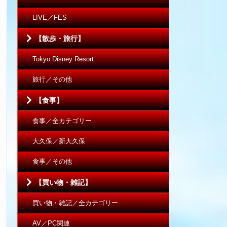
LIVE／FES
【散歩・旅行】
Tokyo Disney Resort
旅行／その他
【食事】
食事／全カテゴリー
大久保／新大久保
食事／その他
【買い物・雑記】
買い物・雑記／全カテゴリー
AV／PC関連