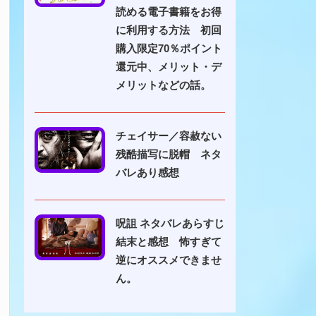
読める電子書籍をお得
に利用する方法 初回
購入限定70％ポイント
還元中、メリット・デ
メリットなどの話。
チェイサー／容赦ない
残酷描写に脱帽 ネタ
バレあり感想
呪詛 ネタバレあらすじ
結末と感想 怖すぎて
逆にオススメできませ
ん。