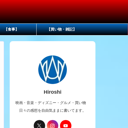
【食事】
【買い物・雑記】
Hiroshi
映画・音楽・ディズニー・グルメ・買い物
日々の感想を自由気ままに書いてます。