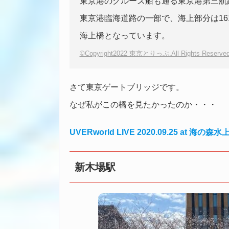
東京港のクルーズ船も通る東京港第三航路
東京港臨海道路の一部で、海上部分は16
海上橋となっています。
©Copyright2022 東京とりっぷ.All Rights Reserved
さて東京ゲートブリッジです。
なぜ私がこの橋を見たかったのか・・・
UVERworld LIVE 2020.09.25 
新木場駅