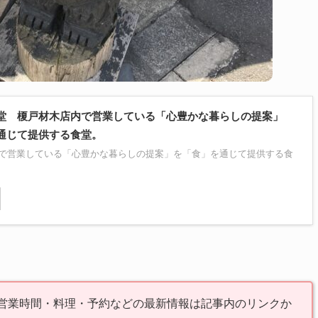
堂 榎戸材木店内で営業している「心豊かな暮らしの提案」
通じて提供する食堂。
で営業している「心豊かな暮らしの提案」を「食」を通じて提供する食
。営業時間・料理・予約などの最新情報は記事内のリンクか