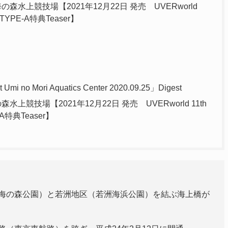
25 at 海の森水上競技場【2021年12月22日 発売 UVERworld
YPE-A特典Teaser】
t Umi no Mori Aquatics Center 2020.09.25」Digest
at 海の森水上競技場【2021年12月22日 発売 UVERworld 11th
特典Teaser】
海の森公園）と若洲地区（若洲海浜公園）を結ぶ海上橋が