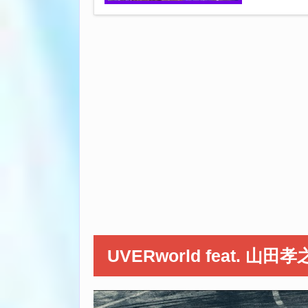
UVERworld feat. 山