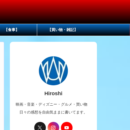
【食事】
【買い物・雑記】
Hiroshi
映画・音楽・ディズニー・グルメ・買い物
日々の感想を自由気ままに書いてます。