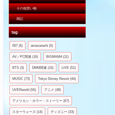
その他買い物
雑記
tag
007
(6)
amazarashi
(5)
AV／PC関連
(16)
BIGMAMA
(11)
BTS
(3)
DMM関連
(16)
LIVE
(51)
MUSIC
(73)
Tokyo Disney Resort
(44)
UVERworld
(55)
アニメ
(48)
アメリカン・ホラー・ストーリー
(67)
スターウォーズ
(14)
ディズニー
(33)