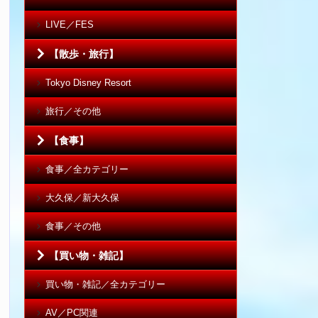
LIVE／FES
【散歩・旅行】
Tokyo Disney Resort
旅行／その他
【食事】
食事／全カテゴリー
大久保／新大久保
食事／その他
【買い物・雑記】
買い物・雑記／全カテゴリー
AV／PC関連