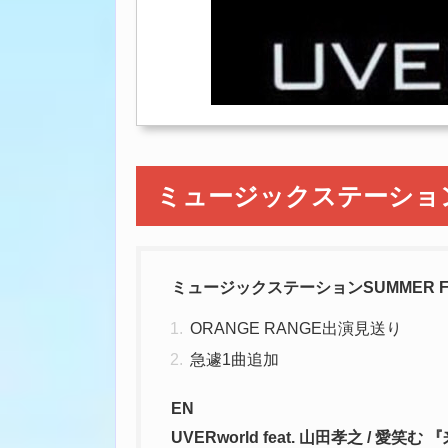
ミュージックステーションSU
ミュージックステーションSUMMER FE
ORANGE RANGE出演見送り
急遽1曲追加
EN
UVERworld feat. 山田孝之 / 愛笑む