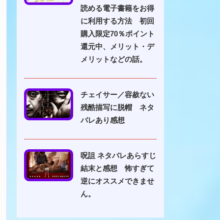
読める電子書籍をお得
に利用する方法 初回
購入限定70％ポイント
還元中、メリット・デ
メリットなどの話。
チェイサー／容赦ない
残酷描写に脱帽 ネタ
バレあり感想
呪詛 ネタバレあらすじ
結末と感想 怖すぎて
逆にオススメできませ
ん。