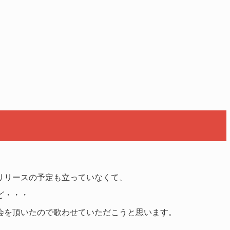
リリースの予定も立っていなくて、
ど・・・
会を頂いたので歌わせていただこうと思います。