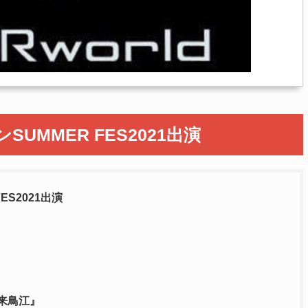
MMER FES2021出演
S2021出演
 『来鳥江』