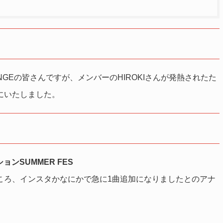
NGEの皆さんですが、メンバーのHIROKIさんが発熱されたた
にいたしました。
ンSUMMER FES
ころ、インスタかなにかで急に1曲追加になりましたとのアナ