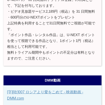
て、下記を付与しております。
・ビデオ見放題サービス2,189円（税込）を 31 日間無料
・600円分のU-NEXTポイントをプレゼント
上記特典を利用することで31日間無料でご視聴が可能で
す。
「ポイント作品・レンタル作品」は、U-NEXT ポイント
を使って視聴できる作品となり、1ポイント1円（税込）
相当として利用可能です。
無料トライアル期間中もポイントの不足分は有料となり
ますので、ご注意ください。
U-NEXT配信注意コメント
DMM動画
[字][吹]007 ロシアより愛をこめて - 映画動画 -
DMM.com