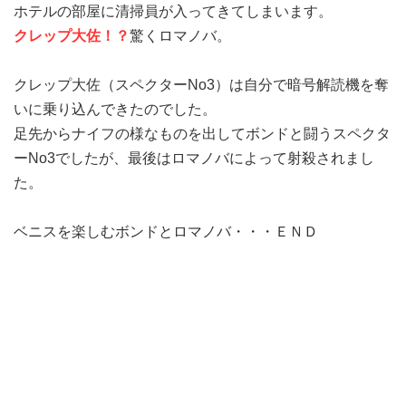
ホテルの部屋に清掃員が入ってきてしまいます。
クレップ大佐！？
驚くロマノバ。
クレップ大佐（スペクターNo3）は自分で暗号解読機を奪
いに乗り込んできたのでした。
足先からナイフの様なものを出してボンドと闘うスペクタ
ーNo3でしたが、最後はロマノバによって射殺されまし
た。
ベニスを楽しむボンドとロマノバ・・・ＥＮＤ