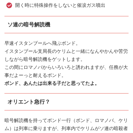
開く時に特殊操作をしないと催涙ガス噴出
ソ連の暗号解読機
早速イスタンブールへ飛ぶボンド。
イスタンブール支局長のケリムと一緒になんやかんや苦労
しながら暗号解読機をゲットします。
この間にロマノバからいろいろと誘われますが、任務が大
事だよーっと耐えるボンド。
ボンド、あんたは出来る子だと思ってたよ。
オリエント急行？
暗号解読機を持ってボンド一行（ボンド、ロマノバ、ケリ
ム）は列車に乗りますが、列車内でケリムがソ連の暗殺者