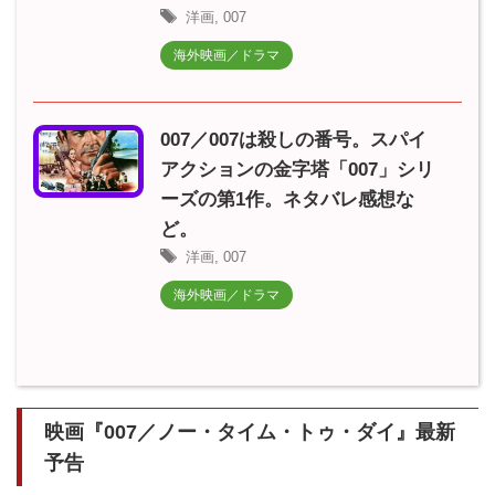
洋画
,
007
海外映画／ドラマ
007／007は殺しの番号。スパイ
アクションの金字塔「007」シリ
ーズの第1作。ネタバレ感想な
ど。
洋画
,
007
海外映画／ドラマ
映画『007／ノー・タイム・トゥ・ダイ』最新
予告