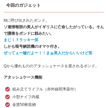
今回のガジェット
Mに呼び出されたボンド。
ソ連情報部の美人がイギリスに亡命したがっている。そん
で護衛をボンドに頼みたい。
まじ！？ラッキー笑
しかも暗号解読機のオマケ付き。
ぜってぇー嘘だよー！！まぁ美人だからいいけど笑
Qから優れもののアタッシュケースを渡されるボンド。
アタッシュケース機能
組み立てライフル（赤外線照準器付）
小型ナイフ内蔵
金貨50枚収納