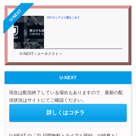
U-NEXT
007/ロシアより愛をこめて
U-NEXT＜ユーネクスト＞
U-NEXT
現在は配信終了している場合もありますので、最新の配
信状況はサイトにてご確認ください。
詳しくはコチラ
U-NEXT の「31 日間無料トライアル登録」の特典とし