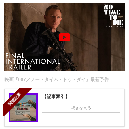
映画『007／ノー・タイム・トゥ・ダイ』最新予告
関連記事
【記事索引】
続きを見る