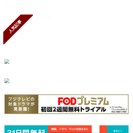
映画あかさたな索引
よく読まれている記事
人気記事