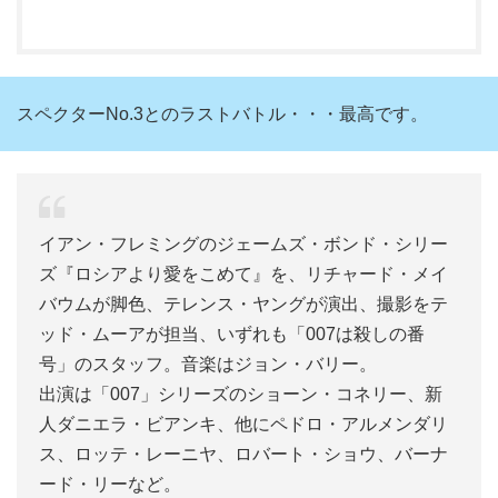
スペクターNo.3とのラストバトル・・・最高です。
イアン・フレミングのジェームズ・ボンド・シリー
ズ『ロシアより愛をこめて』を、リチャード・メイ
バウムが脚色、テレンス・ヤングが演出、撮影をテ
ッド・ムーアが担当、いずれも「007は殺しの番
号」のスタッフ。音楽はジョン・バリー。
出演は「007」シリーズのショーン・コネリー、新
人ダニエラ・ビアンキ、他にペドロ・アルメンダリ
ス、ロッテ・レーニヤ、ロバート・ショウ、バーナ
ード・リーなど。