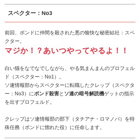
スペクター：No3
前回、ボンドに仲間を殺された悪の愉快な秘密結社：スペ
クター。
マジか！？あいつやってやるよ！！
白い猫をなでなでしながら、やる気まんまんのブロフェル
ド（スペクター：No1）。
ソ連情報部からスペクターに転職したクレップ（スペクタ
ー：No3）に
ボンド殺害
と
ソ連の暗号解読機
ゲットの指示
を出すブロフェルド。
クレップはソ連情報部の部下（タチアナ・ロマノバ）を特
殊任務（ボンドに惚れた役）に任命します。