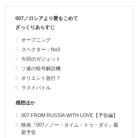
007／ロシアより愛をこめて
ざっくりあらすじ
オープニング
スペクター：No3
今回のガジェット
ソ連の暗号解読機
オリエント急行？
ラストバトル
感想ほか
007 FROM RUSSIA WITH LOVE【予告編】
映画『007／ノー・タイム・トゥ・ダイ』最
新予告