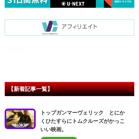
動画関連バナー2
【新着記事一覧】
トップガンマーヴェリック とにか
くひたすらにトムクルーズがかっこ
いい映画。