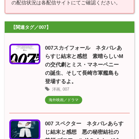
の配信状況は各配信サイトにてご確認ください。
【関連タグ／007】
007スカイフォール ネタバレあ
らすじ結末と感想 素晴らしいM
の交代劇とミス・マネーペニー
の誕生、そして長崎市軍艦島も
登場するよ。
洋画
,
007
海外映画／ドラマ
007 スペクター ネタバレあらす
じ結末と感想 悪の秘密結社の