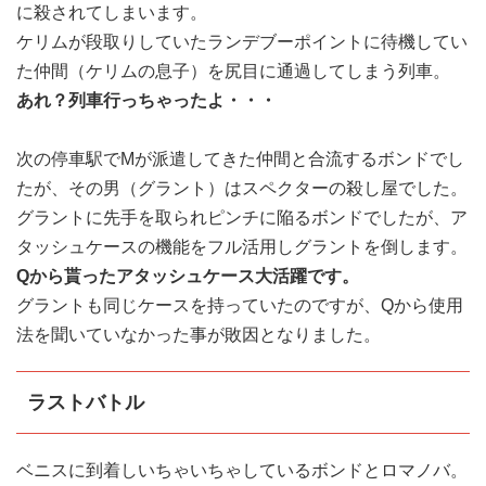
に殺されてしまいます。
ケリムが段取りしていたランデブーポイントに待機してい
た仲間（ケリムの息子）を尻目に通過してしまう列車。
あれ？列車行っちゃったよ・・・
次の停車駅でMが派遣してきた仲間と合流するボンドでし
たが、その男（グラント）はスペクターの殺し屋でした。
グラントに先手を取られピンチに陥るボンドでしたが、ア
タッシュケースの機能をフル活用しグラントを倒します。
Qから貰ったアタッシュケース大活躍です。
グラントも同じケースを持っていたのですが、Qから使用
法を聞いていなかった事が敗因となりました。
ラストバトル
ベニスに到着しいちゃいちゃしているボンドとロマノバ。