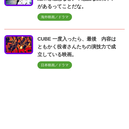
があるってことだな。
海外映画／ドラマ
CUBE 一度入ったら、最後 内容は
ともかく役者さんたちの演技力で成
立している映画。
日本映画／ドラマ