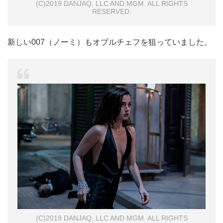
(C)2019 DANJAQ, LLC AND MGM. ALL RIGHTS
RESERVED.
新しい007（ノーミ）もオブルチェフを狙っていました。
(C)2019 DANJAQ, LLC AND MGM. ALL RIGHTS