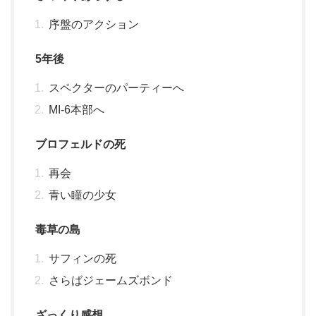
序盤のアクション
5年後
スペクターのパーティーへ
MI-6本部へ
ブロフェルドの死
再会
青い瞳の少女
毒草の島
サフィンの死
さらばジェームズボンド
ざっくり感想