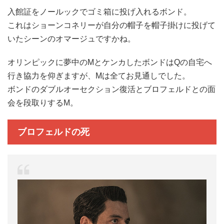
入館証をノールックでゴミ箱に投げ入れるボンド。
これはショーンコネリーが自分の帽子を帽子掛けに投げて
いたシーンのオマージュですかね。
オリンピックに夢中のMとケンカしたボンドはQの自宅へ
行き協力を仰ぎますが、Mは全てお見通しでした。
ボンドのダブルオーセクション復活とブロフェルドとの面
会を段取りするM。
ブロフェルドの死