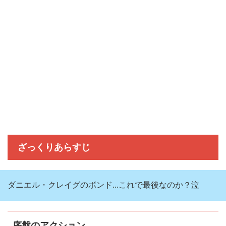
ざっくりあらすじ
ダニエル・クレイグのボンド...これで最後なのか？泣
序盤のアクション