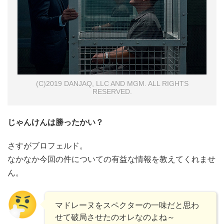
(C)2019 DANJAQ, LLC AND MGM. ALL RIGHTS
RESERVED.
じゃんけんは勝ったかい？
さすがブロフェルド。
なかなか今回の件についての有益な情報を教えてくれませ
ん。
マドレーヌをスペクターの一味だと思わ
せて破局させたのオレなのよね～