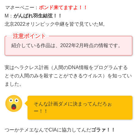
マネーペニー
：
ボンド来てますよ！！
M：
がんばれ羽生結弦！！
北京2022オリンピック中継を皆で見ていたM。
注意ポイント
紹介している作品は、2022年2月時点の情報です。
実はヘラクレス計画（人間のDNA情報をプログラムする
とその人間のみを殺すことができるウイルス）を知ってい
ました。
そんな計画ダメに決まってんだろぉ
ー！！
つーかテメエなんでCIAに協力してんだ
ゴラァ！！