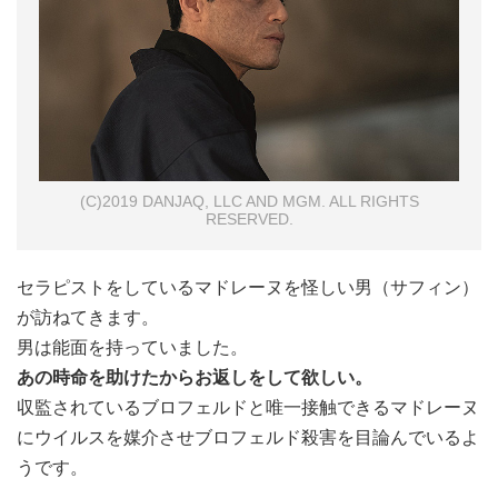
(C)2019 DANJAQ, LLC AND MGM. ALL RIGHTS
RESERVED.
セラピストをしているマドレーヌを怪しい男（サフィン）
が訪ねてきます。
男は能面を持っていました。
あの時命を助けたからお返しをして欲しい。
収監されているブロフェルドと唯一接触できるマドレーヌ
にウイルスを媒介させブロフェルド殺害を目論んでいるよ
うです。