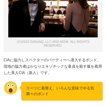
(C)2019 DANJAQ, LLC AND MGM. ALL RIGHTS
RESERVED.
CIAに協力しスペクターのパーティーへ潜入するボンド。
現地の協力者はかなりエキゾチックな童貞を殺す服を着用
した美人CIA（新人）です。
スーツに着替え、いろんな意味でやる気
満々のボンド