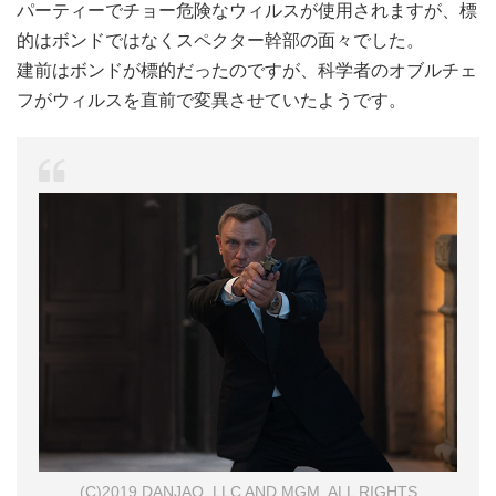
パーティーでチョー危険なウィルスが使用されますが、標
的はボンドではなくスペクター幹部の面々でした。
建前はボンドが標的だったのですが、科学者のオブルチェ
フがウィルスを直前で変異させていたようです。
(C)2019 DANJAQ, LLC AND MGM. ALL RIGHTS