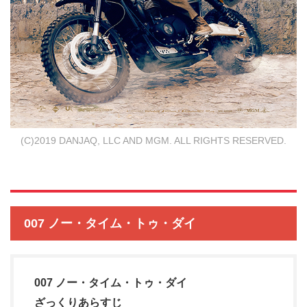
(C)2019 DANJAQ, LLC AND MGM. ALL RIGHTS RESERVED.
007 ノー・タイム・トゥ・ダイ
007 ノー・タイム・トゥ・ダイ
ざっくりあらすじ