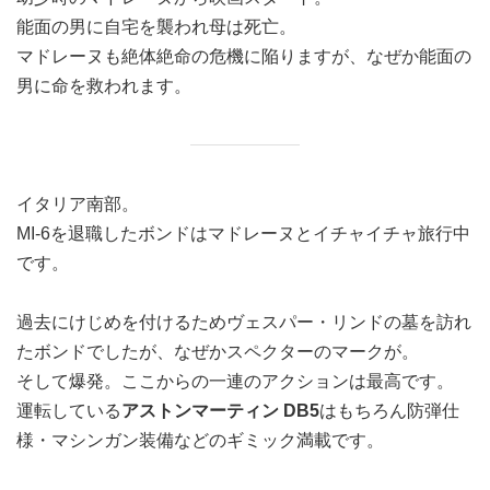
能面の男に自宅を襲われ母は死亡。
マドレーヌも絶体絶命の危機に陥りますが、なぜか能面の
男に命を救われます。
イタリア南部。
MI-6を退職したボンドはマドレーヌとイチャイチャ旅行中
です。
過去にけじめを付けるためヴェスパー・リンドの墓を訪れ
たボンドでしたが、なぜかスペクターのマークが。
そして爆発。ここからの一連のアクションは最高です。
運転している
アストンマーティン DB5
はもちろん防弾仕
様・マシンガン装備などのギミック満載です。