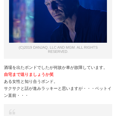
(C)2019 DANJAQ, LLC AND MGM. ALL RIGHTS
RESERVED.
酒場を出たボンドでしたが何故か車が故障しています。
自宅まで送りましょうか笑
ある女性と知り合うボンド。
サクサクと話が進みラッキーと思いますが・・・ベットイ
ン直前・・・