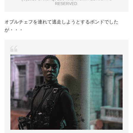
RESERVED.
オブルチェフを連れて逃走しようとするボンドでした
が・・・