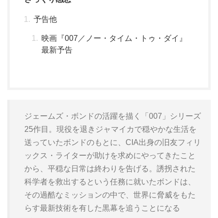
予告他
映画『007／ノー・タイム・トゥ・ダイ』
最新予告
ジェームズ・ボンドの活躍を描く「007」シリーズ
25作目。現役を退きジャマイカで穏やかな生活を
送っていたボンドのもとに、CIA出身の旧友フィリ
ックス・ライターが助けを求めにやってきたこと
から、平穏な日常は終わりを告げる。誘拐された
科学者を救出するという任務に就いたボンドは、
その過酷なミッションの中で、世界に脅威をもた
らす最新技術を有した黒幕を追うことになる