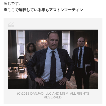
感じです。
※ここで運転している車もアストンマーティン
(C)2019 DANJAQ, LLC AND MGM. ALL RIGHTS
RESERVED.