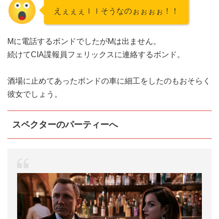
えぇぇぇｌｌそうなのぉぉぉぉ！！
Mに電話するボンドでしたがMは出ません。
続けてCIA諜報員フェリックスに連絡するボンド。
酒場に止めてあったボンドの車に細工をしたのもおそらく
彼女でしょう。
スペクターのパーティーへ