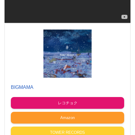
BIGMAMA
レコチョク
Amazon
TOWER RECORDS