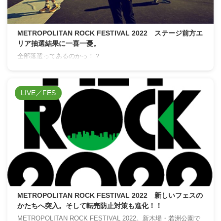
METROPOLITAN ROCK FESTIVAL 2022 ステージ前方エ
リア抽選結果に一喜一憂。
全部落選ってあるのかっ！？
LIVE／FES
METROPOLITAN ROCK FESTIVAL 2022 新しいフェスの
かたちへ突入。そして転売防止対策も進化！！
METROPOLITAN ROCK FESTIVAL 2022。新木場・若洲公園で