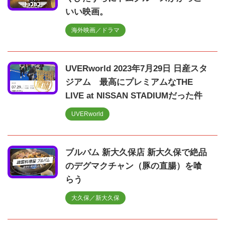
いい映画。
海外映画／ドラマ
UVERworld 2023年7月29日 日産スタ
ジアム 最高にプレミアムなTHE
LIVE at NISSAN STADIUMだった件
UVERworld
ブルバム 新大久保店 新大久保で絶品
のデグマクチャン（豚の直腸）を喰
らう
大久保／新大久保