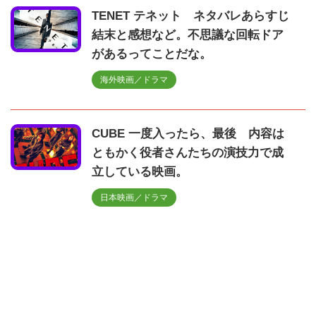
TENET テネット ネタバレあらすじ
結末と感想など。不思議な回転ドア
があるってことだな。
海外映画／ドラマ
CUBE 一度入ったら、最後 内容は
ともかく役者さんたちの演技力で成
立している映画。
日本映画／ドラマ