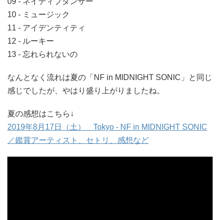
09 - ネイティブダンサー
10 - ミュージック
11 - アイデンティティ
12 - ルーキー
13 - 忘れられないの
なんとなく流れは夏の「NF in MIDNIGHT SONIC」と同じ
感じでしたが、やはり盛り上がりましたね。
夏の感想はこちら↓
2019年8月17日（土） Tokyo - NF in MIDNIGHT SONIC
／鑑賞アーティスト、セトリ、感想など