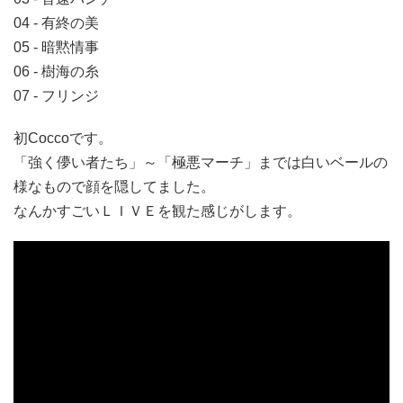
04 - 有終の美
05 - 暗黙情事
06 - 樹海の糸
07 - フリンジ
初Coccoです。
「強く儚い者たち」～「極悪マーチ」までは白いベールの
様なもので顔を隠してました。
なんかすごいＬＩＶＥを観た感じがします。