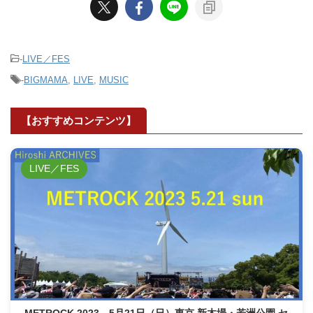
-
LIVE／FES
-
BIGMAMA
,
LIVE
,
MUSIC
【おすすめコンテンツ】
LIVE／FES