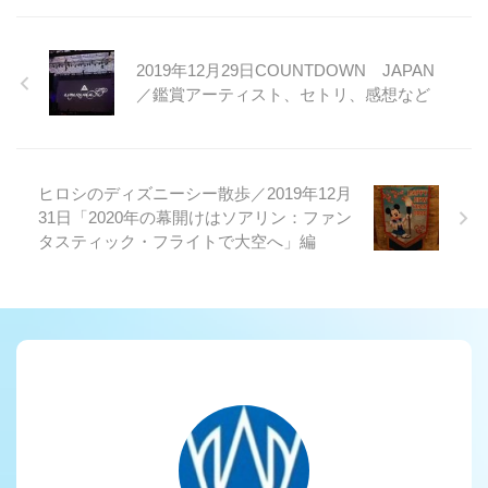
2019年12月29日COUNTDOWN JAPAN
／鑑賞アーティスト、セトリ、感想など
ヒロシのディズニーシー散歩／2019年12月
31日「2020年の幕開けはソアリン：ファン
タスティック・フライトで大空へ」編