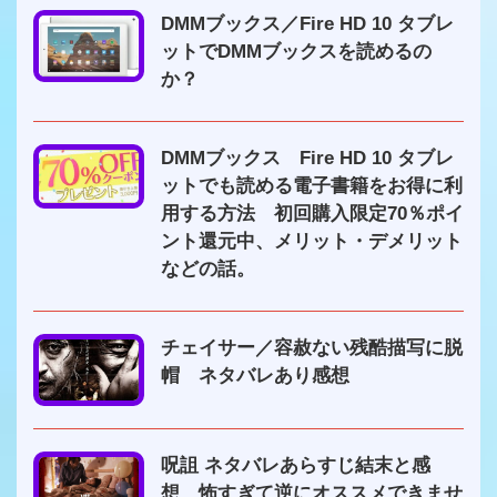
DMMブックス／Fire HD 10 タブレ
ットでDMMブックスを読めるの
か？
DMMブックス Fire HD 10 タブレ
ットでも読める電子書籍をお得に利
用する方法 初回購入限定70％ポイ
ント還元中、メリット・デメリット
などの話。
チェイサー／容赦ない残酷描写に脱
帽 ネタバレあり感想
呪詛 ネタバレあらすじ結末と感
想 怖すぎて逆にオススメできませ