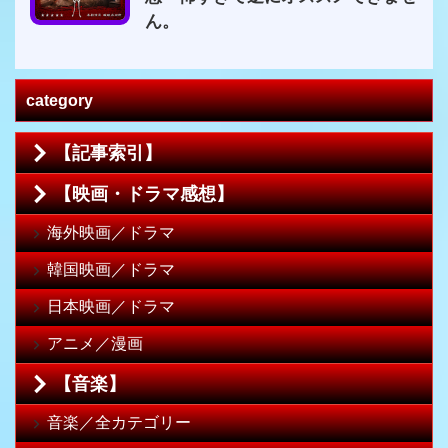
ん。
category
【記事索引】
【映画・ドラマ感想】
海外映画／ドラマ
韓国映画／ドラマ
日本映画／ドラマ
アニメ／漫画
【音楽】
音楽／全カテゴリー