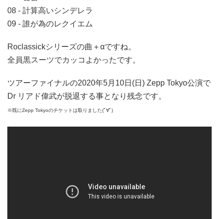
08 - 計算高いシンデレラ
09 - 誰が為のレクイエム
Roclassickシリーズの曲＋αですね。
全員黒スーツでカッコよかったです。
ツアーファイナルの2020年5月10日(日) Zepp Tokyo公演で
Dr リアド偉武が脱退する事となり残念です。
※既にZepp Tokyoのチケットは取りました(ﾟ∀ﾟ)