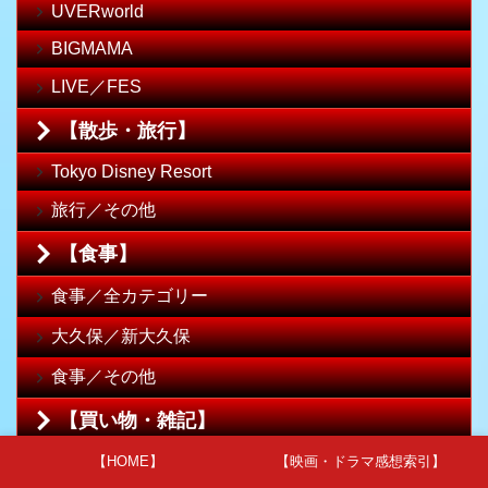
UVERworld
BIGMAMA
LIVE／FES
【散歩・旅行】
Tokyo Disney Resort
旅行／その他
【食事】
食事／全カテゴリー
大久保／新大久保
食事／その他
【買い物・雑記】
【HOME】
【映画・ドラマ感想索引】
買い物・雑記／全カテゴリー