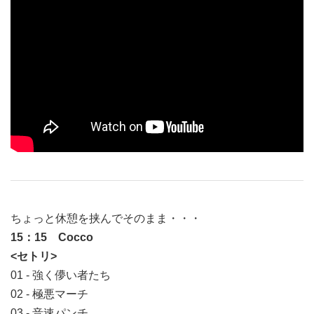
ちょっと休憩を挟んでそのまま・・・
15：15 Cocco
<セトリ>
01 - 強く儚い者たち
02 - 極悪マーチ
03 - 音速パンチ