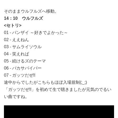
そのままウルフルズへ移動。
14：10 ウルフルズ
<セトリ>
01 - バンザイ ～好きでよかった～
02 - ええねん
03 - サムライソウル
04 - 笑えれば
05 - 続けるズのテーマ
06 - バカサバイバー
07 - ガッツだぜ!!
途中からでしたがこちらもほぼ入場規制(;_;)
「ガッツだぜ!!」を初めて生で聴きましたが元気のでるい
い曲ですね。