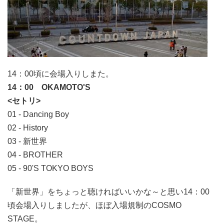
14：00頃に会場入りしまた。
14：00 OKAMOTO'S
<セトリ>
01 - Dancing Boy
02 - History
03 - 新世界
04 - BROTHER
05 - 90'S TOKYO BOYS
「新世界」をちょっと聴ければいいかな～と思い14：00
頃会場入りしましたが、ほぼ入場規制のCOSMO
STAGE。