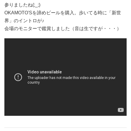
参りましたね(;_;)
OKAMOTO'Sを諦めビールを購入。歩いてる時に「新世
界」のイントロが♪
会場のモニターで鑑賞しました（音は生ですが・・・）