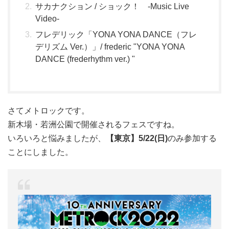
サカナクション / ショック！ -Music Live
Video-
フレデリック「YONA YONA DANCE（フレ
デリズム Ver.）」/ frederic "YONA YONA
DANCE (frederhythm ver.) "
さてメトロックです。
新木場・若洲公園で開催されるフェスですね。
いろいろと悩みましたが、
【東京】5/22(日)
のみ参加する
ことにしました。