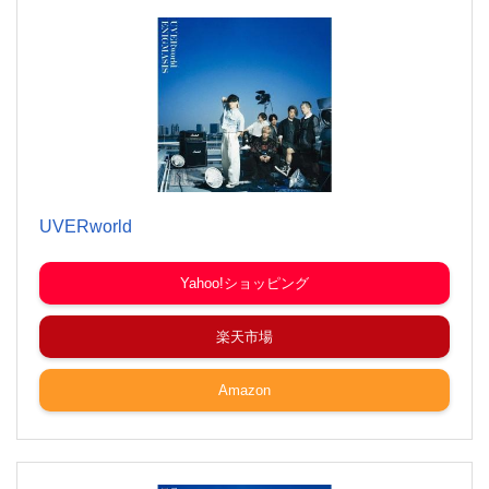
UVERworld
Yahoo!ショッピング
楽天市場
Amazon