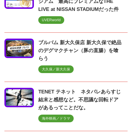
ジアム 最高にプレミアムなTHE
LIVE at NISSAN STADIUMだった件
UVERworld
ブルバム 新大久保店 新大久保で絶品
のデグマクチャン（豚の直腸）を喰
らう
大久保／新大久保
TENET テネット ネタバレあらすじ
結末と感想など。不思議な回転ドア
があるってことだな。
海外映画／ドラマ