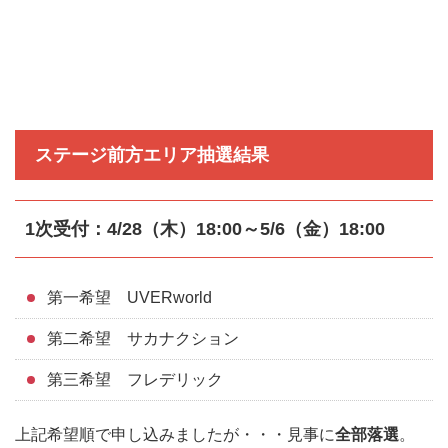
ステージ前方エリア抽選結果
1次受付：4/28（木）18:00～5/6（金）18:00
第一希望 UVERworld
第二希望 サカナクション
第三希望 フレデリック
上記希望順で申し込みましたが・・・見事に
全部落選
。