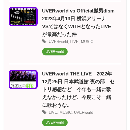
UVERworld vs Official髭男dism
2023年4月13日 横浜アリーナ
VSではなくWITHとなったLIVE
が最高だった件
UVERworld
,
LIVE
,
MUSIC
UVERworld
UVERworld THE LIVE 2022年
12月25日 日本武道館 夜の部 セ
トリ感想など 今年も一緒に歌
えなかったけど、今度こそ一緒
に歌おうな。
LIVE
,
MUSIC
,
UVERworld
UVERworld