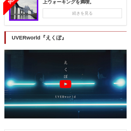
上ウォーキングを満喫。
続きを見る
UVERworld『えくぼ』