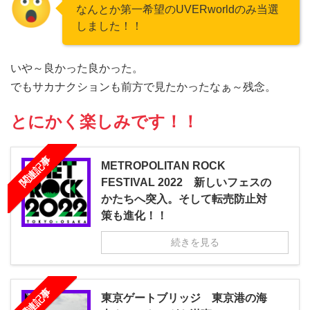
なんとか第一希望のUVERworldのみ当選
しました！！
いや～良かった良かった。
でもサカナクションも前方で見たかったなぁ～残念。
とにかく楽しみです！！
関連記事
METROPOLITAN ROCK
FESTIVAL 2022 新しいフェスの
かたちへ突入。そして転売防止対
策も進化！！
続きを見る
関連記事
東京ゲートブリッジ 東京港の海