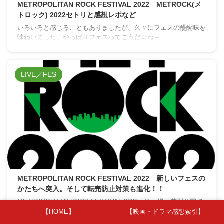
METROPOLITAN ROCK FESTIVAL 2022 METROCK(メ
トロック) 2022セトリと感想レポなど
いろいろと感じることもありましたが、久々にフェスの醍醐味を
味わいました。やっぱりフェスってこうだよね～
LIVE／FES
METROPOLITAN ROCK FESTIVAL 2022 新しいフェスの
かたちへ突入。そして転売防止対策も進化！！
METROPOLITAN ROCK FESTIVAL 2022。新木場・若洲公園で
開催されるフェスですね。いろいろと悩みましたが、【東京】
【HOME】
【映画・ドラマ感想索引】
5/22(日)のみ参加することにしました。