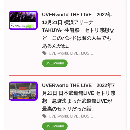
UVERworld THE LIVE 2022年
12月21日 横浜アリーナ
TAKUYA∞生誕祭 セトリ感想な
ど このバンドは君の人生でも
あるんだね。
UVERworld
,
LIVE
,
MUSIC
UVERworld
UVERworld THE LIVE 2022年7
月21日 日本武道館LIVE セトリ感
想 急遽決まった武道館LIVEが
最高のセトリだった話。
UVERworld
,
LIVE
,
MUSIC
UVERworld