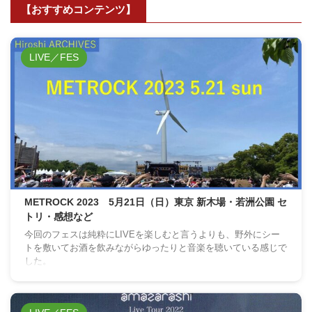
【おすすめコンテンツ】
LIVE／FES
METROCK 2023 5月21日（日）東京 新木場・若洲公園 セ
トリ・感想など
今回のフェスは純粋にLIVEを楽しむと言うよりも、野外にシー
トを敷いてお酒を飲みながらゆったりと音楽を聴いている感じで
した。