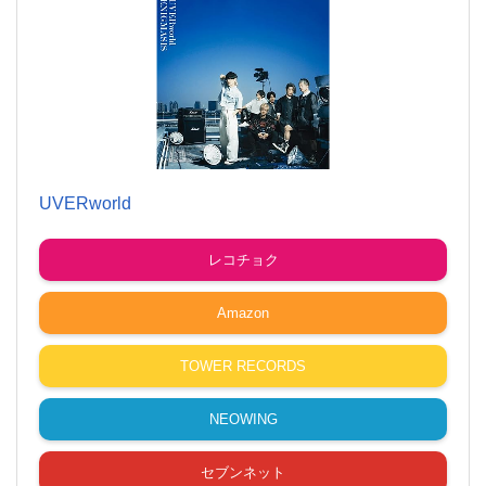
UVERworld
レコチョク
Amazon
TOWER RECORDS
NEOWING
セブンネット