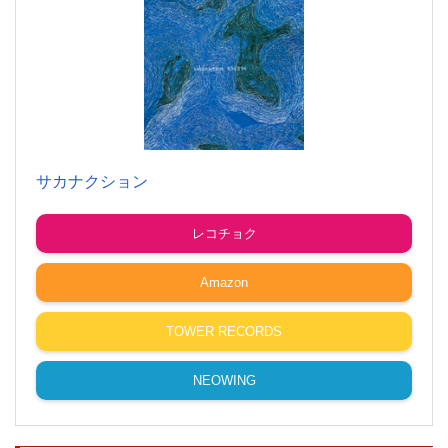
サカナクション
レコチョク
Amazon
TOWER RECORDS
NEOWING