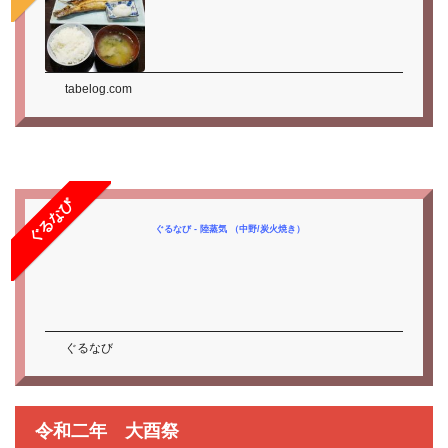
tabelog.com
ぐるなび
ぐるなび - 陸蒸気 （中野/炭火焼き）
ぐるなび
令和二年 大酉祭