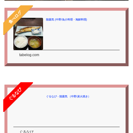
食べログ
陸蒸気 (中野/魚介料理・海鮮料理)
tabelog.com
ぐるなび
ぐるなび - 陸蒸気 （中野/炭火焼き）
ぐるなび