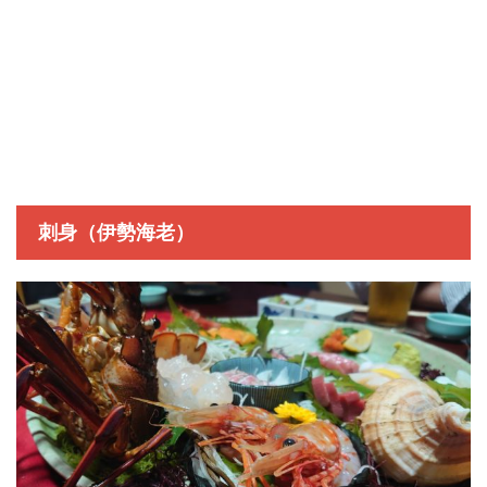
刺身（伊勢海老）