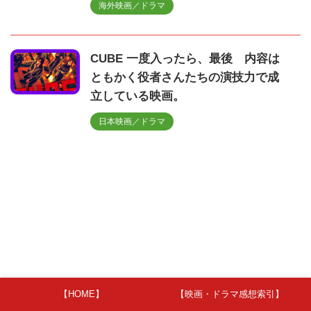
海外映画／ドラマ
CUBE 一度入ったら、最後 内容は
ともかく役者さんたちの演技力で成
立している映画。
日本映画／ドラマ
【HOME】
【映画・ドラマ感想索引】