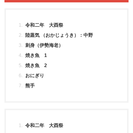
令和二年 大酉祭
陸蒸気 （おかじょうき）：中野
刺身（伊勢海老）
焼き魚 1
焼き魚 2
おにぎり
熊手
令和二年 大酉祭