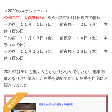
＜2020のスケジュール＞
令和二年 大酉祭日程
※令和2年10月1日現在の情報
一の酉 １１月 １日（日） 前夜祭・ ２日（月） 本
祭（酉の日）
二の酉 １１月１３日（金） 前夜祭・１４日（土） 本
祭（酉の日）
三の酉 １１月２５日（水） 前夜祭・２６日（木） 本
祭（酉の日）
2020年は出店も無く人もかなり少なめでしたが、無事開
催となり昨年購入した熊手を納めて新しい熊手を自宅にお
招きしました。
食べログ
陸蒸気 (中野/魚介料理・海鮮料理)