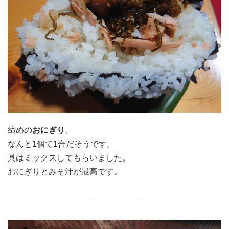
締めの
おにぎり
。
なんと1個で1合だそうです。
具はミックスしてもらいました。
おにぎりとみそ汁が最高です。