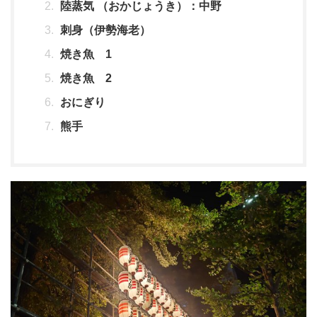
陸蒸気 （おかじょうき）：中野
刺身（伊勢海老）
焼き魚 1
焼き魚 2
おにぎり
熊手