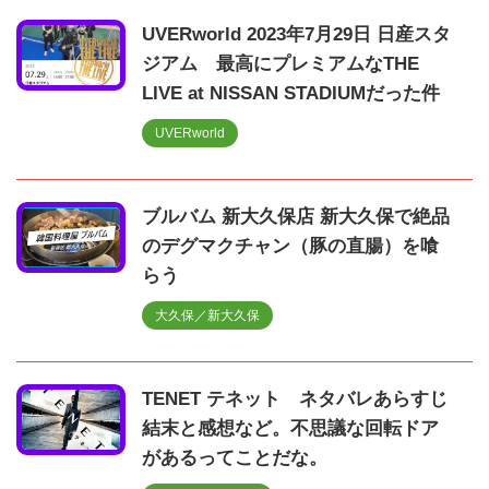
UVERworld 2023年7月29日 日産スタ
ジアム 最高にプレミアムなTHE
LIVE at NISSAN STADIUMだった件
UVERworld
ブルバム 新大久保店 新大久保で絶品
のデグマクチャン（豚の直腸）を喰
らう
大久保／新大久保
TENET テネット ネタバレあらすじ
結末と感想など。不思議な回転ドア
があるってことだな。