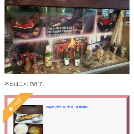
本日はこれで終了。
食べログ
陸蒸気 (中野/魚介料理・海鮮料理)