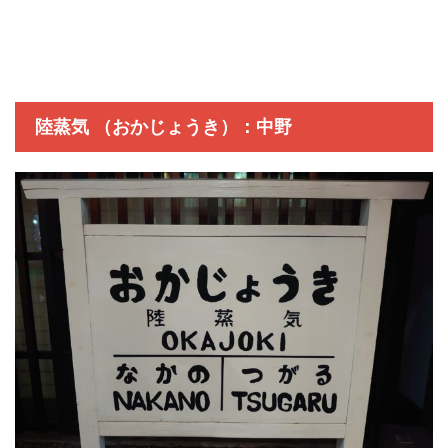
陸蒸気 （おかじょうき）：中野