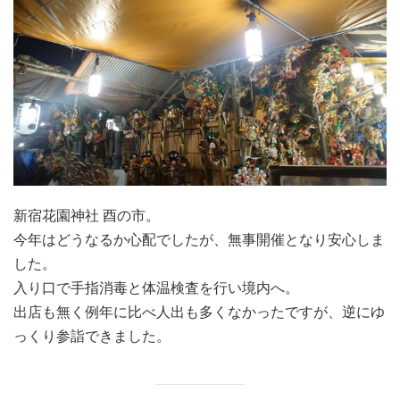
新宿花園神社 酉の市。
今年はどうなるか心配でしたが、無事開催となり安心しま
した。
入り口で手指消毒と体温検査を行い境内へ。
出店も無く例年に比べ人出も多くなかったですが、逆にゆ
っくり参詣できました。