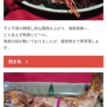
千と千尋の神隠し的な階段を上がり、個室座敷へ。
とりあえず刺身とビール。
海老の頭が動いておりましたが、後程焼きで再登場しま
す。
焼き魚 1