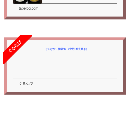
tabelog.com
ぐるなび
ぐるなび - 陸蒸気 （中野/炭火焼き）
ぐるなび