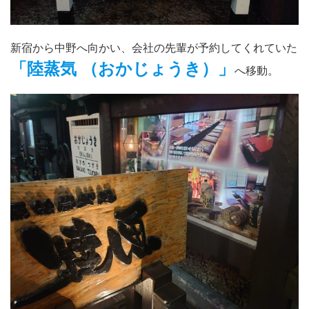
新宿から中野へ向かい、会社の先輩が予約してくれていた
「陸蒸気 （おかじょうき）」
へ移動。