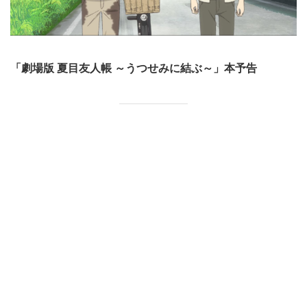
「劇場版 夏目友人帳 ～うつせみに結ぶ～」本予告