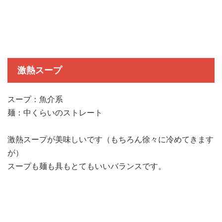
激熱スープ
スープ：魚介系
麺：中くらいのストレート
激熱スープが美味しいです（もちろん徐々に冷めてきます
が）
スープも麺も具もとてもいいバランスです。