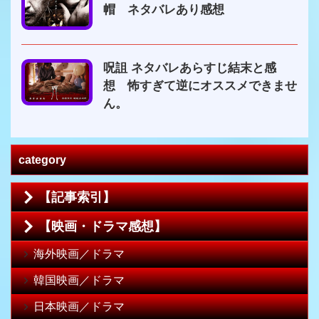
帽 ネタバレあり感想
呪詛 ネタバレあらすじ結末と感
想 怖すぎて逆にオススメできませ
ん。
category
【記事索引】
【映画・ドラマ感想】
海外映画／ドラマ
韓国映画／ドラマ
日本映画／ドラマ