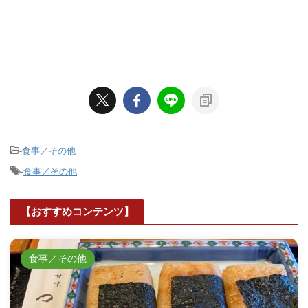
-
食事／その他
-
食事／その他
【おすすめコンテンツ】
食事／その他