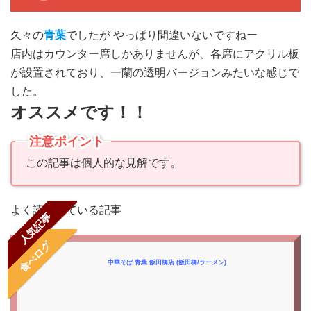
久々の
青葉
でしたが やっぱり間違いないですねー
店内はカウンター席しかありませんが、各席にアクリル板
が設置されており、一蘭の透明バージョンみたいな感じで
した。
オススメです！！
注意ポイント
この記事は個人的な見解です。
よく読まれている記事
人気記事
食べログ
中華そば 青葉 飯田橋店 (飯田橋/ラーメン)