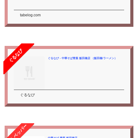
tabelog.com
ぐるなび
ぐるなび - 中華そば青葉 飯田橋店 （飯田橋/ラーメン）
ぐるなび
ホットペッパー