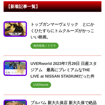
【新着記事一覧】
トップガンマーヴェリック とにか
くひたすらにトムクルーズがかっこ
いい映画。
海外映画／ドラマ
UVERworld 2023年7月29日 日産スタ
ジアム 最高にプレミアムなTHE
LIVE at NISSAN STADIUMだった件
UVERworld
ブルバム 新大久保店 新大久保で絶品