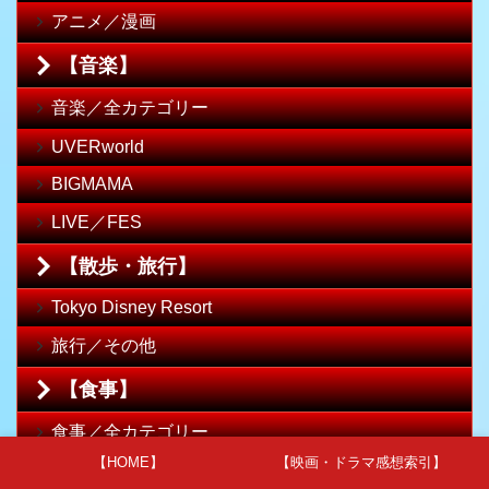
アニメ／漫画
【音楽】
音楽／全カテゴリー
UVERworld
BIGMAMA
LIVE／FES
【散歩・旅行】
Tokyo Disney Resort
旅行／その他
【食事】
食事／全カテゴリー
【HOME】
【映画・ドラマ感想索引】
大久保／新大久保