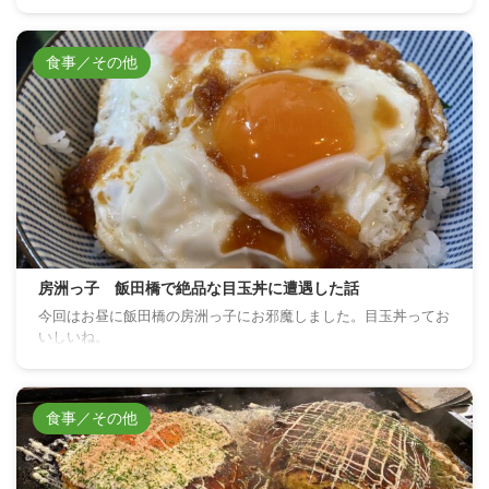
食事／その他
房洲っ子 飯田橋で絶品な目玉丼に遭遇した話
今回はお昼に飯田橋の房洲っ子にお邪魔しました。目玉丼ってお
いしいね。
食事／その他