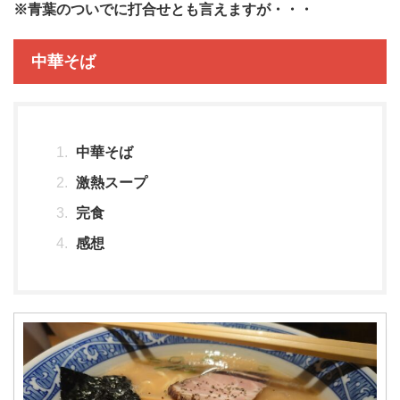
※青葉のついでに打合せとも言えますが・・・
中華そば
中華そば
激熱スープ
完食
感想