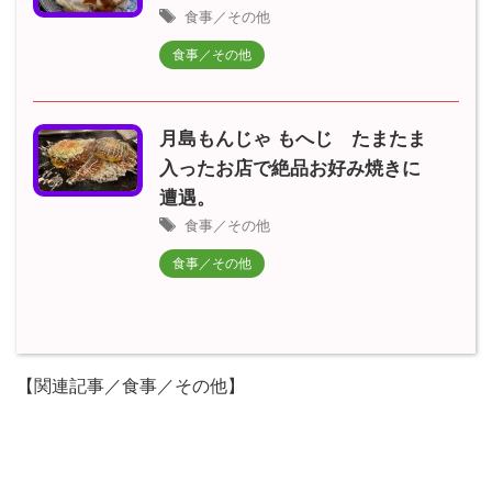
食事／その他
食事／その他
月島もんじゃ もへじ たまたま
入ったお店で絶品お好み焼きに
遭遇。
食事／その他
食事／その他
【関連記事／食事／その他】