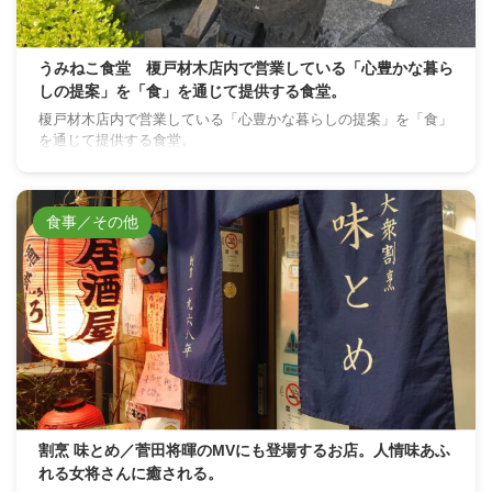
うみねこ食堂 榎戸材木店内で営業している「心豊かな暮ら
しの提案」を「食」を通じて提供する食堂。
榎戸材木店内で営業している「心豊かな暮らしの提案」を「食」
を通じて提供する食堂。
食事／その他
割烹 味とめ／菅田将暉のMVにも登場するお店。人情味あふ
れる女将さんに癒される。