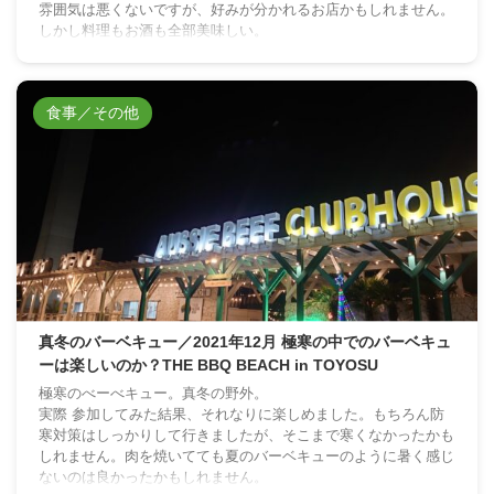
雰囲気は悪くないですが、好みが分かれるお店かもしれません。
しかし料理もお酒も全部美味しい。
食事／その他
真冬のバーベキュー／2021年12月 極寒の中でのバーベキュ
ーは楽しいのか？THE BBQ BEACH in TOYOSU
極寒のべーべキュー。真冬の野外。
実際 参加してみた結果、それなりに楽しめました。もちろん防
寒対策はしっかりして行きましたが、そこまで寒くなかったかも
しれません。肉を焼いてても夏のバーベキューのように暑く感じ
ないのは良かったかもしれません。