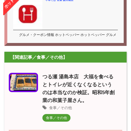
中華そば 青葉 飯田橋店
グルメ・クーポン情報 ホットペッパー ホットペッパー グルメ
【関連記事／食事／その他】
つる瀬 湯島本店 大福を食べる
とトイレが近くなくなるという
のは本当なのか検証。昭和5年創
業の和菓子屋さん。
食事／その他
食事／その他