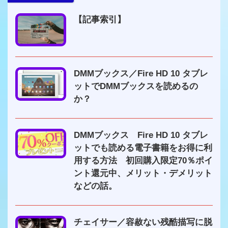
【記事索引】
DMMブックス／Fire HD 10 タブレ
ットでDMMブックスを読めるの
か？
DMMブックス Fire HD 10 タブレ
ットでも読める電子書籍をお得に利
用する方法 初回購入限定70％ポイ
ント還元中、メリット・デメリット
などの話。
チェイサー／容赦ない残酷描写に脱