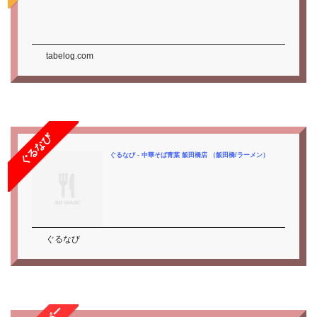
tabelog.com
ぐるなび
ぐるなび - 中華そば青葉 飯田橋店 （飯田橋/ラーメン）
ぐるなび