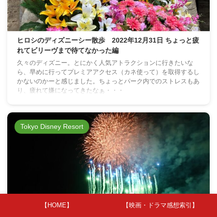
ヒロシのディズニーシー散歩 2022年12月31日 ちょっと疲
れてビリーヴまで待てなかった編
久々のディズニー。とにかく人気アトラクションに行きたいな
ら、早めに行ってプレミアアクセス（カネ使って）を取得するし
かないのかーと感じました。ちょっとパーク内でのストレスもあ
り、疲れて嫌になってきたなぁ・・・
Tokyo Disney Resort
【HOME】
【映画・ドラマ感想索引】