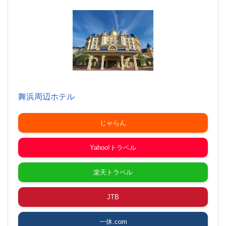
舞浜周辺ホテル
じゃらん
Yahoo!トラベル
楽天トラベル
JTB
一休.com