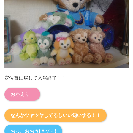
定位置に戻して入浴終了！！
おかえりー
なんかツヤツヤしてるしいい匂いする！！
おっ、おおう(〃▽〃)