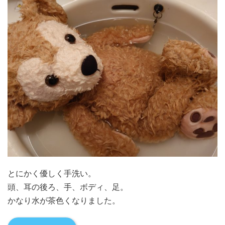
とにかく優しく手洗い。
頭、耳の後ろ、手、ボディ、足。
かなり水が茶色くなりました。