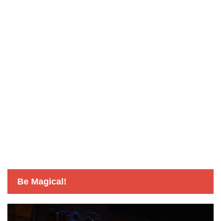
Be Magical!