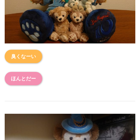
臭くなーい
ほんとだー