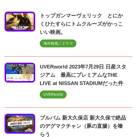
トップガンマーヴェリック とにか
くひたすらにトムクルーズがかっこ
いい映画。
海外映画／ドラマ
UVERworld 2023年7月29日 日産スタ
ジアム 最高にプレミアムなTHE
LIVE at NISSAN STADIUMだった件
UVERworld
ブルバム 新大久保店 新大久保で絶品
のデグマクチャン（豚の直腸）を喰
らう