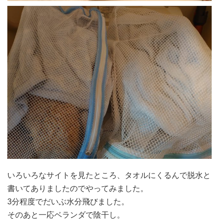
いろいろなサイトを見たところ、タオルにくるんで脱水と
書いてありましたのでやってみました。
3分程度でだいぶ水分飛びました。
そのあと一応ベランダで陰干し。