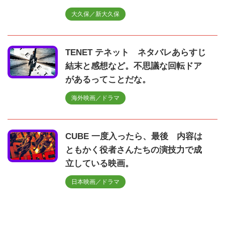
大久保／新大久保
TENET テネット ネタバレあらすじ
結末と感想など。不思議な回転ドア
があるってことだな。
海外映画／ドラマ
CUBE 一度入ったら、最後 内容は
ともかく役者さんたちの演技力で成
立している映画。
日本映画／ドラマ