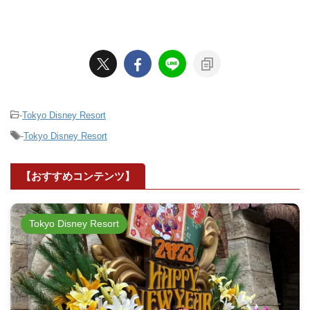
-
Tokyo Disney Resort
-
Tokyo Disney Resort
【おすすめコンテンツ】
Tokyo Disney Resort