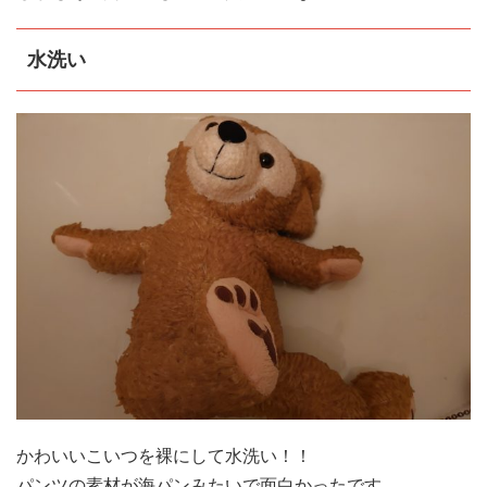
水洗い
かわいいこいつを裸にして水洗い！！
パンツの素材が海パンみたいで面白かったです。