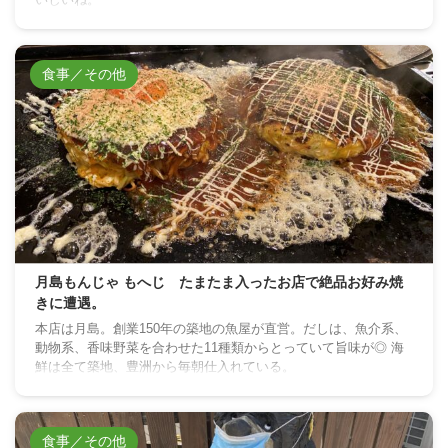
食事／その他
月島もんじゃ もへじ たまたま入ったお店で絶品お好み焼
きに遭遇。
本店は月島。創業150年の築地の魚屋が直営。だしは、魚介系、
動物系、香味野菜を合わせた11種類からとっていて旨味が◎ 海
鮮は全て築地、豊洲から毎朝仕入れている。
食事／その他