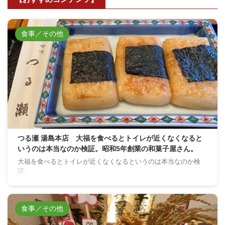
食事／その他
つる瀬 湯島本店 大福を食べるとトイレが近くなくなると
いうのは本当なのか検証。昭和5年創業の和菓子屋さん。
大福を食べるとトイレが近くなくなるというのは本当なのか検
証。
食事／その他