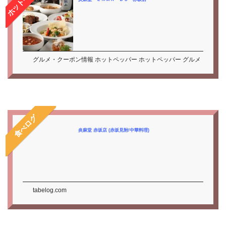
グルメ・クーポン情報 ホットペッパー ホットペッパー グルメ
食べログ
炎麻堂 赤坂店 (赤坂見附/中華料理)
tabelog.com