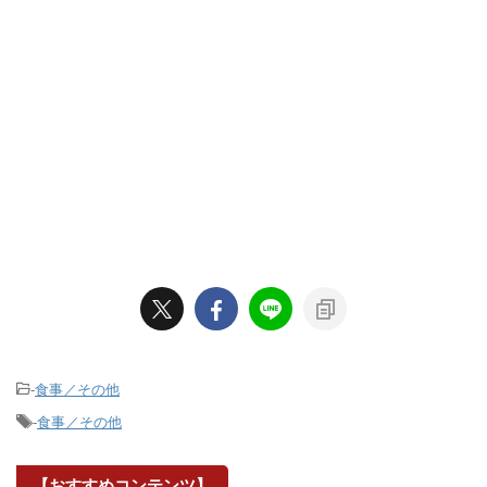
-
食事／その他
-
食事／その他
【おすすめコンテンツ】