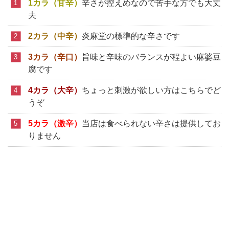
1カラ（甘辛）
辛さが控えめなので苦手な方でも大丈
夫
2カラ（中辛）
炎麻堂の標準的な辛さです
3カラ（辛口）
旨味と辛味のバランスが程よい麻婆豆
腐です
4カラ（大辛）
ちょっと刺激が欲しい方はこちらでど
うぞ
5カラ（激辛）
当店は食べられない辛さは提供してお
りません