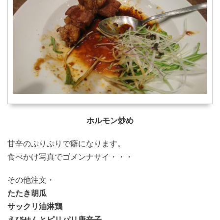
ホルモン炒め
甘辛のぷりぷりで癖になります。
食べかけ写真でゴメンナサイ・・・
その他注文・
たたき胡瓜
サックリ油淋鶏
えびせんとピリパリ唐辛子