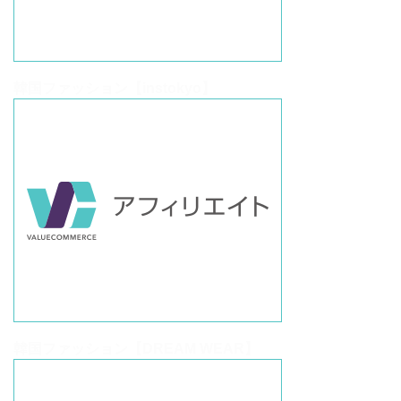
韓国ファッション【instokyo】
韓国ファッション【DREAM WEAR】