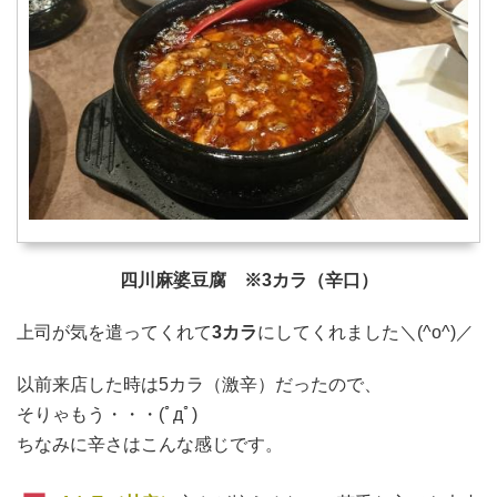
四川麻婆豆腐 ※3カラ（辛口）
上司が気を遣ってくれて
3カラ
にしてくれました＼(^o^)／
以前来店した時は5カラ（激辛）だったので、
そりゃもう・・・(ﾟдﾟ)
ちなみに辛さはこんな感じです。