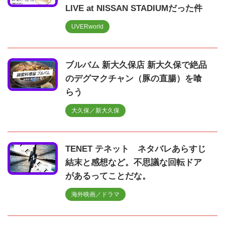
LIVE at NISSAN STADIUMだった件
UVERworld
ブルバム 新大久保店 新大久保で絶品
のデグマクチャン（豚の直腸）を喰
らう
大久保／新大久保
TENET テネット ネタバレあらすじ
結末と感想など。不思議な回転ドア
があるってことだな。
海外映画／ドラマ