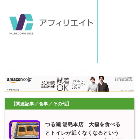
ファッション【パールライスほっけ】
【関連記事／食事／その他】
つる瀬 湯島本店 大福を食べる
とトイレが近くなくなるという