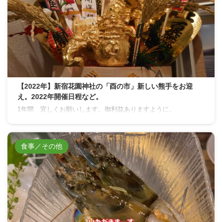
【2022年】新宿花園神社の「酉の市」新しい熊手をお迎
え。2022年開催日程など。
1年間 宜しくお願いします。御利益ありますように。
食事／その他