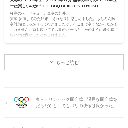
真冬のバーベキュー／2021年12月 極寒の中でのバーベキュ
ーは楽しいのか？THE BBQ BEACH in TOYOSU
極寒のべーべキュー。真冬の野外。
実際 参加してみた結果、それなりに楽しめました。もちろん防
寒対策はしっかりして行きましたが、そこまで寒くなかったかも
しれません。肉を焼いてても夏のバーベキューのように暑く感じ
ないのは良かったかもしれません。
もっと読む
東京オリンピック閉会式／退屈な閉会式を
だらだらと。でもパリの映像は良かった。