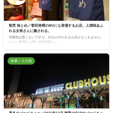
割烹 味とめ／菅田将暉のMVにも登場するお店。人情味あふ
れる女将さんに癒される。
雰囲気は悪くないですが、好みが分かれるお店かもしれません。
しかし料理もお酒も全部美味しい。
食事／その他