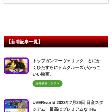
【関連記事／食事／その他】
【新着記事一覧】
トップガンマーヴェリック とにか
くひたすらにトムクルーズがかっこ
いい映画。
海外映画／ドラマ
UVERworld 2023年7月29日 日産スタ
ジアム 最高にプレミアムなTHE