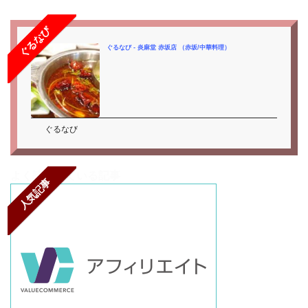
ぐるなび
ぐるなび - 炎麻堂 赤坂店 （赤坂/中華料理）
ぐるなび
よく読まれている記事
人気記事