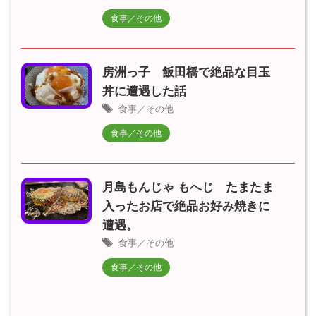
食事／その他
房洲っ子 飯田橋で絶品な目玉
丼に遭遇した話
食事／その他
食事／その他
月島もんじゃ もへじ たまたま
入ったお店で絶品お好み焼きに
遭遇。
食事／その他
食事／その他