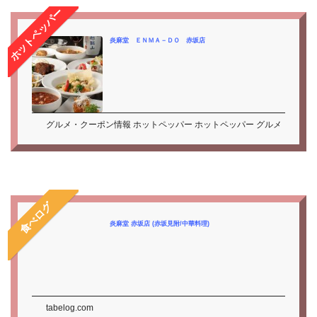
ホットペッパー
炎麻堂 ＥＮＭＡ－ＤＯ 赤坂店
グルメ・クーポン情報 ホットペッパー ホットペッパー グルメ
食べログ
炎麻堂 赤坂店 (赤坂見附/中華料理)
tabelog.com