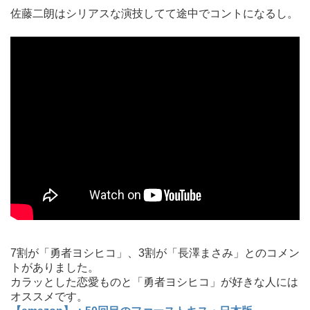
佐藤二朗はシリアスな演技してて途中でコントになるし。
7割が「勇者ヨシヒコ」、3割が「長澤まさみ」とのコメン
トがありました。
カラッとした恋愛ものと「勇者ヨシヒコ」が好きな人には
オススメです。