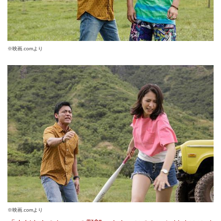
※映画.comより
※映画.comより