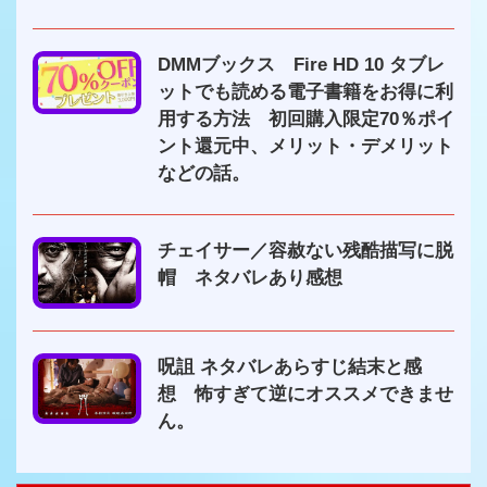
DMMブックス Fire HD 10 タブレ
ットでも読める電子書籍をお得に利
用する方法 初回購入限定70％ポイ
ント還元中、メリット・デメリット
などの話。
チェイサー／容赦ない残酷描写に脱
帽 ネタバレあり感想
呪詛 ネタバレあらすじ結末と感
想 怖すぎて逆にオススメできませ
ん。