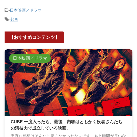
-
日本映画／ドラマ
-
邦画
【おすすめコンテンツ】
日本映画／ドラマ
CUBE 一度入ったら、最後 内容はともかく役者さんたち
の演技力で成立している映画。
率直な感想はそんなに悪くなかったな～です。あと時間が長いな