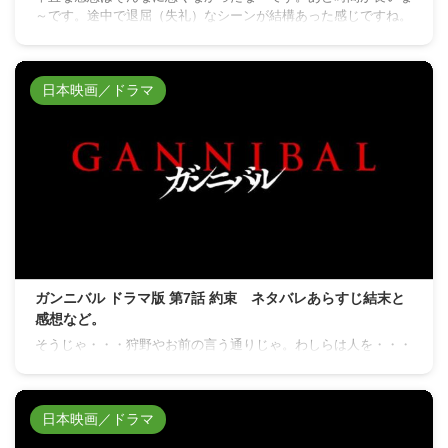
～です。途中で退屈（失礼）なシーンが結構あった感じですね。
日本映画／ドラマ
ガンニバル ドラマ版 第7話 約束 ネタバレあらすじ結末と
感想など。
そうじゃ・・・狩野やお前の言う通りじゃ。わしらは人を・・・
日本映画／ドラマ