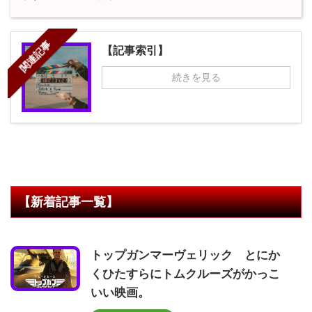
関連記事
【記事索引】
続きを見る
【新着記事一覧】
トップガンマーヴェリック とにか
くひたすらにトムクルーズがかっこ
いい映画。