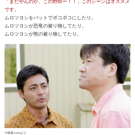
「まだやんのか、この野郎ー！！」このシーンはオススメ
です。
ムロツヨシをバットでボコボコにしたり。
ムロツヨシが恐竜の被り物してたり。
ムロツヨシが熊の被り物してたり。
※映画.comより