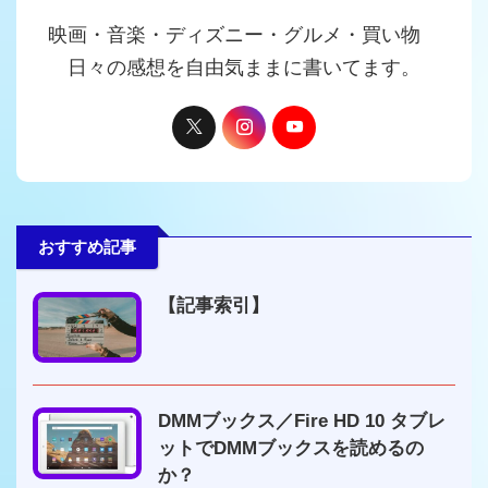
映画・音楽・ディズニー・グルメ・買い物
日々の感想を自由気ままに書いてます。
おすすめ記事
【記事索引】
DMMブックス／Fire HD 10 タブレ
ットでDMMブックスを読めるの
か？