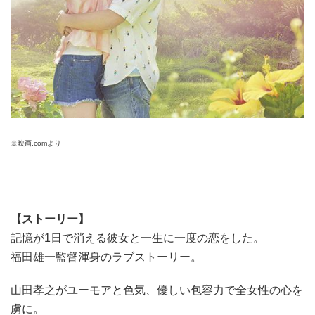
※映画.comより
【ストーリー】
記憶が1日で消える彼女と一生に一度の恋をした。
福田雄一監督渾身のラブストーリー。
山田孝之がユーモアと色気、優しい包容力で全女性の心を
虜に。