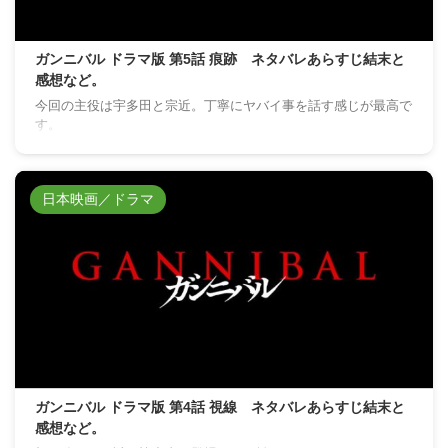
ガンニバル ドラマ版 第5話 痕跡 ネタバレあらすじ結末と
感想など。
今回の主役は宇多田と宗近。丁寧にヤバイ事を話す感じが最高で
す。
日本映画／ドラマ
ガンニバル ドラマ版 第4話 視線 ネタバレあらすじ結末と
感想など。