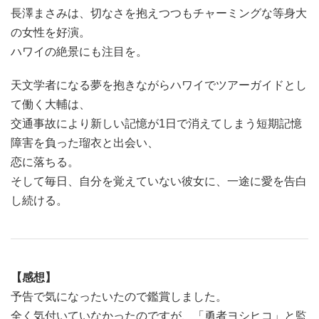
長澤まさみは、切なさを抱えつつもチャーミングな等身大
の女性を好演。
ハワイの絶景にも注目を。
天文学者になる夢を抱きながらハワイでツアーガイドとし
て働く大輔は、
交通事故により新しい記憶が1日で消えてしまう短期記憶
障害を負った瑠衣と出会い、
恋に落ちる。
そして毎日、自分を覚えていない彼女に、一途に愛を告白
し続ける。
【感想】
予告で気になったいたので鑑賞しました。
全く気付いていなかったのですが、「勇者ヨシヒコ」と監