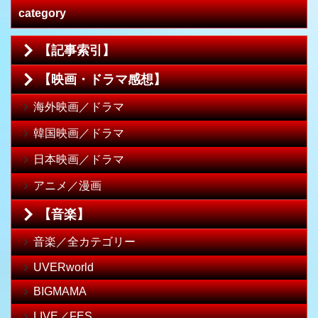
category
【記事索引】
【映画・ドラマ感想】
海外映画／ドラマ
韓国映画／ドラマ
日本映画／ドラマ
アニメ／漫画
【音楽】
音楽／全カテゴリー
UVERworld
BIGMAMA
LIVE／FES