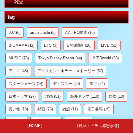
雑記
tag
007
(6)
amazarashi
(5)
AV／PC関連
(16)
BIGMAMA
(11)
BTS
(3)
DMM関連
(16)
LIVE
(51)
MUSIC
(73)
Tokyo Disney Resort
(44)
UVERworld
(55)
アニメ
(48)
アメリカン・ホラー・ストーリー
(67)
スターウォーズ
(14)
ディズニー
(33)
旅行
(24)
日本ドラマ
(27)
洋画
(51)
海外ドラマ
(110)
自炊
(10)
買い物
(18)
邦画
(25)
雑記
(11)
電子書籍
(15)
韓国
(48)
韓国ドラマ
(8)
韓国映画
(9)
【HOME】
【映画・ドラマ感想索引】