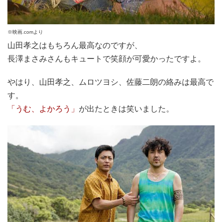
※映画.comより
山田孝之はもちろん最高なのですが、
長澤まさみさんもキュートで笑顔が可愛かったですよ。
やはり、山田孝之、ムロツヨシ、佐藤二朗の絡みは最高で
す。
「うむ、よかろう」
が出たときは笑いました。