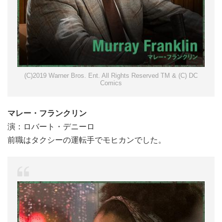
(C)2019 Warner Bros. Ent. All Rights Reserved TM & (C) DC
Comics
マレー・フランクリン
演：ロバート・デニーロ
前職はタクシーの運転手でモヒカンでした。