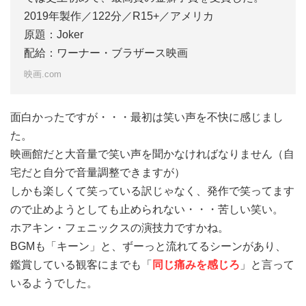
2019年製作／122分／R15+／アメリカ
原題：Joker
配給：ワーナー・ブラザース映画
映画.com
面白かったですが・・・最初は笑い声を不快に感じまし
た。
映画館だと大音量で笑い声を聞かなければなりません（自
宅だと自分で音量調整できますが）
しかも楽しくて笑っている訳じゃなく、発作で笑ってます
ので止めようとしても止められない・・・苦しい笑い。
ホアキン・フェニックスの演技力ですかね。
BGMも「キーン」と、ずーっと流れてるシーンがあり、
鑑賞している観客にまでも「
同じ痛みを感じろ
」と言って
いるようでした。