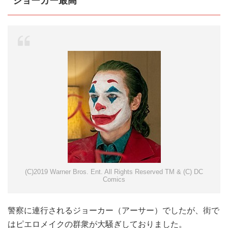
ジョーカー最高
(C)2019 Warner Bros. Ent. All Rights Reserved TM & (C) DC
Comics
警察に連行されるジョーカー（アーサー）でしたが、街で
はピエロメイクの群衆が大騒ぎしておりました。