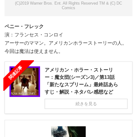
(C)2019 Warner Bros. Ent. All Rights Reserved TM & (C) DC
Comics
ペニー・フレック
演：フランセス・コンロイ
アーサーのママン。アメリカンホラーストーリーの人。
今回は魔法は使えません。
関連記事
アメリカン・ホラー・ストーリ
ー：魔女団(シーズン3)／第13話
「新たなスプリーム」最終話あら
すじ・解説・ネタバレ感想など
続きを見る