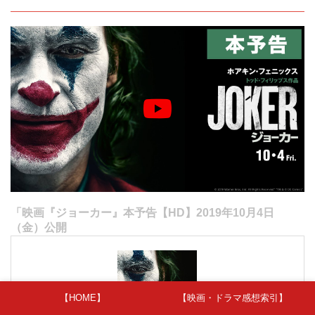
「映画『ジョーカー』本予告【HD】2019年10月4日
（金）公開
【HOME】
【映画・ドラマ感想索引】