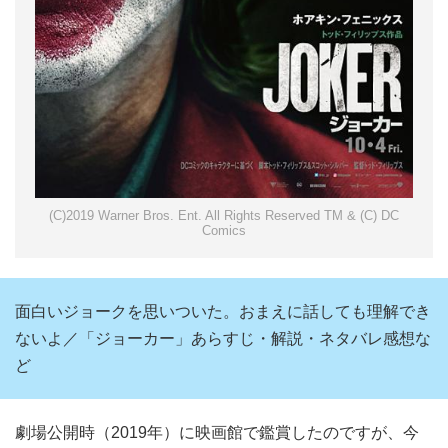
(C)2019 Warner Bros. Ent. All Rights Reserved TM & (C) DC
Comics
面白いジョークを思いついた。おまえに話しても理解でき
ないよ／「ジョーカー」あらすじ・解説・ネタバレ感想な
ど
劇場公開時（2019年）に映画館で鑑賞したのですが、今