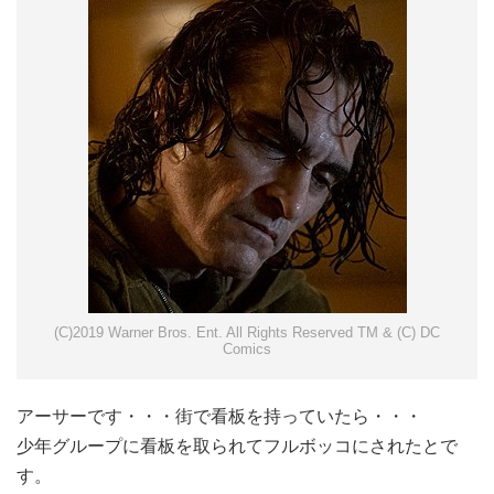
(C)2019 Warner Bros. Ent. All Rights Reserved TM & (C) DC
Comics
アーサーです・・・街で看板を持っていたら・・・
少年グループに看板を取られてフルボッコにされたとで
す。