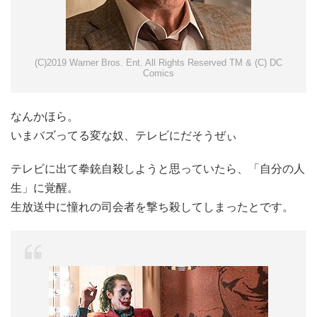
(C)2019 Warner Bros. Ent. All Rights Reserved TM & (C) DC
Comics
なんかほら。
いまバズってる変な奴、テレビにだそうぜぃ
テレビに出て拳銃自殺しようと思っていたら、「自分の人
生」に覚醒。
生放送中に憧れの司会者を撃ち殺してしまったとです。