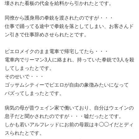
壊された看板の代金を給料から引かれたとです。
同僚から護身用の拳銃を渡されたのですが・・・
仕事で踊ってる途中で拳銃を落としてしまい、お客さんド
ン引きで仕事辞めさせられたとです。
ピエロメイクのまま電車で帰宅してたら・・・
電車内でリーマン3人に絡まれ、持っていた拳銃で3人を殺
してしまったとです。
そのせいで・・・
ゴッサムシティーでピエロが自由の象徴みたいになって
バズってしまったとです。
病気の母が昔ウェイン家で働いており、自分はウェインの
息子だと聞かされたのですが・・・嘘だったとです。
しかも若いアルフレッドにお前の母親はキ◯◯イだとディ
スられたとです。