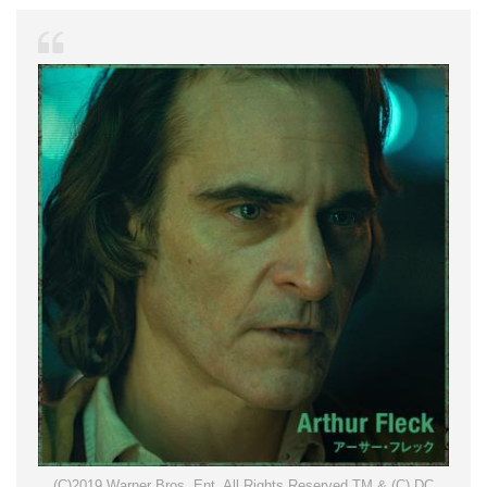
(C)2019 Warner Bros. Ent. All Rights Reserved TM & (C) DC