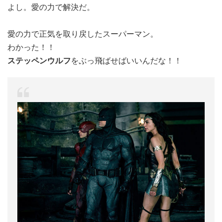
よし。愛の力で解決だ。
愛の力で正気を取り戻したスーパーマン。
わかった！！
ステッペンウルフ
をぶっ飛ばせばいいんだな！！