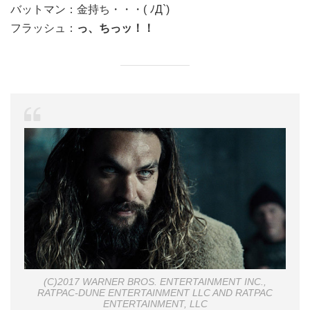
バットマン：
金持ち・・・( ﾉД`)
フラッシュ：
っ、ちっッ！！
(C)2017 WARNER BROS. ENTERTAINMENT INC.,
RATPAC-DUNE ENTERTAINMENT LLC AND RATPAC
ENTERTAINMENT, LLC