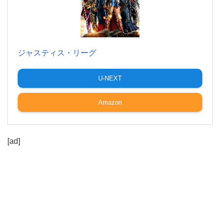
ジャスティス・リーグ
U-NEXT
Amazon
[ad]