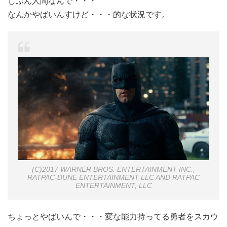
じぶん人間なんで・・・
なんかやばいんすけど・・・
的な状況です。
(C)2017 WARNER BROS. ENTERTAINMENT INC.,
RATPAC-DUNE ENTERTAINMENT LLC AND RATPAC
ENTERTAINMENT, LLC
ちょっとやばいんで・・・変な能力持ってる勇者をスカウ