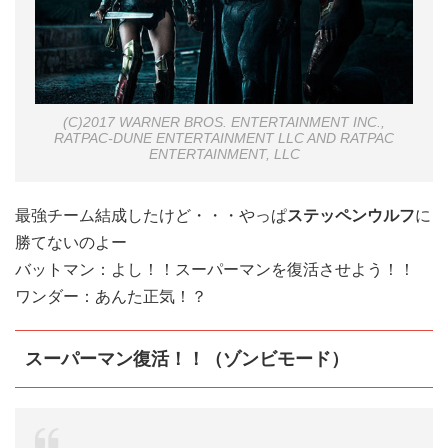
(C)2017 WARNER BROS. ENTERTAINMENT INC.,
RATPAC-DUNE ENTERTAINMENT LLC AND RATPAC
ENTERTAINMENT, LLC
最強チーム結成したけど・・・やっぱ
ステッペンウルフ
に
勝てないのよー
バットマン：
よし！！スーパーマンを復活させよう！！
ワンダー：
あんた正気！？
スーパーマン復活！！（ゾンビモード）