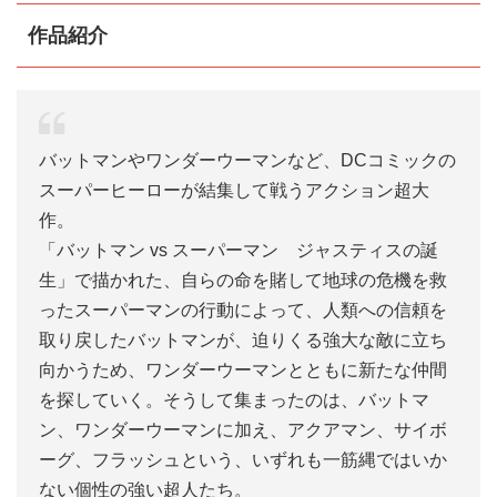
作品紹介
バットマンやワンダーウーマンなど、DCコミックの
スーパーヒーローが結集して戦うアクション超大
作。
「バットマン vs スーパーマン ジャスティスの誕
生」で描かれた、自らの命を賭して地球の危機を救
ったスーパーマンの行動によって、人類への信頼を
取り戻したバットマンが、迫りくる強大な敵に立ち
向かうため、ワンダーウーマンとともに新たな仲間
を探していく。そうして集まったのは、バットマ
ン、ワンダーウーマンに加え、アクアマン、サイボ
ーグ、フラッシュという、いずれも一筋縄ではいか
ない個性の強い超人たち。