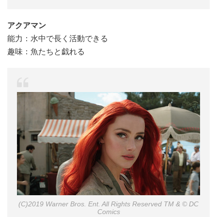
アクアマン
能力：水中で長く活動できる
趣味：魚たちと戯れる
(C)2019 Warner Bros. Ent. All Rights Reserved TM & © DC
Comics