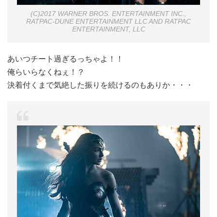
(C)2017 WARNER BROS. ENTERTAINMENT INC.,
RATPAC-DUNE ENTERTAINMENT LLC AND RATPAC
ENTERTAINMENT, LLC
あいつチート過ぎるっちゃよ！！
俺らいらなくねぇ！？
決着付くまで気絶した振りを続けるのもありか・・・