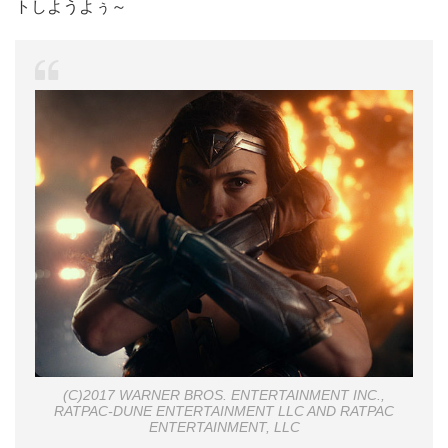
トしようよぅ～
(C)2017 WARNER BROS. ENTERTAINMENT INC.,
RATPAC-DUNE ENTERTAINMENT LLC AND RATPAC
ENTERTAINMENT, LLC