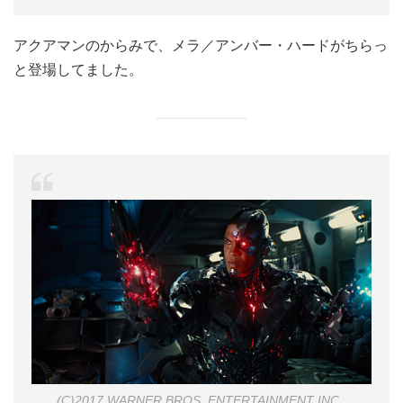
アクアマンのからみで、メラ／アンバー・ハードがちらっ
と登場してました。
(C)2017 WARNER BROS. ENTERTAINMENT INC.,