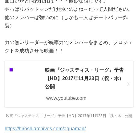
面白いかと問われれば・・・微妙な感じです。
やっぱりバットマンだけ弱いのよね～だって人間だもの。
他のメンバーは強いのに（しかも一人はチートパワー炸
裂）
力の無いリーダーが統率力でメンバーをまとめ、プロジェ
クトを成功させる映画！！
映画『ジャスティス・リーグ』予告
【HD】2017年11月23日（祝・木）
公開
www.youtube.com
映画『ジャスティス・リーグ』予告【HD】2017年11月23日（祝・木）公開
https://hiroshiarchives.com/aquaman/