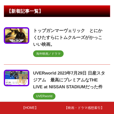
【新着記事一覧】
トップガンマーヴェリック とにか
くひたすらにトムクルーズがかっこ
いい映画。
海外映画／ドラマ
UVERworld 2023年7月29日 日産スタ
ジアム 最高にプレミアムなTHE
LIVE at NISSAN STADIUMだった件
UVERworld
【HOME】
【映画・ドラマ感想索引】