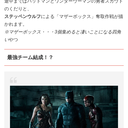
途中まではバットマンとワンダーウーマンの勇者スカウト
のくだりと、
ステッペンウルフ
による「マザーボックス」奪取作戦が描
かれます。
※マザーボックス・・・3個集めると凄いことになる四角
い
やつ
最強チーム結成！？