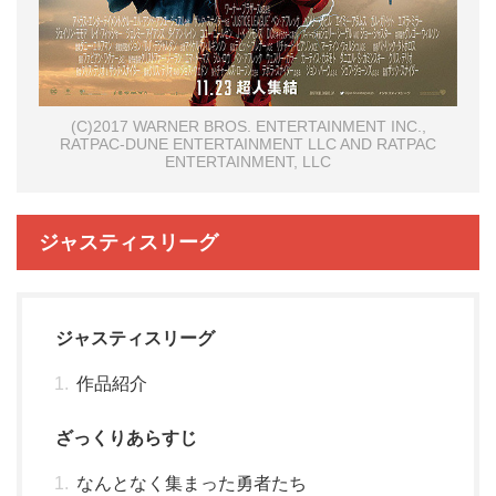
(C)2017 WARNER BROS. ENTERTAINMENT INC.,
RATPAC-DUNE ENTERTAINMENT LLC AND RATPAC
ENTERTAINMENT, LLC
ジャスティスリーグ
ジャスティスリーグ
作品紹介
ざっくりあらすじ
なんとなく集まった勇者たち