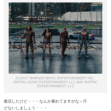
(C)2017 WARNER BROS. ENTERTAINMENT INC.,
RATPAC-DUNE ENTERTAINMENT LLC AND RATPAC
ENTERTAINMENT, LLC
復活したけど・・・なんか暴れてますがな～汗
どないしましょう・・・