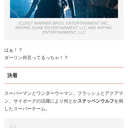
(C)2017 WARNER BROS. ENTERTAINMENT INC.,
RATPAC-DUNE ENTERTAINMENT LLC AND RATPAC
ENTERTAINMENT, LLC
はぁ！？
ダーリン何言ってるっちゃ！？
決着
スーパーマンとワンダーウーマン。フラッシュとアクアマ
ン、サイボーグの活躍により何とか
ステッペンウルフ
を倒
したスーパーチーム。