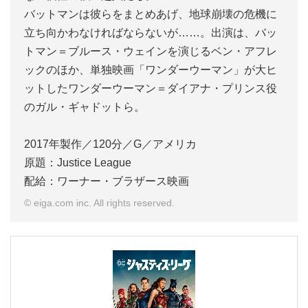
バットマンは彼らをまとめあげ、地球崩壊の危機に
立ち向かわなければならないが……。出演は、バッ
トマン＝ブルース・ウェインを演じるベン・アフレ
ックのほか、単独映画「ワンダーウーマン」が大ヒ
ットしたワンダーウーマン＝ダイアナ・プリンス役
のガル・ギャドットら。
2017年製作／120分／G／アメリカ
原題：Justice League
配給：ワーナー・ブラザース映画
© eiga.com inc. All rights reserved.