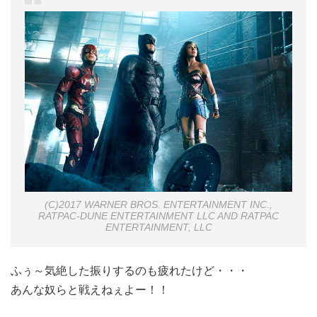
(C)2017 WARNER BROS. ENTERTAINMENT INC.,
RATPAC-DUNE ENTERTAINMENT LLC AND RATPAC
ENTERTAINMENT, LLC
ふぅ～気絶した振りするのも疲れたけど・・・
あんな奴らと戦えねぇよー！！