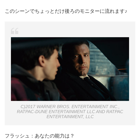
このシーンでちょっとだけ後ろのモニターに流れます♪
C)2017 WARNER BROS. ENTERTAINMENT INC.,
RATPAC-DUNE ENTERTAINMENT LLC AND RATPAC
ENTERTAINMENT, LLC
フラッシュ：
あなたの能力は？