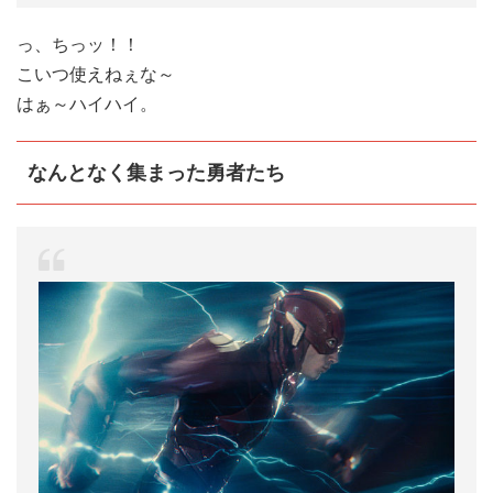
っ、ちっッ！！
こいつ使えねぇな～
はぁ～ハイハイ。
なんとなく集まった勇者たち