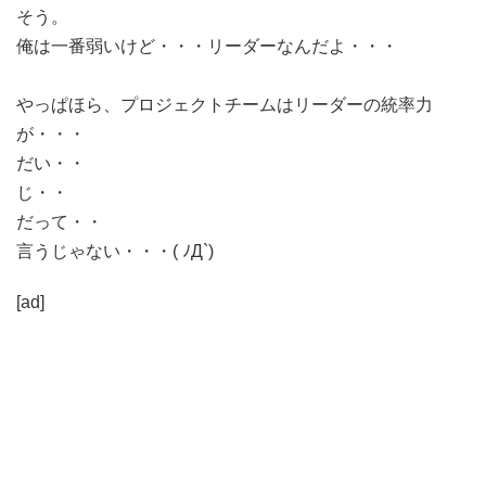
そう。
俺は一番弱いけど・・・
リーダー
なんだよ・・・
やっぱほら、プロジェクトチームはリーダーの統率力
が・・・
だい・・
じ・・
だって・・
言うじゃない・・・( ﾉД`)
[ad]