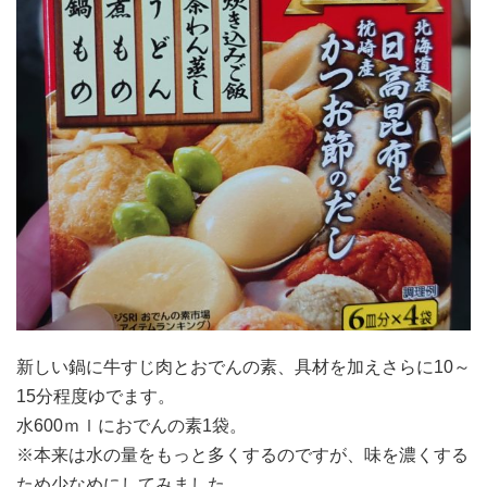
新しい鍋に牛すじ肉とおでんの素、具材を加えさらに10～
15分程度ゆでます。
水600ｍｌにおでんの素1袋。
※本来は水の量をもっと多くするのですが、味を濃くする
ため少なめにしてみました。