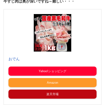
牛すじ肉は奥が深いですね～難しい・・・
おでん
Yahoo!ショッピング
Amazon
楽天市場