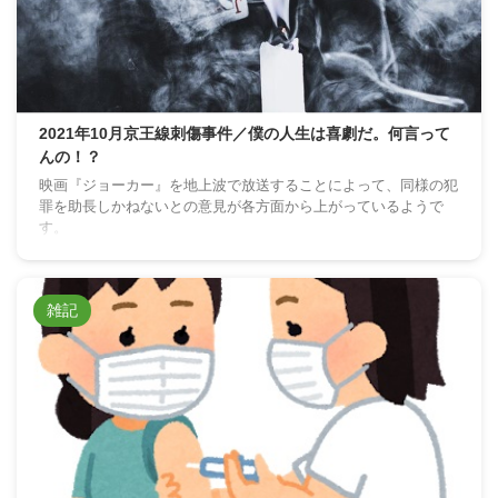
2021年10月京王線刺傷事件／僕の人生は喜劇だ。何言って
んの！？
映画『ジョーカー』を地上波で放送することによって、同様の犯
罪を助長しかねないとの意見が各方面から上がっているようで
す。
雑記