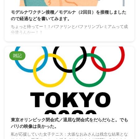
モデルナワクチン接種／モデルナ（2回目）を接種しました
ので経過などを書いてみます。
ちょっと待ってー！！バファリンとバファリンプレミアムって成
分違うんかー！！
雑記
東京オリンピック閉会式／退屈な閉会式をだらだらと。でも
パリの映像は良かった。
私が応援していた女子テニス：大坂なおみさんは残念な結果とな