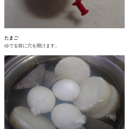
たまご
ゆでる前に穴を開けます。