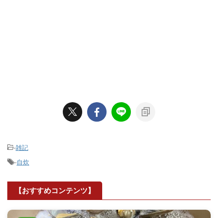
-
雑記
-
自炊
【おすすめコンテンツ】