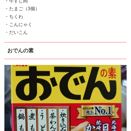
・牛すじ肉
・たまご（3個）
・ちくわ
・こんにゃく
・だいこん
おでんの素