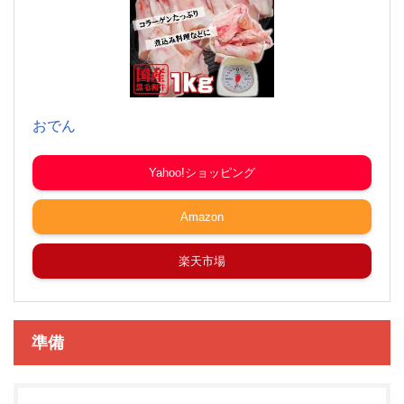
おでん
Yahoo!ショッピング
Amazon
楽天市場
準備