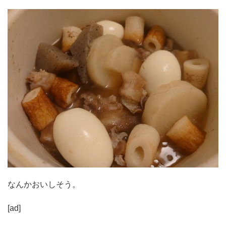
なんかおいしそう。
[ad]