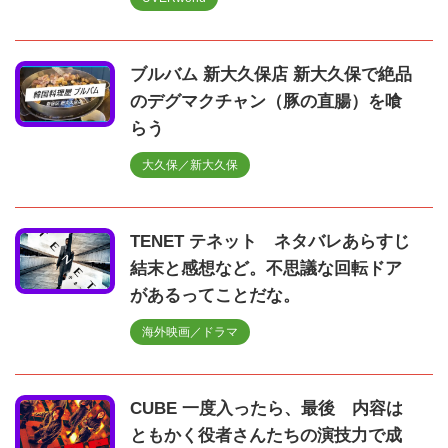
ブルバム 新大久保店 新大久保で絶品
のデグマクチャン（豚の直腸）を喰
らう
大久保／新大久保
TENET テネット ネタバレあらすじ
結末と感想など。不思議な回転ドア
があるってことだな。
海外映画／ドラマ
CUBE 一度入ったら、最後 内容は
ともかく役者さんたちの演技力で成