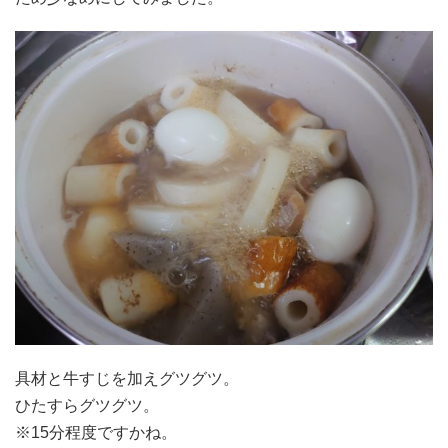
具材と牛すじを加えグツグツ。
ひたすらグツグツ。
※15分程度ですかね。