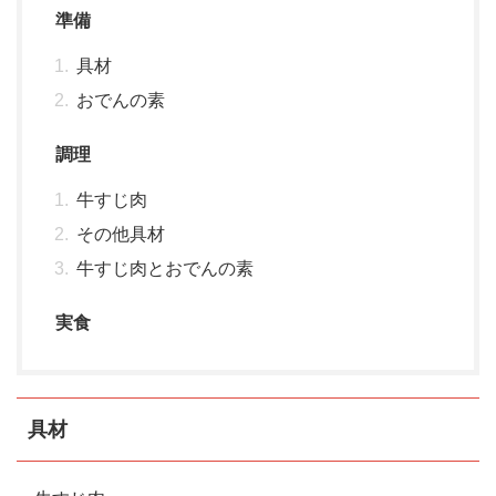
準備
具材
おでんの素
調理
牛すじ肉
その他具材
牛すじ肉とおでんの素
実食
具材