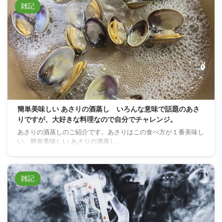
雑記
簡単美味しい あさりの酒蒸し いろんな意味で話題のあさ
りですが、大好きな料理なので自分でチャレンジ。
あさりの酒蒸しのご紹介です。あさりはこの食べ方が１番美味し
い、簡単美味しい あさりの酒蒸し。
雑記