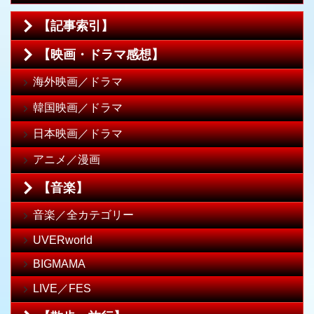
【記事索引】
【映画・ドラマ感想】
海外映画／ドラマ
韓国映画／ドラマ
日本映画／ドラマ
アニメ／漫画
【音楽】
音楽／全カテゴリー
UVERworld
BIGMAMA
LIVE／FES