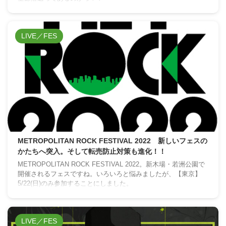
LIVE／FES
METROPOLITAN ROCK FESTIVAL 2022 新しいフェスの
かたちへ突入。そして転売防止対策も進化！！
METROPOLITAN ROCK FESTIVAL 2022。新木場・若洲公園で
開催されるフェスですね。いろいろと悩みましたが、【東京】
5/22(日)のみ参加することにしました。
LIVE／FES