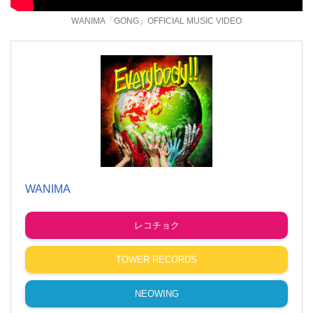
WANIMA「GONG」OFFICIAL MUSIC VIDEO
WANIMA
レコチョク
TOWER RECORDS
NEOWING