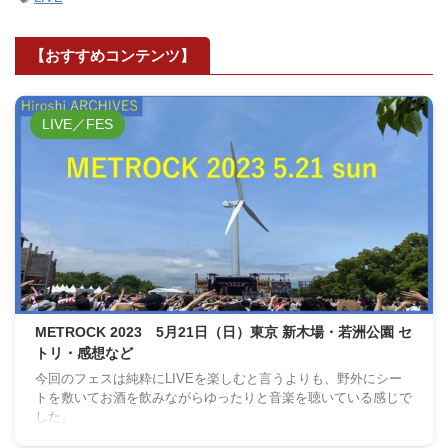
【おすすめコンテンツ】
LIVE／FES
METROCK 2023 5月21日（日）東京 新木場・若洲公園 セ
トリ・感想など
今回のフェスは純粋にLIVEを楽しむと言うよりも、野外にシー
トを敷いてお酒を飲みながらゆったりと音楽を聴いている感じで
した。