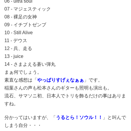
06 - ultra soul
07 - マジェスティック
08 - 裸足の女神
09 - イチブトゼンブ
10 - Still Alive
11 - デウス
12 - 兵、走る
13 - juice
14 - さまよえる蒼い弾丸
まぁ何でしょう。
素直な感想は「
やっぱりすげぇなぁぁ
」です。
稲葉さんの声も松本さんのギターも照明も演出も。
流石、サマソニ初、日本人でトリを飾るだけの事はありま
すね。
分かってはいますが、「
うるとら！ソウル！！
」と叫んで
しまう自分・・・