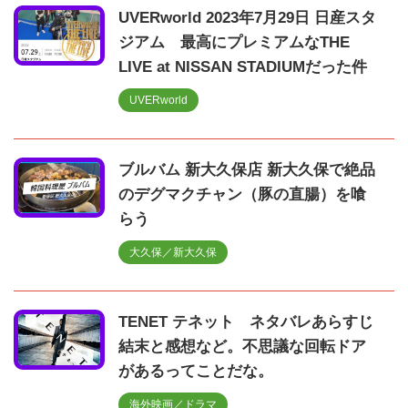
UVERworld 2023年7月29日 日産スタ
ジアム 最高にプレミアムなTHE
LIVE at NISSAN STADIUMだった件
UVERworld
ブルバム 新大久保店 新大久保で絶品
のデグマクチャン（豚の直腸）を喰
らう
大久保／新大久保
TENET テネット ネタバレあらすじ
結末と感想など。不思議な回転ドア
があるってことだな。
海外映画／ドラマ