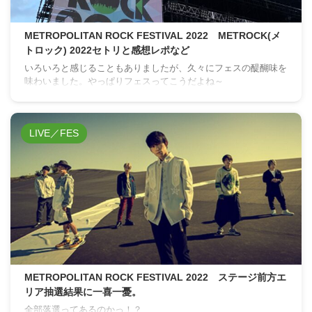
METROPOLITAN ROCK FESTIVAL 2022 METROCK(メ
トロック) 2022セトリと感想レポなど
いろいろと感じることもありましたが、久々にフェスの醍醐味を
味わいました。やっぱりフェスってこうだよね～
LIVE／FES
METROPOLITAN ROCK FESTIVAL 2022 ステージ前方エ
リア抽選結果に一喜一憂。
全部落選ってあるのかっ！？