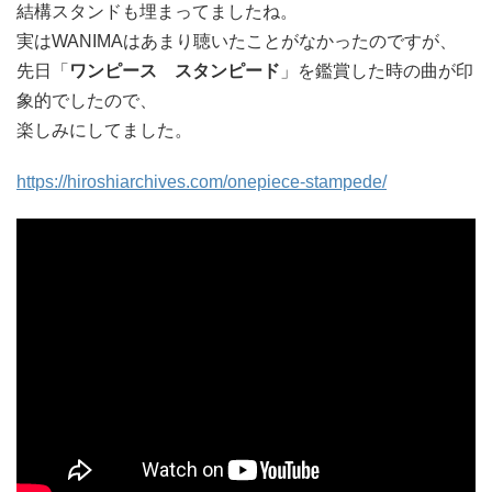
結構スタンドも埋まってましたね。
実はWANIMAはあまり聴いたことがなかったのですが、
先日「
ワンピース スタンピード
」を鑑賞した時の曲が印
象的でしたので、
楽しみにしてました。
https://hiroshiarchives.com/onepiece-stampede/