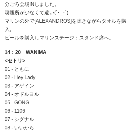
分ごろ会場INしました。
喫煙所が少なくて遠い(´･_･`)
マリンの外で[ALEXANDROS]を聴きながらタオルを購
入。
ビールを購入しマリンステージ：スタンド席へ。
14：20 WANIMA
<セトリ>
01 - ともに
02 - Hey Lady
03 - アゲイン
04 - オドルヨル
05 - GONG
06 - 1106
07 - シグナル
08 - いいから