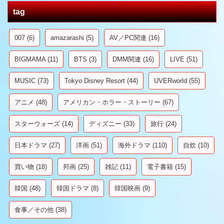
tag
007
(6)
amazarashi
(5)
AV／PC関連
(16)
BIGMAMA
(11)
BTS
(3)
DMM関連
(16)
LIVE
(51)
MUSIC
(73)
Tokyo Disney Resort
(44)
UVERworld
(55)
アニメ
(48)
アメリカン・ホラー・ストーリー
(67)
スターウォーズ
(14)
ディズニー
(33)
旅行
(24)
日本ドラマ
(27)
洋画
(51)
海外ドラマ
(110)
自炊
(10)
買い物
(18)
邦画
(25)
雑記
(11)
電子書籍
(15)
韓国
(48)
韓国ドラマ
(8)
韓国映画
(9)
食事／その他
(38)