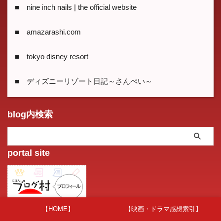
■ nine inch nails | the official website
■ amazarashi.com
■ tokyo disney resort
■ ディズニーリゾート日記～さんぺい～
blog内検索
portal site
【HOME】
【映画・ドラマ感想索引】