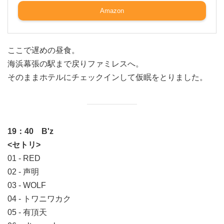
Amazon
ここで遅めの昼食。
海浜幕張の駅まで戻りファミレスへ。
そのままホテルにチェックインして仮眠をとりました。
19：40 B'z
<セトリ>
01 - RED
02 - 声明
03 - WOLF
04 - トワニワカク
05 - 有頂天