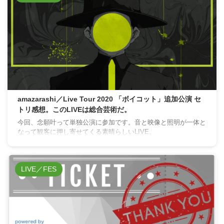
amazarashi／Live Tour 2020 「ボイコット」追加公演 セ
トリ感想。このLIVEは総合芸術だ。
今回、念願叶って単独公演に参加です。音と映像と照明が一体と
なって観客に押し寄せてくる素晴らしいLIVE。
LIVE／FES