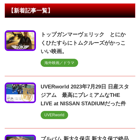
【新着記事一覧】
トップガンマーヴェリック とにか
くひたすらにトムクルーズがかっこ
いい映画。
海外映画／ドラマ
UVERworld 2023年7月29日 日産スタ
ジアム 最高にプレミアムなTHE
LIVE at NISSAN STADIUMだった件
UVERworld
ブルバム 新大久保店 新大久保で絶品