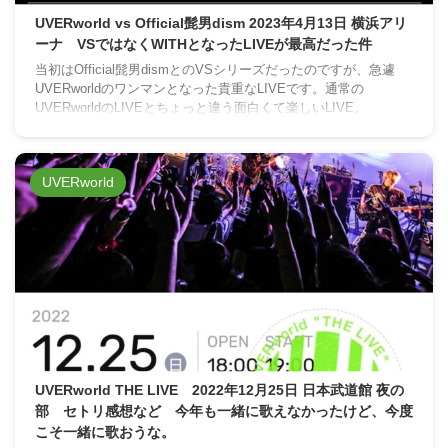
UVERworld vs Official髭男dism 2023年4月13日 横浜アリ
ーナ VSではなくWITHとなったLIVEが最高だった件
当初はOfficial髭男dismとのVSシリーズだったのですが、急遽
UVERworldのワンマンとなった貴重なLIVEです。通常の
UVERworldのLIVEとちょっと違う面白くて楽しいLIVE。
UVERworld
UVERworld THE LIVE 2022年12月25日 日本武道館 夜の
部 セトリ感想など 今年も一緒に歌えなかったけど、今度
こそ一緒に歌おうな。