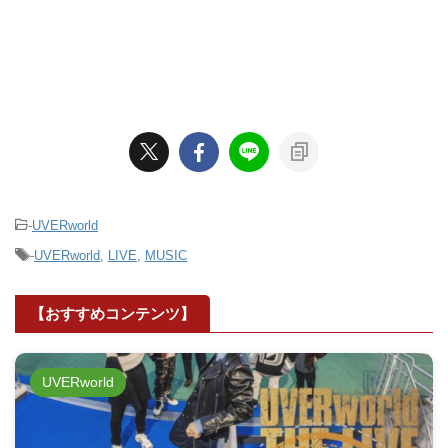
-
UVERworld
-
UVERworld
,
LIVE
,
MUSIC
【おすすめコンテンツ】
UVERworld