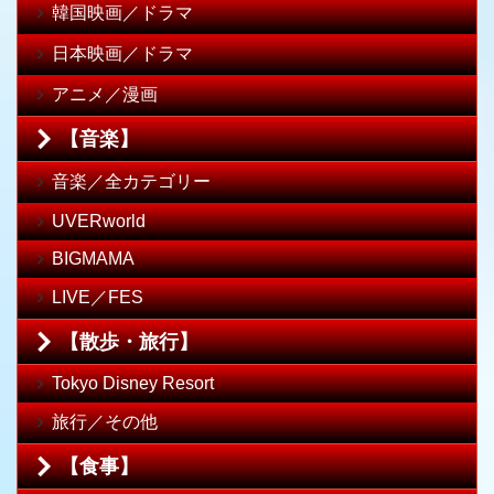
韓国映画／ドラマ
日本映画／ドラマ
アニメ／漫画
【音楽】
音楽／全カテゴリー
UVERworld
BIGMAMA
LIVE／FES
【散歩・旅行】
Tokyo Disney Resort
旅行／その他
【食事】