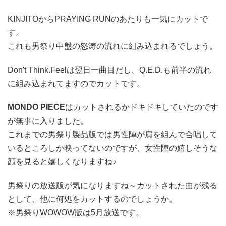
KINJITO
から
PRAYING RUN
のあたりも一気にカットで
す。
これも男祭り中盤の怒涛の流れに組み込まれるでしょう。
Don't Think.Feel
は翌日一曲目だし、
Q.E.D.
も前半の流れ
に組み込まれてますのでカットです。
MONDO PIECE
はカットされるかドキドキしていたのです
が無事に入りました。
これまでの男祭り製品版では男性陣が肩を組んで合唱して
いるところしか映ってないのですが、女性陣の嬉しそうな
顔を見ると嬉しくなりますね♪
男祭りの放送版が気になりますね～カットされた曲が残る
として、他に何処をカットするのでしょうか。
※男祭りWOWOW版は5月放送です。