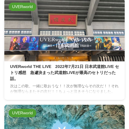
UVERworld
UVERworld THE LIVE 2022年7月21日 日本武道館LIVE セ
トリ感想 急遽決まった武道館LIVEが最高のセトリだった
話。
次はこの歌、一緒に歌おうな！！次が無理ならその次だ！！それ
が無理ならまたその次だ！！ちょっと泣きそうになりました。
UVERworld