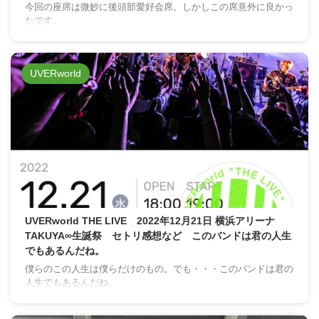
今回の座席は微妙に後頭部愛好会席。しかしこの席意外に良かっ
たです。
UVERworld
UVERworld THE LIVE 2022年12月21日 横浜アリーナ
TAKUYA∞生誕祭 セトリ感想など このバンドは君の人生
でもあるんだね。
僕らのこの人生は僕らだけのもの。でも・・・このバンドは君の
人生でもあるんだね。