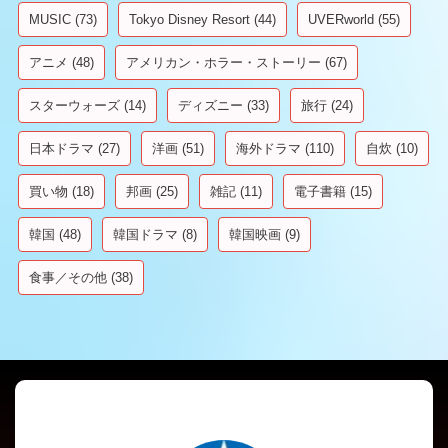
MUSIC
(73)
Tokyo Disney Resort
(44)
UVERworld
(55)
アニメ
(48)
アメリカン・ホラー・ストーリー
(67)
スターウォーズ
(14)
ディズニー
(33)
旅行
(24)
日本ドラマ
(27)
洋画
(51)
海外ドラマ
(110)
自炊
(10)
買い物
(18)
邦画
(25)
雑記
(11)
電子書籍
(15)
韓国
(48)
韓国ドラマ
(8)
韓国映画
(9)
食事／その他
(38)