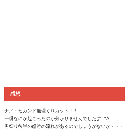
感想
ナノ・セカンド
無理くりカット！！
一瞬なにが起こったのか分かりませんでした(;^_^A
男祭り後半の怒涛の流れがあるのでしょうがないか・・・