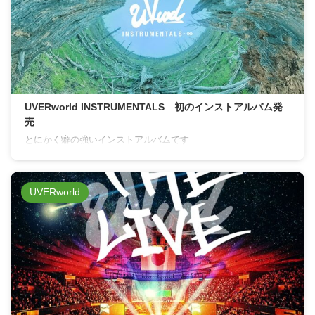
UVERworld INSTRUMENTALS 初のインストアルバム発
売
とにかく癖の強いインストアルバムです
UVERworld