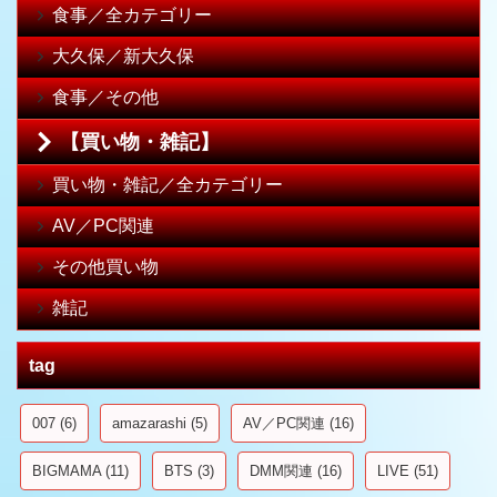
食事／全カテゴリー
大久保／新大久保
食事／その他
【買い物・雑記】
買い物・雑記／全カテゴリー
AV／PC関連
その他買い物
雑記
tag
007
(6)
amazarashi
(5)
AV／PC関連
(16)
BIGMAMA
(11)
BTS
(3)
DMM関連
(16)
LIVE
(51)