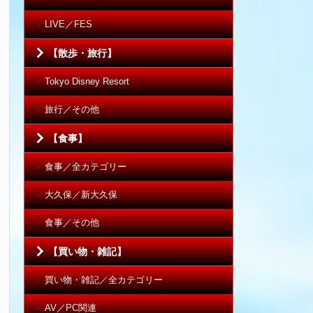
LIVE／FES
【散歩・旅行】
Tokyo Disney Resort
旅行／その他
【食事】
食事／全カテゴリー
大久保／新大久保
食事／その他
【買い物・雑記】
買い物・雑記／全カテゴリー
AV／PC関連