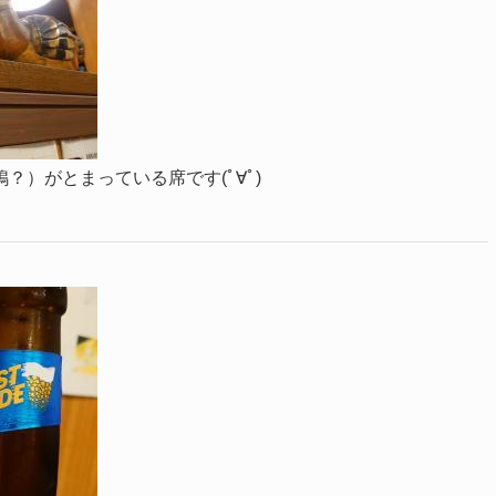
）がとまっている席です(ﾟ∀ﾟ)