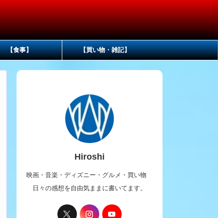
【食事】
【買い物・雑記】
Hiroshi
映画・音楽・ディズニー・グルメ・買い物
日々の感想を自由気ままに書いてます。