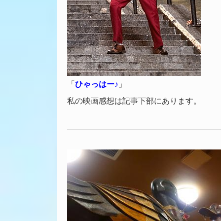
「
ひゃっはー♪
」
私の映画感想は記事下部にあります。