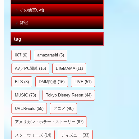
その他買い物
雑記
tag
007
(6)
amazarashi
(5)
AV／PC関連
(16)
BIGMAMA
(11)
BTS
(3)
DMM関連
(16)
LIVE
(51)
MUSIC
(73)
Tokyo Disney Resort
(44)
UVERworld
(55)
アニメ
(48)
アメリカン・ホラー・ストーリー
(67)
スターウォーズ
(14)
ディズニー
(33)