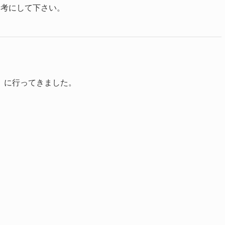
参考にして下さい。
」に行ってきました。