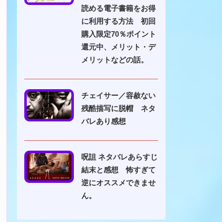
読める電子書籍をお得
に利用する方法 初回
購入限定70％ポイント
還元中、メリット・デ
メリットなどの話。
チェイサー／容赦ない
残酷描写に脱帽 ネタ
バレあり感想
呪詛 ネタバレあらすじ
結末と感想 怖すぎて
逆にオススメできませ
ん。