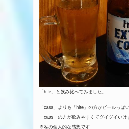
「hite」と飲み比べてみました。
「cass」よりも「hite」の方がビールっぽ
「cass」の方が飲みやすくてグイグイいけ
※私の個人的な感想です