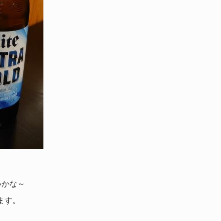
いかな～
ます。