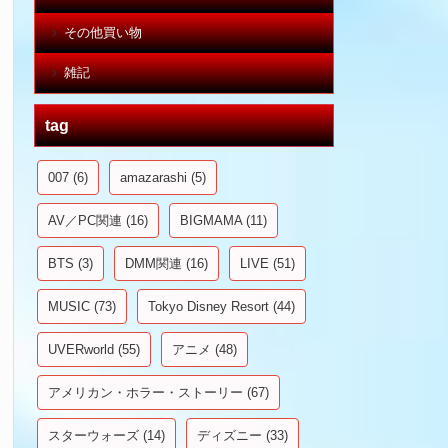
その他買い物
雑記
tag
007
(6)
amazarashi
(5)
AV／PC関連
(16)
BIGMAMA
(11)
BTS
(3)
DMM関連
(16)
LIVE
(51)
MUSIC
(73)
Tokyo Disney Resort
(44)
UVERworld
(55)
アニメ
(48)
アメリカン・ホラー・ストーリー
(67)
スターウォーズ
(14)
ディズニー
(33)