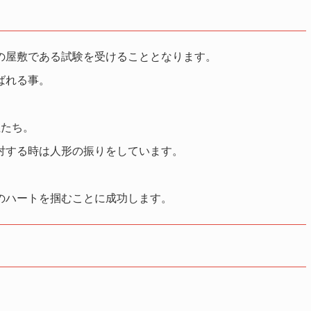
の屋敷である試験を受けることとなります。
ばれる事。
性たち。
対する時は人形の振りをしています。
のハートを掴むことに成功します。