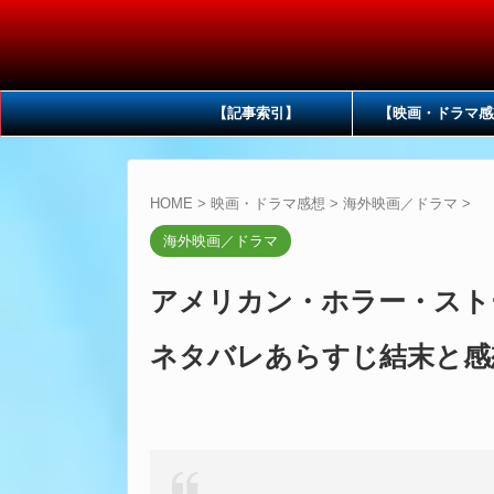
【記事索引】
【映画・ドラマ感
HOME
>
映画・ドラマ感想
>
海外映画／ドラマ
>
海外映画／ドラマ
アメリカン・ホラー・ストー
ネタバレあらすじ結末と感