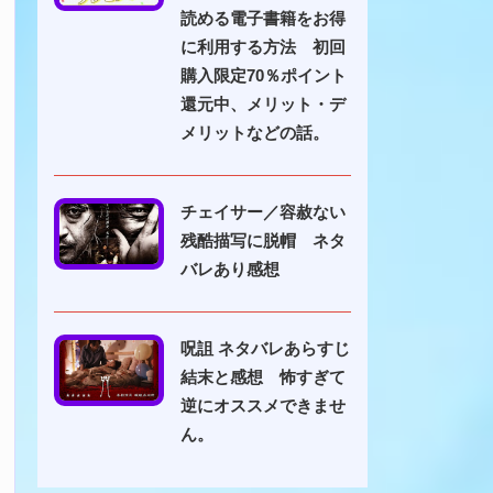
読める電子書籍をお得
に利用する方法 初回
購入限定70％ポイント
還元中、メリット・デ
メリットなどの話。
チェイサー／容赦ない
残酷描写に脱帽 ネタ
バレあり感想
呪詛 ネタバレあらすじ
結末と感想 怖すぎて
逆にオススメできませ
ん。