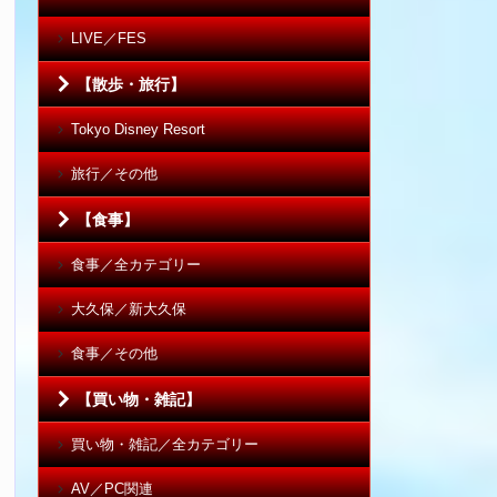
LIVE／FES
【散歩・旅行】
Tokyo Disney Resort
旅行／その他
【食事】
食事／全カテゴリー
大久保／新大久保
食事／その他
【買い物・雑記】
買い物・雑記／全カテゴリー
AV／PC関連