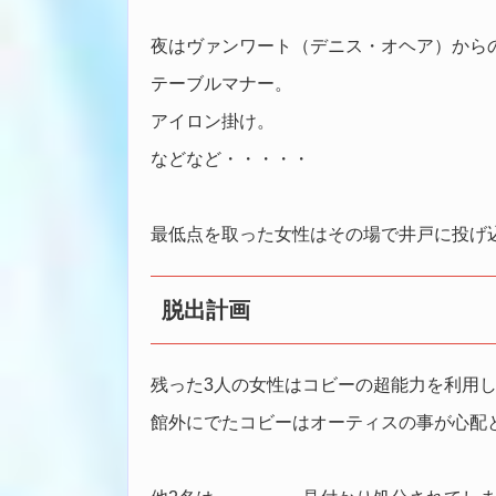
夜はヴァンワート（デニス・オヘア）から
テーブルマナー。
アイロン掛け。
などなど・・・・・
最低点を取った女性はその場で井戸に投げ
脱出計画
残った3人の女性はコビーの超能力を利用
館外にでたコビーはオーティスの事が心配