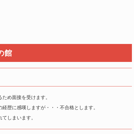
の館
るため面接を受けます。
の経歴に感嘆しますが・・・不合格とします。
れてしまいます。