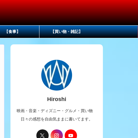
【食事】
【買い物・雑記】
Hiroshi
映画・音楽・ディズニー・グルメ・買い物
日々の感想を自由気ままに書いてます。