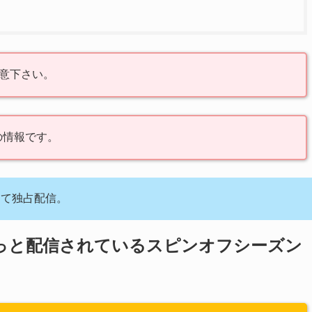
意下さい。
の情報です。
にて独占配信。
っと配信されているスピンオフシーズン