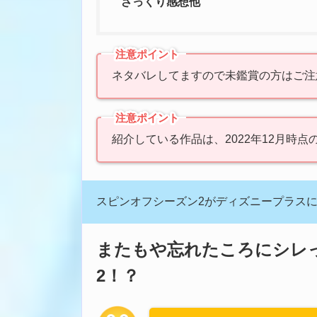
ざっくり感想他
注意ポイント
ネタバレしてますので未鑑賞の方はご注
注意ポイント
紹介している作品は、2022年12月時点
スピンオフシーズン2がディズニープラス
またもや忘れたころにシレ
2！？