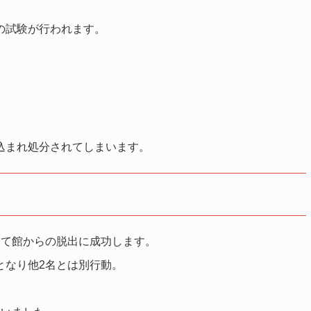
の試験が行われます。
込まれ処分されてしまいます。
して館からの脱出に成功します。
となり他2名とは別行動。