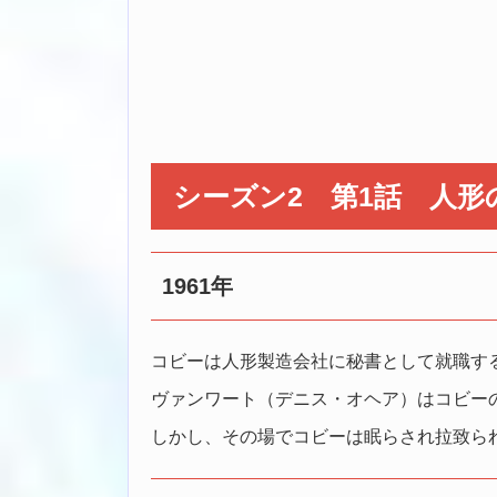
シーズン2 第1話 人形
1961年
コビーは人形製造会社に秘書として就職す
ヴァンワート（デニス・オヘア）はコビー
しかし、その場でコビーは眠らされ拉致ら