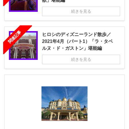
獣」堪能編
続きを見る
関連記事
ヒロシのディズニーランド散歩／
2021年4月（パート1）「ラ・タベ
ルヌ・ド・ガストン」堪能編
続きを見る