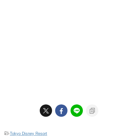
-
Tokyo Disney Resort