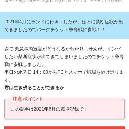
HOME
>
散歩・旅行
>
Tokyo Disney Resort
>
ディズニーチケット／相変わらず
2021年4月にランドに行きましたが、徐々に禁断症状が出
てきましたのでパークチケット争奪戦に参戦！！
さて 緊急事態宣言がどうなるか分かりませんが、インパ
したい禁断症状が出てきてしまいましたのでチケット争奪
戦に参戦しました。
平日の水曜日 14：00からPCとスマホで戦場を駆け巡りま
す。
君は生き残ることができるか
注意ポイント
この記事は2021年6月の戦場記録です