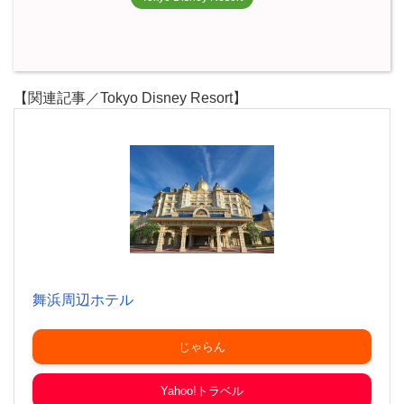
【関連記事／Tokyo Disney Resort】
舞浜周辺ホテル
じゃらん
Yahoo!トラベル