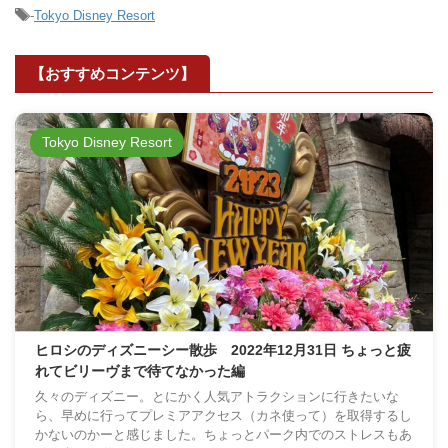
-
Tokyo Disney Resort
【おすすめコンテンツ】
Tokyo Disney Resort
ヒロシのディズニーシー散歩 2022年12月31日 ちょっと疲
れてビリーヴまで待てなかった編
久々のディズニー。とにかく人気アトラクションに行きたいな
ら、早めに行ってプレミアアクセス（カネ使って）を取得するし
かないのかーと感じました。ちょっとパーク内でのストレスもあ