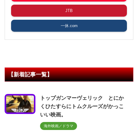
JTB
一休.com
【新着記事一覧】
トップガンマーヴェリック とにか
くひたすらにトムクルーズがかっこ
いい映画。
海外映画／ドラマ