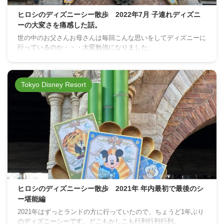
ヒロシのディズニーシー散歩 2022年7月 子連れディズニ
ーの大変さを痛感した話。
世の中のお父さんお母さんは毎回こんな思いをしてディズニーに
行っているのか・・・大変勉強になりました。
Tokyo Disney Resort
ヒロシのディズニーシー散歩 2021年 年内最初で最後のシ
ー堪能編
2021年はずっとランドの方に行っていたので、ちょうど1年ぶり
のディズニーシーです。どこもかしこも行列行列行列。