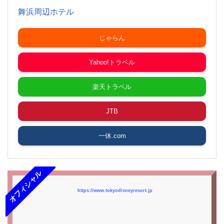
舞浜周辺ホテル
じゃらん
Yahoo!トラベル
楽天トラベル
JTB
一休.com
オフィシャル
https://www.tokyodisneyresort.jp