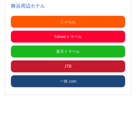
舞浜周辺ホテル
じゃらん
Yahoo!トラベル
楽天トラベル
JTB
一休.com