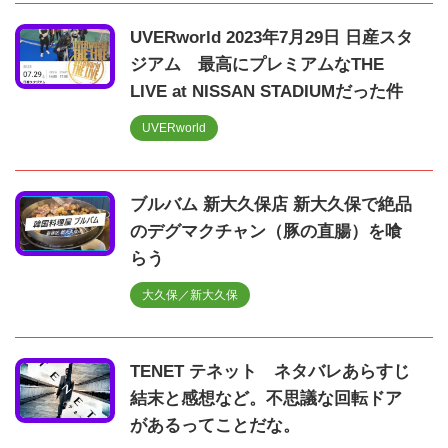
UVERworld 2023年7月29日 日産スタ
ジアム 最高にプレミアムなTHE
LIVE at NISSAN STADIUMだった件
UVERworld
ブルバム 新大久保店 新大久保で絶品
のデグマクチャン（豚の直腸）を喰
らう
大久保／新大久保
TENET テネット ネタバレあらすじ
結末と感想など。不思議な回転ドア
があるってことだな。