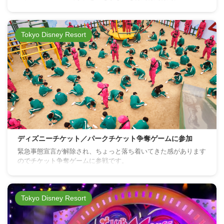
Tokyo Disney Resort
ディズニーチケット／パークチケット争奪ゲームに参加
緊急事態宣言が解除され、ちょっと落ち着いてきた感があります
のでチケット争奪ゲームに参戦です。
Tokyo Disney Resort