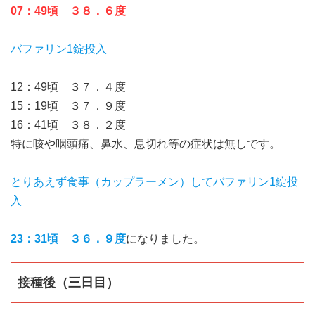
07：49頃 ３８．６度
バファリン1錠投入
12：49頃 ３７．４度
15：19頃 ３７．９度
16：41頃 ３８．２度
特に咳や咽頭痛、鼻水、息切れ等の症状は無しです。
とりあえず食事（カップラーメン）してバファリン1錠投
入
23：31頃 ３６．９度
になりました。
接種後（三日目）