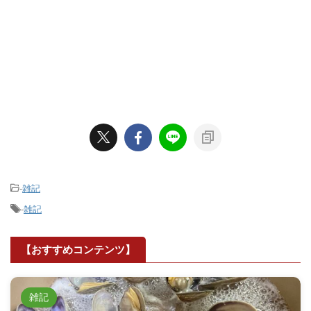
-
雑記
-
雑記
【おすすめコンテンツ】
雑記