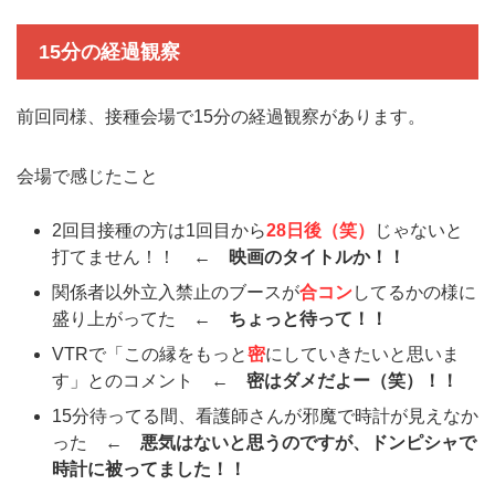
15分の経過観察
前回同様、接種会場で15分の経過観察があります。
会場で感じたこと
2回目接種の方は1回目から
28日後（笑）
じゃないと
打てません！！
← 映画のタイトルか！！
関係者以外立入禁止のブースが
合コン
してるかの様に
盛り上がってた
← ちょっと待って！！
VTRで「この縁をもっと
密
にしていきたいと思いま
す」とのコメント ←
密はダメだよー（笑）！！
15分待ってる間、看護師さんが邪魔で時計が見えなか
った ←
悪気はないと思うのですが、ドンピシャで
時計に被ってました！！