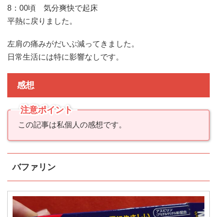
8：00頃 気分爽快で起床
平熱に戻りました。
左肩の痛みがだいぶ減ってきました。
日常生活には特に影響なしです。
感想
注意ポイント
この記事は私個人の感想です。
バファリン