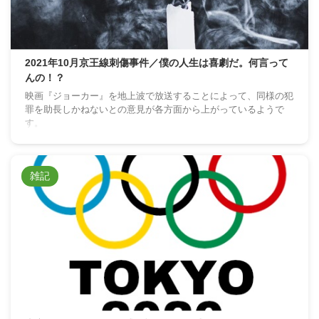
2021年10月京王線刺傷事件／僕の人生は喜劇だ。何言って
んの！？
映画『ジョーカー』を地上波で放送することによって、同様の犯
罪を助長しかねないとの意見が各方面から上がっているようで
す。
雑記