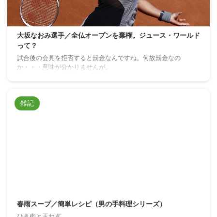
大坂なおみ選手／全仏オープンを棄権。ジュース・ワールド
って？
試合後の会見を拒否すると罰金なんですね。何故罰金なの
か・・・意味が分かりませんが。
雑記
春雨スープ／簡単レシピ（男の手料理シリーズ）
ひき肉と玉ねぎ。