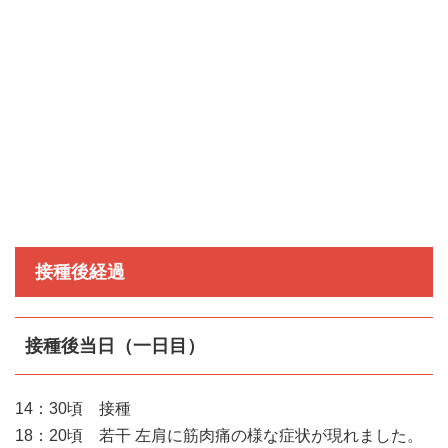
接種後経過
接種後当日（一日目）
14：30頃 接種
18：20頃 若干 左肩に筋肉痛の様な症状が現れました。