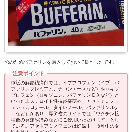
念のためバファリンを購入しておいて良かったです。
注意ポイント
市販の解熱鎮痛剤では、イブプロフェン（イブ、バ
ファリンプレミアム、ナロンエースなど）やロキソ
プロフェン（ロキソニン、バファリンＥＸなど）と
いった非ステロイド性抗炎症薬や、アセトアミノフ
ェン（カロナール、タイレノール、バファリンルナ
Ｊなど）があり、厚労省のサイトでは「ワクチン接
種後の発熱や痛みなどにご使用いただけます」とし
ている。アセトアミノフェンは妊娠中・授乳中の女