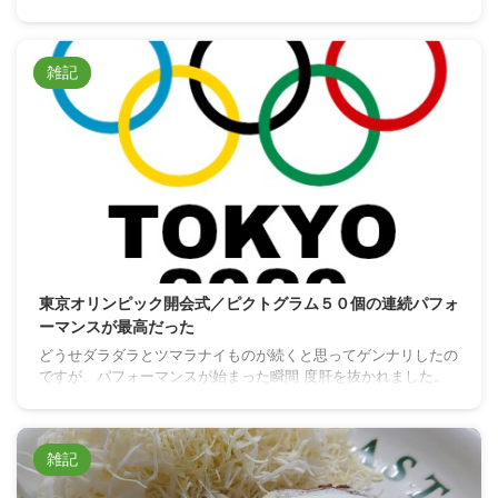
雑記
東京オリンピック開会式／ピクトグラム５０個の連続パフォ
ーマンスが最高だった
どうせダラダラとツマラナイものが続くと思ってゲンナリしたの
ですが、パフォーマンスが始まった瞬間 度肝を抜かれました。
雑記