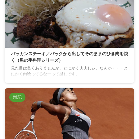
パッカンステーキ／パックから出してそのままのひき肉を焼
く（男の手料理シリーズ）
見た目は良くありませんが、とにかく肉肉しぃ。なんか・・・と
にかく肉喰ってるなーって感じです。
雑記