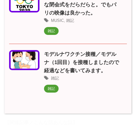
な閉会式をだらだらと。でもパ
リの映像は良かった。
MUSIC
,
雑記
雑記
モデルナワクチン接種／モデル
ナ（1回目）を接種しましたので
経過などを書いてみます。
雑記
雑記
【関連記事／こんな話あんな話】