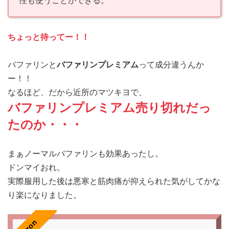
性も使うことができる。
ちょっと待ってー！！
バファリンと
バファリンプレミアム
って成分違うんか
ー！！
なるほど、だから近所のマツキヨで、
バファリンプレミアム売り切れだっ
たのか・・・
まぁノーマルバファリンも効果あったし。
ドンマイおれ。
実際服用した後は悪寒と筋肉痛が抑えられた気がしてかな
り楽になりました。