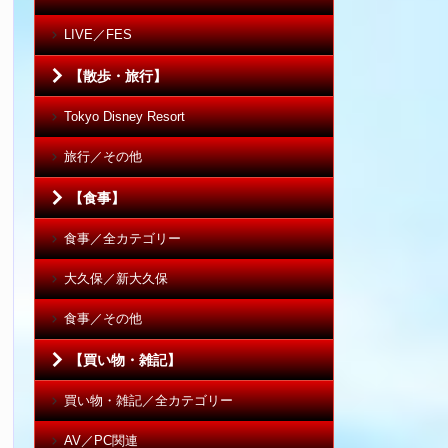
LIVE／FES
【散歩・旅行】
Tokyo Disney Resort
旅行／その他
【食事】
食事／全カテゴリー
大久保／新大久保
食事／その他
【買い物・雑記】
買い物・雑記／全カテゴリー
AV／PC関連