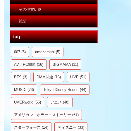
その他買い物
雑記
tag
007
(6)
amazarashi
(5)
AV／PC関連
(16)
BIGMAMA
(11)
BTS
(3)
DMM関連
(16)
LIVE
(51)
MUSIC
(73)
Tokyo Disney Resort
(44)
UVERworld
(55)
アニメ
(48)
アメリカン・ホラー・ストーリー
(67)
スターウォーズ
(14)
ディズニー
(33)