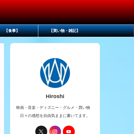
【食事】
【買い物・雑記】
Hiroshi
映画・音楽・ディズニー・グルメ・買い物
日々の感想を自由気ままに書いてます。