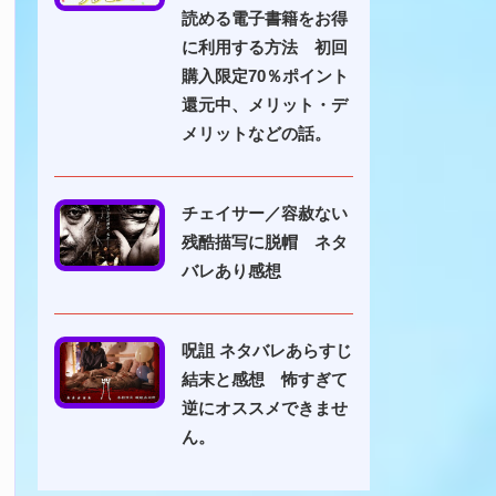
読める電子書籍をお得
に利用する方法 初回
購入限定70％ポイント
還元中、メリット・デ
メリットなどの話。
チェイサー／容赦ない
残酷描写に脱帽 ネタ
バレあり感想
呪詛 ネタバレあらすじ
結末と感想 怖すぎて
逆にオススメできませ
ん。