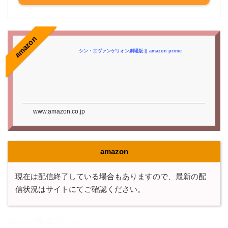
amazon
シン・エヴァンゲリオン劇場版:|| amazon prime
www.amazon.co.jp
amazon
現在は配信終了している場合もありますので、最新の配
信状況はサイトにてご確認ください。
amazon配信注意コメント