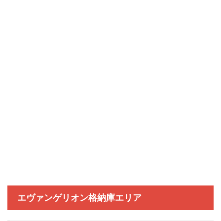
エヴァンゲリオン格納庫エリア