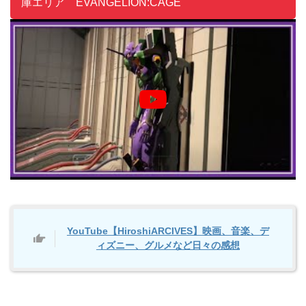
庫エリア EVANGELION:CAGE
YouTube【HiroshiARCIVES】映画、音楽、デ
ィズニー、グルメなど日々の感想