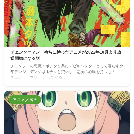
チェンソーマン 待ちに待ったアニメが2022年10月より放
送開始になる話
チェンソーの悪魔：ポチタと共にデビルハンターとして暮らす少
年デンジ。デンジはポチタと契約し、悪魔の心臓を持つもの『
チェンソーマン 』として蘇る 。
アニメ／漫画