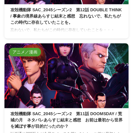
攻殻機動隊 SAC_2045シーズン2 第12話 DOUBLE THINK
/ 事象の境界線あらすじ結末と感想 忘れないで、私たちが
この時代に存在していたことを。
忘れないで、私たちがこの時代に存在していたことを・・・
アニメ／漫画
攻殻機動隊 SAC_2045シーズン2 第11話 DOOMSDAY / 荒
城の月 ネタバレあらすじ結末と感想 お前は最初から世界
を滅ぼす事が目的だったのか？