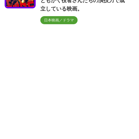
ともかく役者さんたちの演技力で成
立している映画。
日本映画／ドラマ