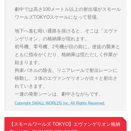
劇中では高さ100メートル以上の射出場がスモール
ワールズTOKYOスケールになって登場。
地下へ進む暗い通路を抜けると、そこは「エヴァ
ンゲリオン」の格納庫が現れます。
初号機、零号機、2号機が目の前に。使徒の襲来と
ともに指令がくだり、格納庫は慌ただしく作業が
始まります。
拘束パネルの除去、リニアレールで射出レーンに
移動し、３体のエヴァンゲリオンが次々と射出さ
れていきます。
一連の発射シーンは、劇中さながらです。
Copyright SMALL WORLDS Inc. All Rights Reserved.
【スモールワールズ TOKYO】エヴァンゲリオン格納