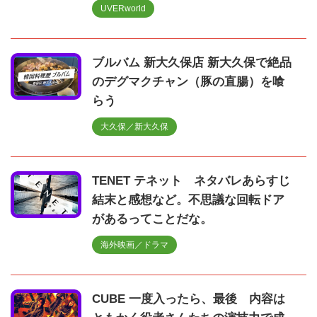
UVERworld
ブルバム 新大久保店 新大久保で絶品
のデグマクチャン（豚の直腸）を喰
らう
大久保／新大久保
TENET テネット ネタバレあらすじ
結末と感想など。不思議な回転ドア
があるってことだな。
海外映画／ドラマ
CUBE 一度入ったら、最後 内容は