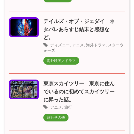
テイルズ・オブ・ジェダイ ネ
タバレあらすじ結末と感想な
ど。
ディズニー
,
アニメ
,
海外ドラマ
,
スターウ
ォーズ
海外映画／ドラマ
東京スカイツリー 東京に住ん
でいるのに初めてスカイツリー
に昇った話。
アニメ
,
旅行
旅行その他