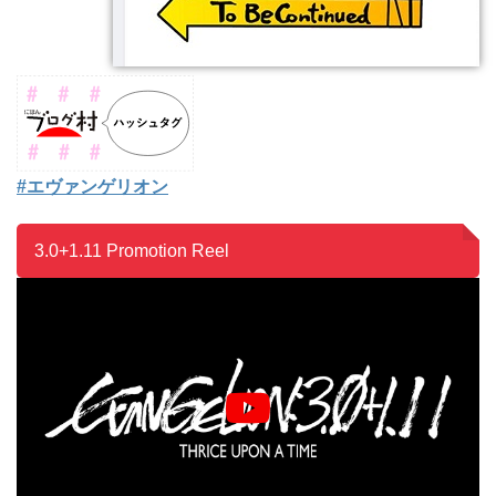
#エヴァンゲリオン
3.0+1.11 Promotion Reel