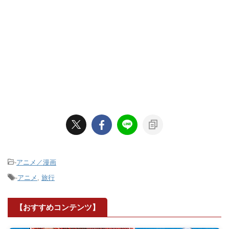
-
アニメ／漫画
-
アニメ
,
旅行
【おすすめコンテンツ】