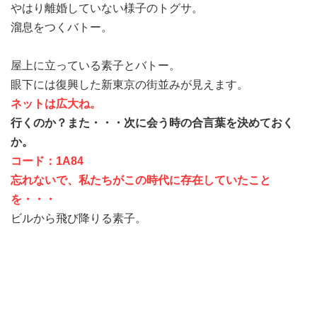
やはり離婚していない様子のトグサ。
溜息をつくバトー。
屋上に立っている素子とバトー。
眼下には復興した新東京の街並みが見えます。
ネットは広大ね。
行くのか？また・・・次に会う時の合言葉を決めておく
か。
コード：1A84
忘れないで、私たちがこの時代に存在していたこと
を・・・
ビルから飛び降りる素子。