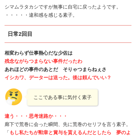
シマムラタカシですが無事に自宅に戻ったようです。
・・・・・違和感を感じる素子。
日常2回目
相変わらず仕事熱心だな少佐は
残念ながらつまらない事件だったわ
あれほどの事件のあとだ そりゃつまらねぇさ
イシカワ、データーは送った。後は頼んでいい？
ここである事に気付く素子
違う・・・思考迷路か・・・
廊下で荒巻に会った瞬間、先に荒巻のセリフを言う素子。
「
もし私たちが勲章と賞与を貰えるんだとしたら 夢のよ