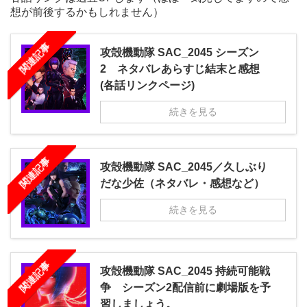
想が前後するかもしれません）
関連記事
攻殻機動隊 SAC_2045 シーズン
2 ネタバレあらすじ結末と感想
(各話リンクページ)
続きを見る
関連記事
攻殻機動隊 SAC_2045／久しぶり
だな少佐（ネタバレ・感想など）
続きを見る
関連記事
攻殻機動隊 SAC_2045 持続可能戦
争 シーズン2配信前に劇場版を予
習しましょう。