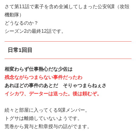
さて第11話で素子を含め全滅してしまった公安9課（攻殻
機動隊）
どうなるのか？
シーズン2の最終12話です。
日常1回目
相変わらず仕事熱心だな少佐は
残念ながらつまらない事件だったわ
あれほどの事件のあとだ そりゃつまらねぇさ
イシカワ、データーは送った。後は頼むぞ。
続々と部屋に入ってくる9課メンバー。
トグサは離婚していないようです。
荒巻から賞与と勲章授与の話がでます。