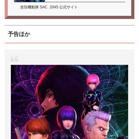
攻殻機動隊 SAC_2045 公式サイト
予告ほか