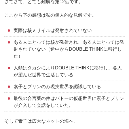
さてさて、とても難解な第12話です。
ここから下の感想は私の個人的な見解です。
実際は核ミサイルは発射されていない
ある人にとっては核が発射され、ある人にとっては発
射されていない（途中からDOUBLE THINKに移行し
た）
人類はタカシによりDOUBLE THINKに移行し、各人
が望んだ世界で生活している
素子とプリンのみ現実世界を認識している
最後の合言葉の件はバトーの仮想世界に素子とプリン
が介入して会話をしていた。
そして素子は広大なネットの海へ。