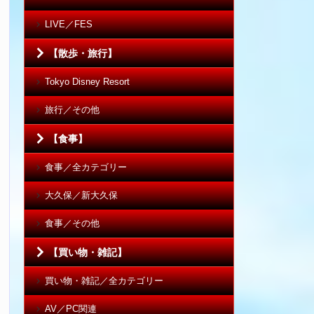
LIVE／FES
【散歩・旅行】
Tokyo Disney Resort
旅行／その他
【食事】
食事／全カテゴリー
大久保／新大久保
食事／その他
【買い物・雑記】
買い物・雑記／全カテゴリー
AV／PC関連