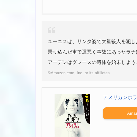
ユーニスは、サンタ姿で大量殺人を犯し
乗り込んだ車で運悪く事故にあったラナ
アーデンはグレースの遺体を始末しよう
©Amazon.com, Inc. or its affiliates
アメリカンホ
Amaz