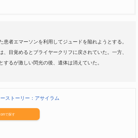
た患者エマーソンを利用してジュードを陥れようとする。
は、目覚めるとブライヤークリフに戻されていた。一方、
とするが激しい閃光の後、遺体は消えていた。
ラーストーリー：アサイラム
on