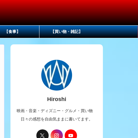
【食事】
【買い物・雑記】
Hiroshi
映画・音楽・ディズニー・グルメ・買い物
日々の感想を自由気ままに書いてます。