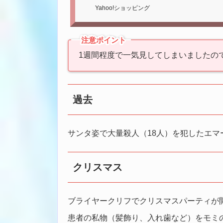
Yahoo!ショッピング
注意ポイント
1週間程度で一気見してしまいましたの
過去
サンタ姿で大量殺人（18人）を犯したエマ
クリスマス
ブライヤークリフでクリスマスパーティが
患者の私物（髪飾り、入れ歯など）をモミ