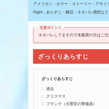
アメリカン・ホラー・ストーリー：アサイラム
Night」あらすじ・解説・ネタバレ感想など
注意ポイント
ネタバレしてますので未鑑賞の方はご注
ざっくりあらすじ
ざっくりあらすじ
過去
クリスマス
フランク（元警官の警備員）