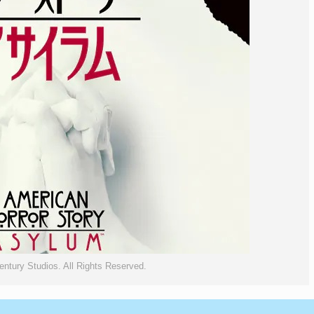
ntury Studios. All Rights Reserved.