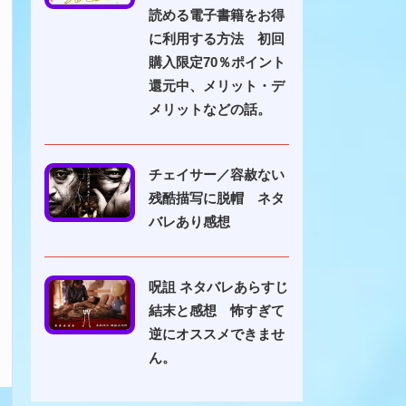
読める電子書籍をお得
に利用する方法 初回
購入限定70％ポイント
還元中、メリット・デ
メリットなどの話。
チェイサー／容赦ない
残酷描写に脱帽 ネタ
バレあり感想
呪詛 ネタバレあらすじ
結末と感想 怖すぎて
逆にオススメできませ
ん。