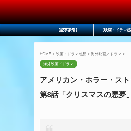
【記事索引】
【映画・ドラマ感
HOME
>
映画・ドラマ感想
>
海外映画／ドラマ
>
海外映画／ドラマ
アメリカン・ホラー・スト
第8話「クリスマスの悪夢