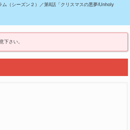
（シーズン２）／第8話「クリスマスの悪夢/Unholy
意下さい。