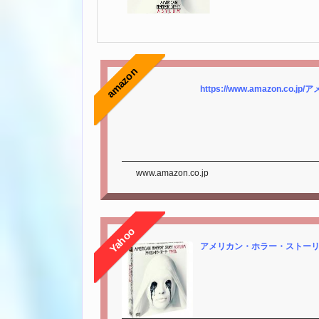
amazon
https://www.amazon.c
www.amazon.co.jp
Yahoo
アメリカン・ホラー・ストーリー ア