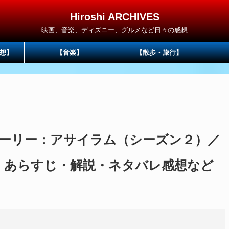
Hiroshi ARCHIVES
映画、音楽、ディズニー、グルメなど日々の感想
想】
【音楽】
【散歩・旅行】
ーリー：アサイラム（シーズン２）／
」あらすじ・解説・ネタバレ感想など