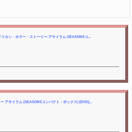
o.jp/アメリカン・ホラー・ストーリー-アサイラム-SEASONSコ...
サイラム (SEASONSコンパクト・ボックス) [DVD]...