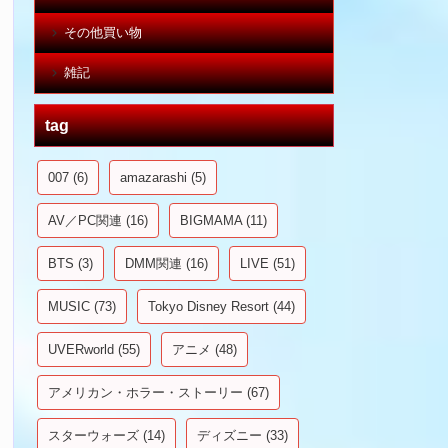
その他買い物
雑記
tag
007
(6)
amazarashi
(5)
AV／PC関連
(16)
BIGMAMA
(11)
BTS
(3)
DMM関連
(16)
LIVE
(51)
MUSIC
(73)
Tokyo Disney Resort
(44)
UVERworld
(55)
アニメ
(48)
アメリカン・ホラー・ストーリー
(67)
スターウォーズ
(14)
ディズニー
(33)