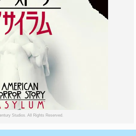
ntury Studios. All Rights Reserved.