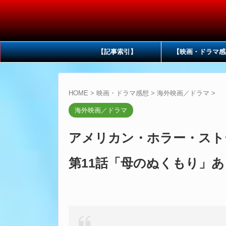
【記事索引】
【映画・ドラマ感
HOME
>
映画・ドラマ感想
>
海外映画／ドラマ
>
海外映画／ドラマ
アメリカン・ホラー・スト
第11話「母のぬくもり」