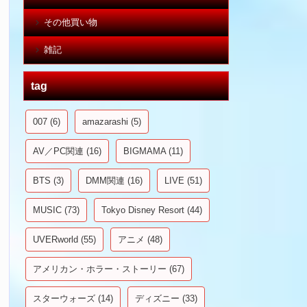
その他買い物
雑記
tag
007
(6)
amazarashi
(5)
AV／PC関連
(16)
BIGMAMA
(11)
BTS
(3)
DMM関連
(16)
LIVE
(51)
MUSIC
(73)
Tokyo Disney Resort
(44)
UVERworld
(55)
アニメ
(48)
アメリカン・ホラー・ストーリー
(67)
スターウォーズ
(14)
ディズニー
(33)