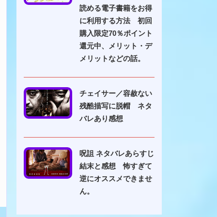
読める電子書籍をお得
に利用する方法 初回
購入限定70％ポイント
還元中、メリット・デ
メリットなどの話。
チェイサー／容赦ない
残酷描写に脱帽 ネタ
バレあり感想
呪詛 ネタバレあらすじ
結末と感想 怖すぎて
逆にオススメできませ
ん。