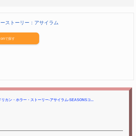
ラーストーリー：アサイラム
on
o.jp/アメリカン・ホラー・ストーリー-アサイラム-SEASONSコ...