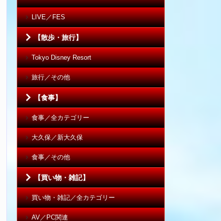
LIVE／FES
【散歩・旅行】
Tokyo Disney Resort
旅行／その他
【食事】
食事／全カテゴリー
大久保／新大久保
食事／その他
【買い物・雑記】
買い物・雑記／全カテゴリー
AV／PC関連