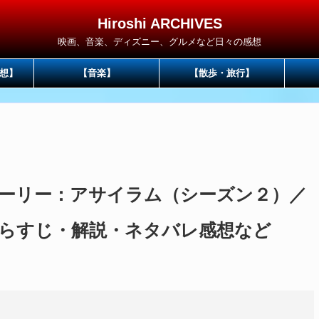
Hiroshi ARCHIVES
映画、音楽、ディズニー、グルメなど日々の感想
想】
【音楽】
【散歩・旅行】
ーリー：アサイラム（シーズン２）／
あらすじ・解説・ネタバレ感想など