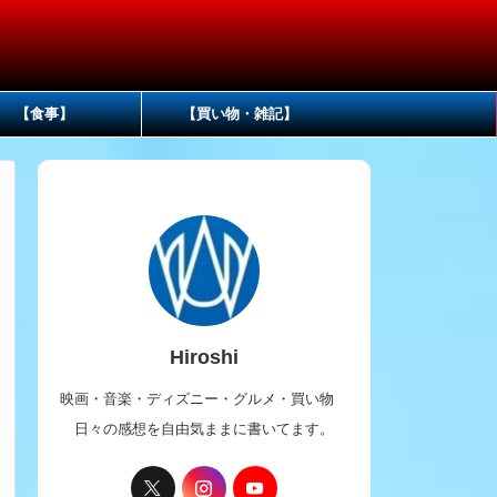
【食事】
【買い物・雑記】
Hiroshi
映画・音楽・ディズニー・グルメ・買い物
日々の感想を自由気ままに書いてます。