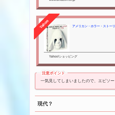
Yahoo
アメリカン・ホラー・ストーリー ア
Yahoo!ショッピング
注意ポイント
一気見してしまいましたので、エピソー
現代？